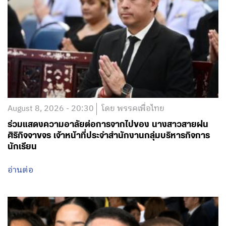
August 8, 2026 - 20:30
โดย พรรคเพื่อไทย
ร่วมแสดงความอาลัยต่อการจากไปของ นางสาวสายฝน
ศิริกิจจาขจร เจ้าหน้าที่ประจำสำนักงานกลุ่มบริหารกิจการ
นักเรียน
อ่านต่อ