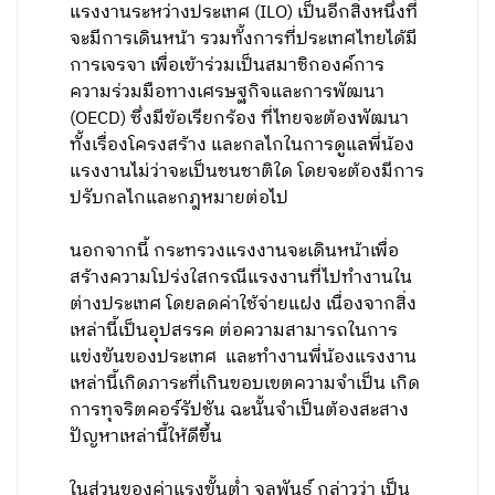
แรงงานระหว่างประเทศ (ILO) เป็นอีกสิ่งหนึ่งที่
จะมีการเดินหน้า รวมทั้งการที่ประเทศไทยได้มี
การเจรจา เพื่อเข้าร่วมเป็นสมาชิกองค์การ
ความร่วมมือทางเศรษฐกิจและการพัฒนา
(OECD) ซึ่งมีข้อเรียกร้อง ที่ไทยจะต้องพัฒนา
ทั้งเรื่องโครงสร้าง และกลไกในการดูแลพี่น้อง
แรงงานไม่ว่าจะเป็นชนชาติใด โดยจะต้องมีการ
ปรับกลไกและกฎหมายต่อไป
นอกจากนี้ กระทรวงแรงงานจะเดินหน้าเพื่อ
สร้างความโปร่งใสกรณีแรงงานที่ไปทำงานใน
ต่างประเทศ โดยลดค่าใช้จ่ายแฝง เนื่องจากสิ่ง
เหล่านี้เป็นอุปสรรค ต่อความสามารถในการ
แข่งขันของประเทศ และทำงานพี่น้องแรงงาน
เหล่านี้เกิดภาระที่เกินขอบเขตความจำเป็น เกิด
การทุจริตคอร์รัปชัน ฉะนั้นจำเป็นต้องสะสาง
ปัญหาเหล่านี้ให้ดีขึ้น
ในส่วนของค่าแรงขั้นต่ำ จุลพันธ์ กล่าวว่า เป็น