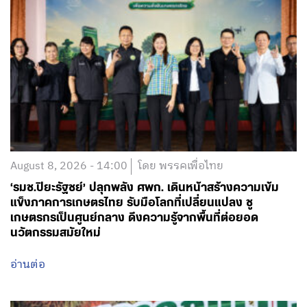
August 8, 2026 - 14:00
โดย พรรคเพื่อไทย
‘รมช.ปิยะรัฐชย์’ ปลุกพลัง ศพก. เดินหน้าสร้างความเข้ม
แข็งภาคการเกษตรไทย รับมือโลกที่เปลี่ยนแปลง ชู
เกษตรกรเป็นศูนย์กลาง ดึงความรู้จากพื้นที่ต่อยอด
นวัตกรรมสมัยใหม่
อ่านต่อ