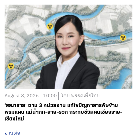
August 8, 2026 - 10:00
โดย พรรคเพื่อไทย
‘สส.ทราย’ ถาม 3 หน่วยงาน แก้ไขปัญหาสารพิษข้าม
พรมแดน แม่น้ำกก-สาย-รวก กระทบชีวิตคนเชียงราย-
เชียงใหม่
อ่านต่อ