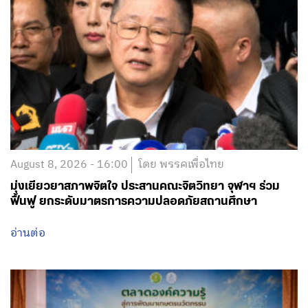
August 8, 2026 - 16:00
โดย พรรคเพื่อไทย
มุ่งเยียวยาสภาพจิตใจ ประสานคณะจิตวิทยา จุฬาฯ ร่วม
ฟื้นฟู ยกระดับมาตรการความปลอดภัยสถานศึกษา
อ่านต่อ