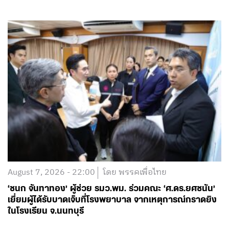
August 7, 2026 - 22:00
โดย พรรคเพื่อไทย
‘ชนก จันทาทอง’ ผู้ช่วย รมว.พม. ร่วมคณะ ‘ศ.ดร.ยศชนัน’
เยี่ยมผู้ได้รับบาดเจ็บที่โรงพยาบาล จากเหตุการณ์กราดยิง
ในโรงเรียน จ.นนทบุรี