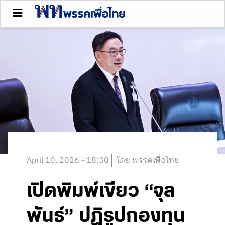
April 10, 2026 - 18:30
โดย พรรคเพื่อไทย
เปิดพิมพ์เขียว “จุล
พันธ์” ปฏิรูปกองทุน