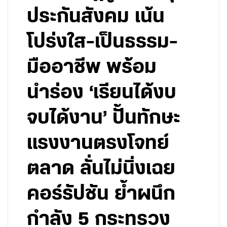
ประกันสังคม เน้น
โปร่งใส-เป็นธรรม-
มืออาชีพ พร้อม
นำร่อง ‘เรียนได้งบ
จบได้งาน’ ปั้นทักษะ
แรงงานตรงโจทย์
ตลาด ลั่นไม่นิ่งเฉย
คอร์รัปชัน ย้ำผนึก
กำลัง 5 กระทรวง