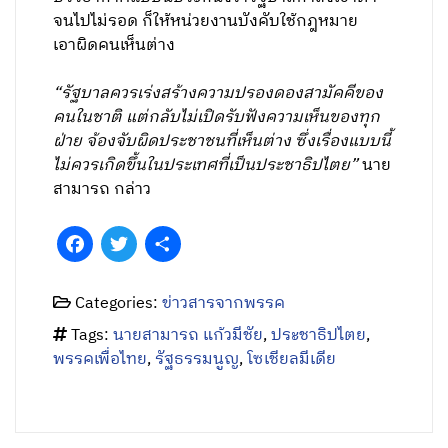
จนไปไม่รอด ก็ให้หน่วยงานบังคับใช้กฎหมาย
เอาผิดคนเห็นต่าง
“รัฐบาลควรเร่งสร้างความปรองดองสามัคคีของ
คนในชาติ แต่กลับไม่เปิดรับฟังความเห็นของทุก
ฝ่าย จ้องจับผิดประชาชนที่เห็นต่าง ซึ่งเรื่องแบบนี้
ไม่ควรเกิดขึ้นในประเทศที่เป็นประชาธิปไตย”
นาย
สามารถ กล่าว
Facebook
Twitter
Share
Categories:
ข่าวสารจากพรรค
Tags:
นายสามารถ แก้วมีชัย
,
ประชาธิปไตย
,
พรรคเพื่อไทย
,
รัฐธรรมนูญ
,
โซเชียลมีเดีย