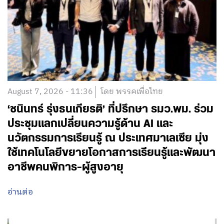
August 7, 2026 - 11:36
โดย พรรคเพื่อไทย
‘ชนินทร์ รุ่งธนเกียรติ’ ที่ปรึกษา รมว.พม. ร่วม
ประชุมแลกเปลี่ยนความรู้ด้าน AI และ
นวัตกรรมการเรียนรู้ ณ ประเทศมาเลเซีย มุ่ง
ใช้เทคโนโลยีขยายโอกาสการเรียนรู้และพัฒนา
อาชีพคนพิการ-ผู้สูงอายุ
อ่านต่อ