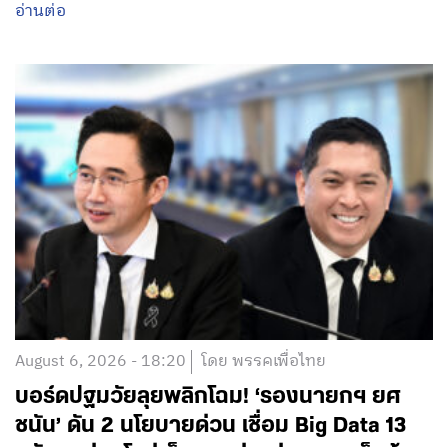
อ่านต่อ
August 6, 2026 - 18:20
โดย พรรคเพื่อไทย
บอร์ดปฐมวัยลุยพลิกโฉม! ‘รองนายกฯ ยศ
ชนัน’ ดัน 2 นโยบายด่วน เชื่อม Big Data 13