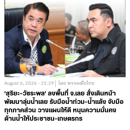
August 6, 2026 - 21:29
โดย พรรคเพื่อไทย
‘สุริยะ-วัชระพล’ ลงพื้นที่ จ.เลย สั่งเดินหน้า
พัฒนาลุ่มน้ำเลย รับมือน้ำท่วม-น้ำแล้ง จับมือ
ทุกภาคส่วน วางแผนให้ดี หนุนความมั่นคง
ด้านน้ำให้ประชาชน-เกษตรกร