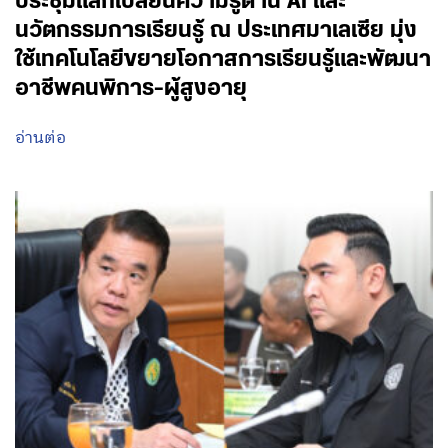
ประชุมแลกเปลี่ยนความรู้ด้าน AI และ
นวัตกรรมการเรียนรู้ ณ ประเทศมาเลเซีย มุ่ง
ใช้เทคโนโลยีขยายโอกาสการเรียนรู้และพัฒนา
อาชีพคนพิการ-ผู้สูงอายุ
อ่านต่อ