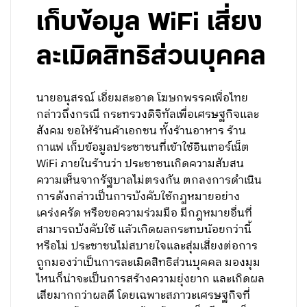
เก็บข้อมูล WiFi เสี่ยง
ละเมิดสิทธิส่วนบุคคล
นายอนุสรณ์ เอี่ยมสะอาด โฆษกพรรคเพื่อไทย
กล่าวถึงกรณี กระทรวงดิจิทัลเพื่อเศรษฐกิจและ
สังคม ขอให้ร้านค้าเอกชน ทั้งร้านอาหาร ร้าน
กาแฟ เก็บข้อมูลประชาชนที่เข้าใช้อินเทอร์เน็ต
WiFi ภายในร้านว่า ประชาชนเกิดความสับสน
ความเห็นจากรัฐบาลไม่ตรงกัน ตกลงการดำเนิน
การดังกล่าวเป็นการบังคับใช้กฎหมายอย่าง
เคร่งครัด หรือขอความร่วมมือ มีกฎหมายอื่นที่
สามารถบังคับใช้ แล้วเกิดผลกระทบน้อยกว่านี้
หรือไม่ ประชาชนไม่สบายใจและสุ่มเสี่ยงต่อการ
ถูกมองว่าเป็นการละเมิดสิทธิส่วนบุคคล มองมุม
ไหนก็น่าจะเป็นการสร้างความยุ่งยาก และเกิดผล
เสียมากกว่าผลดี โดยเฉพาะสภาวะเศรษฐกิจที่