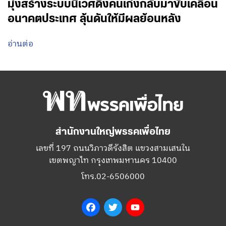
มุ่งสร้างระบบนิเวศดึงคนเก่งกลับมาขับเคลื่อน
อนาคตประเทศ ลุ้นดันให้มีผลย้อนหลัง
อ่านต่อ
สำนักงานใหญ่พรรคเพื่อไทย
เลขที่ 197 ถนนวิภาวดีรังสิต แขวงสามเสนใน
เขตพญาไท กรุงเทพมหานคร 10400
โทร.02-6506000
Facebook
Twitter
YouTube