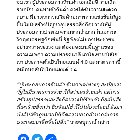
ซบเซา ผู้ประกอบการร้านค้า เอสเอ็มอี รายเล็ก
รายน้อย คนหาเช้ากินค่ำ ควรได้รับความสะดวก
สบาย มีมาตรการเสริมศักยภาพการแข่งขันให้สูง
ขึ้น ไม่ใช่สร้างปัญหาอุปสรรคสิ่งกีดขวางให้ผู้
ประกอบการประสบความยากลำบาก ในสภาวะ
วิกฤตเศรษฐกิจเช่นนี้ รัฐต้องไม่มองประชาชน
อย่างหวาดระแวง แต่ต้องมองบนพื้นฐานของ
ความเมตตา ความปรารถนาดี เอาใจเขามาใส่ใจ
เรา ประกาศตัวเป็นไทยแลนด์ 4.0 แต่มาตรการนี้
เหมือนกลับไปไทยแลนด์ 0.4
“ผู้ประกอบการร้านค้า ร้านกาแฟต่างๆ สะท้อนว่า
รัฐไม่มีมาตรการช่วย ก็ถือว่าเลวร้ายแล้ว แต่การ
สร้างอุปสรรคและสิ่งกีดขวางให้ร้านค้า ถือเป็นสิ่ง
ที่เลวร้ายยิ่งกว่า ชิมช้อปใช้ ก็ไม่ได้ประโยชน์ ยังมา
บังคับใช้กฎหมายให้เกิดความยากลำบากในการ
ประกอบอาชีพขึ้นไปอีก”
นายอนุสรณ์ กล่าว
Facebook
Twitter
Share