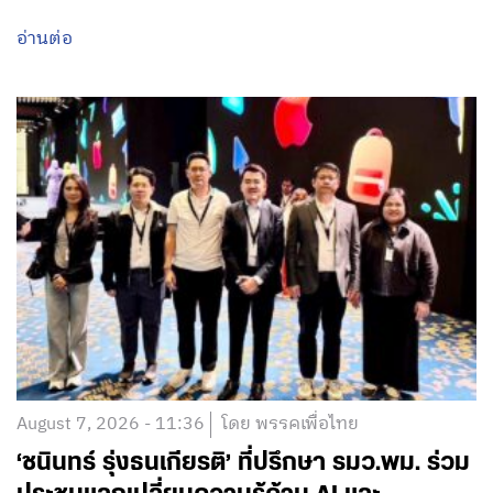
อ่านต่อ
August 7, 2026 - 11:36
โดย พรรคเพื่อไทย
‘ชนินทร์ รุ่งธนเกียรติ’ ที่ปรึกษา รมว.พม. ร่วม