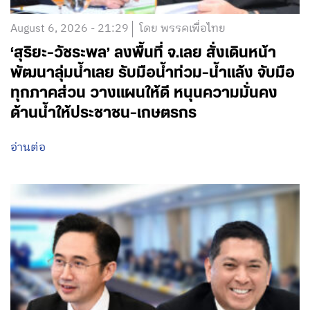
August 6, 2026 - 21:29
โดย พรรคเพื่อไทย
‘สุริยะ-วัชระพล’ ลงพื้นที่ จ.เลย สั่งเดินหน้า
พัฒนาลุ่มน้ำเลย รับมือน้ำท่วม-น้ำแล้ง จับมือ
ทุกภาคส่วน วางแผนให้ดี หนุนความมั่นคง
ด้านน้ำให้ประชาชน-เกษตรกร
อ่านต่อ