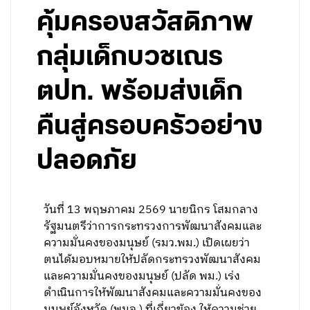
คุ้มครองสวัสดิภาพ
กลุ่มเด็กบวชเณร
ตปท. พร้อมส่งเด็ก
คืนสู่ครอบครัวอย่าง
ปลอดภัย
วันที่ 13 พฤษภาคม 2569 นายนิกร โสมกลาง
รัฐมนตรีว่าการกระทรวงการพัฒนาสังคมและ
ความมั่นคงของมนุษย์ (รมว.พม.) เปิดเผยว่า
ตนได้มอบหมายให้ปลัดกระทรวงพัฒนาสังคม
และความมั่นคงของมนุษย์ (ปลัด พม.) เร่ง
ดำเนินการให้พัฒนาสังคมและความมั่นคงของ
มนุษย์จังหวัด (พมจ.) ที่เกี่ยวข้อง ให้ความช่วย