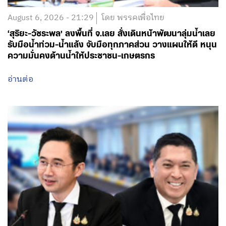
August 6, 2026 - 21:29
โดย พรรคเพื่อไทย
‘สุริยะ-วัชระพล’ ลงพื้นที่ จ.เลย สั่งเดินหน้าพัฒนาลุ่มน้ำเลย
รับมือน้ำท่วม-น้ำแล้ง จับมือทุกภาคส่วน วางแผนให้ดี หนุน
ความมั่นคงด้านน้ำให้ประชาชน-เกษตรกร
อ่านต่อ