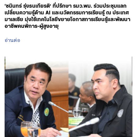
‘ชนินทร์ รุ่งธนเกียรติ’ ที่ปรึกษา รมว.พม. ร่วมประชุมแลก
เปลี่ยนความรู้ด้าน AI และนวัตกรรมการเรียนรู้ ณ ประเทศ
มาเลเซีย มุ่งใช้เทคโนโลยีขยายโอกาสการเรียนรู้และพัฒนา
อาชีพคนพิการ-ผู้สูงอายุ
อ่านต่อ