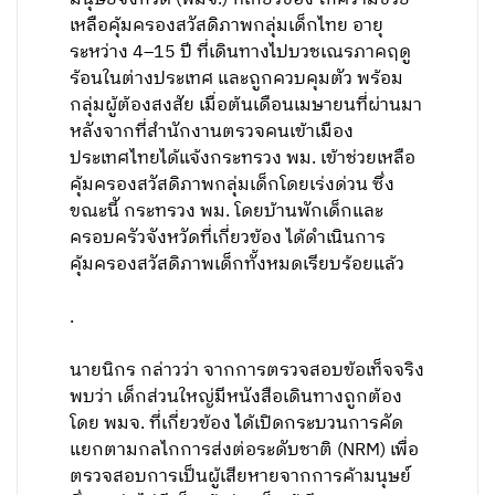
เหลือคุ้มครองสวัสดิภาพกลุ่มเด็กไทย อายุ
ระหว่าง 4–15 ปี ที่เดินทางไปบวชเณรภาคฤดู
ร้อนในต่างประเทศ และถูกควบคุมตัว พร้อม
กลุ่มผู้ต้องสงสัย เมื่อต้นเดือนเมษายนที่ผ่านมา
หลังจากที่สำนักงานตรวจคนเข้าเมือง
ประเทศไทยได้แจ้งกระทรวง พม. เข้าช่วยเหลือ
คุ้มครองสวัสดิภาพกลุ่มเด็กโดยเร่งด่วน ซึ่ง
ขณะนีั กระทรวง พม. โดยบ้านพักเด็กและ
ครอบครัวจังหวัดที่เกี่ยวข้อง ได้ดำเนินการ
คุ้มครองสวัสดิภาพเด็กทั้งหมดเรียบร้อยแล้ว
.
นายนิกร กล่าวว่า จากการตรวจสอบข้อเท็จจริง
พบว่า เด็กส่วนใหญ่มีหนังสือเดินทางถูกต้อง
โดย พมจ. ที่เกี่ยวข้อง ได้เปิดกระบวนการคัด
แยกตามกลไกการส่งต่อระดับชาติ (NRM) เพื่อ
ตรวจสอบการเป็นผู้เสียหายจากการค้ามนุษย์