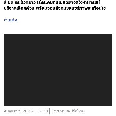
ลี่ ปิด รร.ชั่วคราว เร่งระดมทีมเยียวยาจิตใจ-ทหารแห่
บริจาคเลือดด่วน พร้อมวอนสังคมงดแชร์ภาพสะเทือนใจ
อ่านต่อ
August 7, 2026 - 12:30
โดย พรรคเพื่อไทย