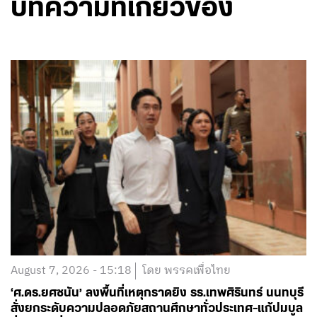
บทความที่เกี่ยวข้อง
August 7, 2026 - 15:18
โดย พรรคเพื่อไทย
‘ศ.ดร.ยศชนัน’ ลงพื้นที่เหตุกราดยิง รร.เทพศิรินทร์ นนทบุรี
สั่งยกระดับความปลอดภัยสถานศึกษาทั่วประเทศ-แก้ปมบูล