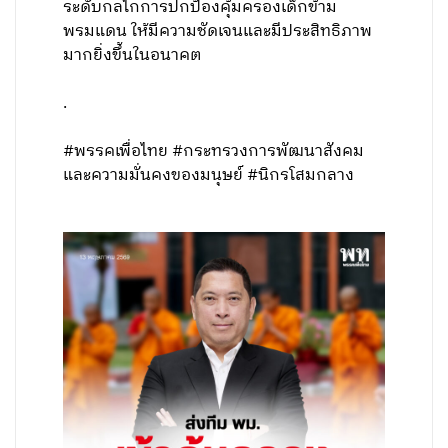
ระดับกลไกการปกป้องคุ้มครองเด็กข้าม
พรมแดน ให้มีความชัดเจนและมีประสิทธิภาพ
มากยิ่งขึ้นในอนาคต
.
#พรรคเพื่อไทย #กระทรวงการพัฒนาสังคม
และความมั่นคงของมนุษย์ #นิกรโสมกลาง