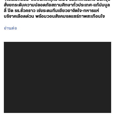
สั่งยกระดับความปลอดภัยสถานศึกษาทั่วประเทศ-แก้ปมบูล
ลี่ ปิด รร.ชั่วคราว เร่งระดมทีมเยียวยาจิตใจ-ทหารแห่
บริจาคเลือดด่วน พร้อมวอนสังคมงดแชร์ภาพสะเทือนใจ
อ่านต่อ