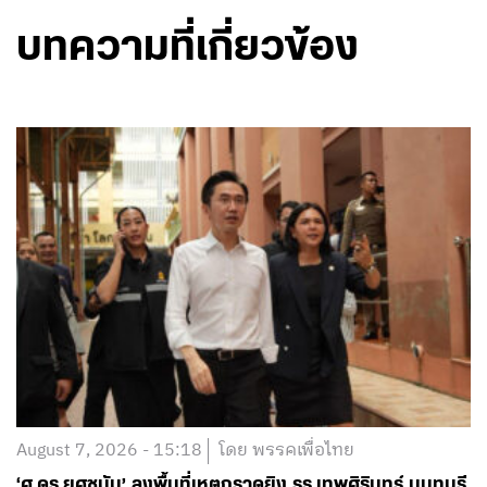
บทความที่เกี่ยวข้อง
August 7, 2026 - 15:18
โดย พรรคเพื่อไทย
‘ศ.ดร.ยศชนัน’ ลงพื้นที่เหตุกราดยิง รร.เทพศิรินทร์ นนทบุรี