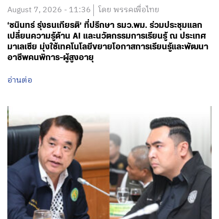
August 7, 2026 - 11:36
โดย พรรคเพื่อไทย
‘ชนินทร์ รุ่งธนเกียรติ’ ที่ปรึกษา รมว.พม. ร่วมประชุมแลก
เปลี่ยนความรู้ด้าน AI และนวัตกรรมการเรียนรู้ ณ ประเทศ
มาเลเซีย มุ่งใช้เทคโนโลยีขยายโอกาสการเรียนรู้และพัฒนา
อาชีพคนพิการ-ผู้สูงอายุ
อ่านต่อ