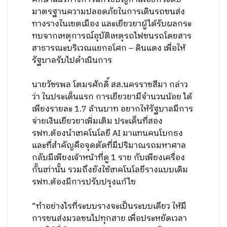
มาตรฐานความปลอดภัยในการเดินรถขนส่ง
ทางรางในเขตเมือง และเยียวยาผู้ได้รับผลกระ
ทบจากเหตุการณ์อุบัติเหตุรถไฟชนรถโดยสาร
สาธารณะบริเวณแยกอโศก – ดินแดง เพื่อให้
รัฐบาลรับไปดำเนินการ
นายวัชรพล โตมรศักดิ์ สส.นครราชสีมา กล่าว
ว่า ในประเด็นแรก การเยียวยามีจำนวนน้อย ได้
เพียงรายละ 1.7 ล้านบาท อยากให้รัฐบาลมีการ
จ่ายเงินเยียวยาเพิ่มเติม ประเด็นที่สอง
รฟท.ต้องนำเทคโนโลยี AI มาแทนคนโบกธง
และที่สำคัญคือจุดตัดที่มีปริมาณรถมหาศาล
กลับมีเพียงเจ้าหน้าที่ดู 1 ราย กับเพียงเครื่อง
กั้นเท่านั้น รวมถึงยังใช้เทคโนโลยีรางแบบเดิม
รฟท.ต้องมีการปรับปรุงแก้ไข
“ทำอย่างไรที่ระบบรางจะเป็นระบบเดียว ให้มี
การขนส่งมวลชนไปทุกสาย เพื่อประหยัดเวลา