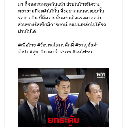
มา ก็จอดรถหยุดกันแล้ว ส่วนในไทยมีความ
พยายามที่จะฝ่าไม้กั้น จึงอยากเสนอระบบกั้น
รถจากจีน ที่มีความมั่นคง แข็งแรงมากกว่า
ส่วนของรัสเซียมีการยกเปิดแผ่นเหล็กไม่ให้รถ
ผ่านไปได้
#เพื่อไทย #วัชรพลโตมรศักดิ์ #ชาญชัยคำ
จำปา #สุชาติธาดาธำรงเวช #รถไฟชน