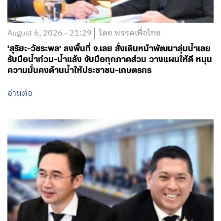
August 6, 2026 - 21:29
โดย พรรคเพื่อไทย
‘สุริยะ-วัชระพล’ ลงพื้นที่ จ.เลย สั่งเดินหน้าพัฒนาลุ่มน้ำเลย
รับมือน้ำท่วม-น้ำแล้ง จับมือทุกภาคส่วน วางแผนให้ดี หนุน
ความมั่นคงด้านน้ำให้ประชาชน-เกษตรกร
อ่านต่อ