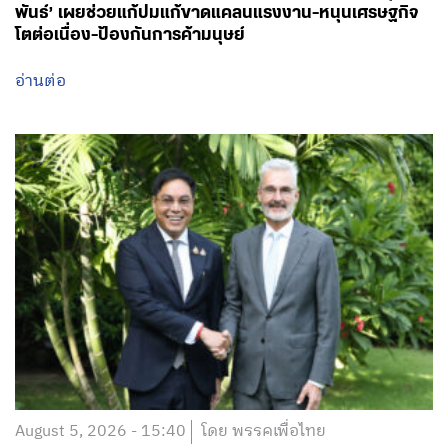
พันธ์’ เผยช่วยแก้ปมแก้ขาดแคลนแรงงาน-หนุนเศรษฐกิจ
โตต่อเนื่อง-ป้องกันการค้ามนุษย์
อ่านต่อ
August 5, 2026 - 15:40
โดย พรรคเพื่อไทย