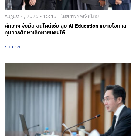
August 4, 2026 - 15:45
โดย พรรคเพื่อไทย
ศึกษาฯ จับมือ อินโดนีเซีย ลุย AI Education ขยายโอกาส
ทุนการศึกษาเด็กชายแดนใต้
อ่านต่อ