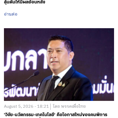
ลุ้นดันให้มีผลย้อนหลัง
อ่านต่อ
August 5, 2026 - 18:21
โดย พรรคเพื่อไทย
‘วิจัย-นวัตกรรม-เทคโนโลยี’ คือโอกาสใหม่ของคนพิการ