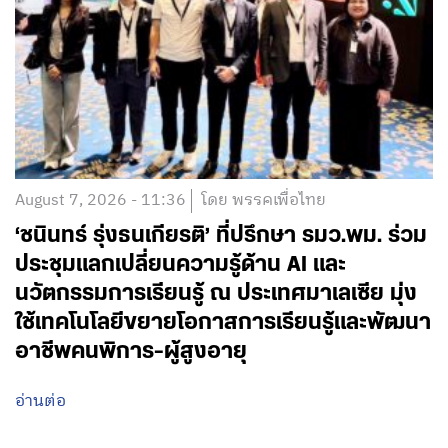
August 7, 2026 - 11:36
โดย พรรคเพื่อไทย
‘ชนินทร์ รุ่งธนเกียรติ’ ที่ปรึกษา รมว.พม. ร่วม
ประชุมแลกเปลี่ยนความรู้ด้าน AI และ
นวัตกรรมการเรียนรู้ ณ ประเทศมาเลเซีย มุ่ง
ใช้เทคโนโลยีขยายโอกาสการเรียนรู้และพัฒนา
อาชีพคนพิการ-ผู้สูงอายุ
อ่านต่อ