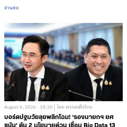
อ่านต่อ
August 6, 2026 - 18:20
โดย พรรคเพื่อไทย
บอร์ดปฐมวัยลุยพลิกโฉม! ‘รองนายกฯ ยศ
ชนัน’ ดัน 2 นโยบายด่วน เชื่อม Big Data 13