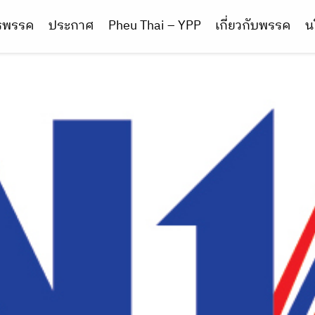
ารพรรค
ประกาศ
Pheu Thai – YPP
เกี่ยวกับพรรค
น