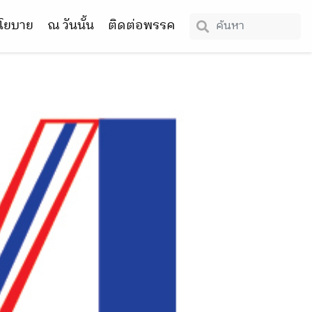
โยบาย
ณ วันนั้น
ติดต่อพรรค