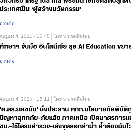
วิศวกรมาตรฐานสากล พร้อมถ่ายทอดสดปลุกฝันเด
ประเทศเป็น ‘ผู้สร้างนวัตกรรม’
อ่านต่อ
August 4, 2026 - 15:45
โดย พรรคเพื่อไทย
ศึกษาฯ จับมือ อินโดนีเซีย ลุย AI Education ข
อ่านต่อ
August 4, 2026 - 15:11
โดย พรรคเพื่อไทย
‘ศ.ดร.ยศชนัน’ นั่งประธาน คกก.นโยบายภัยพิบัติ
ปัญหาอุทกภัย-ภัยแล้ง ภาคเหนือ เปิดมาตรการแ
ชม.-ใช้โดรนสำรวจ-เร่งขุดลอกลำน้ำ ย้ำต้องฉับ