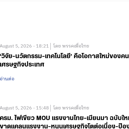
August 5, 2026 - 18:21
โดย พรรคเพื่อไทย
‘วิจัย-นวัตกรรม-เทคโนโลยี’ คือโอกาสใหม่ของคน
เศรษฐกิจประเทศ
อ่านต่อ
August 5, 2026 - 15:48
โดย พรรคเพื่อไทย
ครม. ไฟเขียว MOU แรงงานไทย-เมียนมา ฉบับใหม่ 
ขาดแคลนแรงงาน-หนุนเศรษฐกิจโตต่อเนื่อง-ป้อง