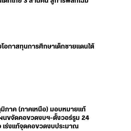
็กไทย 3 ล้านคน สู่การพลิกโฉม
ยายโอกาสทุนการศึกษาเด็กชายแดนใต้
ภูมิภาค (ภาคเหนือ) มอบหมายแก้
ผนขจัดคอขวดงบฯ-ตั้งวอร์รูม 24
ไว เร่งแก้จุดคอขวดงบประมาณ