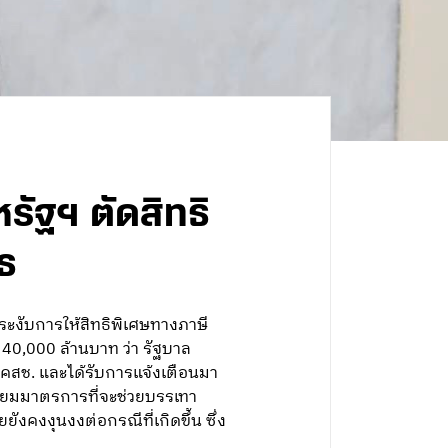
รัฐฯ ตัดสิทธิ
ุธ
ระงับการให้สิทธิพิเศษทางภาษี
 40,000 ล้านบาท ว่า รัฐบาล
ล คสช. และได้รับการแจ้งเตือนมา
รียมมาตรการที่จะช่วยบรรเทา
งคงงุนงงต่อกรณีที่เกิดขึ้น ซึ่ง