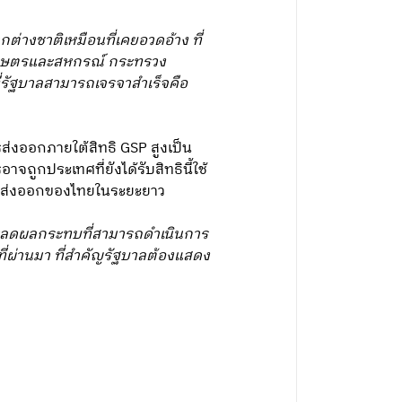
กต่างชาติเหมือนที่เคยอวดอ้าง ที่
งเกษตรและสหกรณ์ กระทรวง
ี่รัฐบาลสามารถเจรจาสำเร็จคือ
รส่งออกภายใต้สิทธิ GSP สูงเป็น
ถูกประเทศที่ยังได้รับสิทธินี้ใช้
ารส่งออกของไทยในระยะยาว
ละลดผลกระทบที่สามารถดำเนินการ
ที่ผ่านมา ที่สำคัญรัฐบาลต้องแสดง