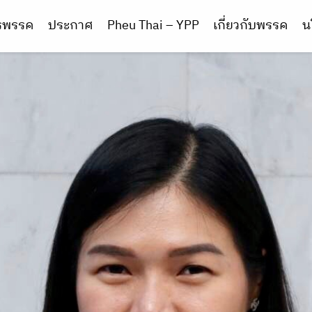
ารพรรค
ประกาศ
Pheu Thai – YPP
เกี่ยวกับพรรค
น