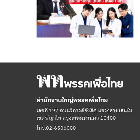
สำนักงานใหญ่พรรคเพื่อไทย
เลขที่ 197 ถนนวิภาวดีรังสิต แขวงสามเสนใน
เขตพญาไท กรุงเทพมหานคร 10400
โทร.02-6506000