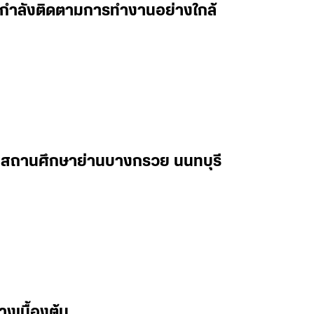
 ผมกำลังติดตามการทำงานอย่างใกล้
ในสถานศึกษาย่านบางกรวย นนทบุรี
างเบื้องต้น