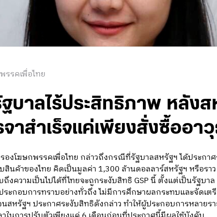
 พรรคเพื่อไทย
รัฐบาลไร้ประสิทธิภาพ หลังสห
รจาสำเร็จแค่เพียงสั่งซื้ออาว
ร รองโฆษกพรรคเพื่อไทย กล่าวถึงกรณีที่รัฐบาลสหรัฐฯ ได้ประกาศ
ับสินค้าของไทย คิดเป็นมูลค่า 1,300 ล้านดอลลาร์สหรัฐฯ หรือราว
ถึงความเป็นไปได้ที่ไทยจะถูกระงับสิทธิ GSP นี้ ตั้งแต่เป็นรัฐบา
้ผู้ประกอบการทราบอย่างทั่วถึง ไม่มีการศึกษาผลกระทบและจัดเต
 จนสหรัฐฯ ประกาศระงับสิทธิดังกล่าว ทำให้ผู้ประกอบการหลายรายยั
ลาในการปรับตัวเพียงแค่ 6 เดือนก่อนที่ประกาศนี้มีผลใช้บังคับ