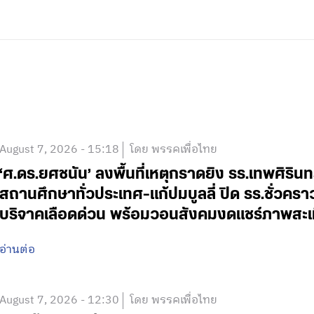
August 7, 2026 - 15:18
โดย พรรคเพื่อไทย
‘ศ.ดร.ยศชนัน’ ลงพื้นที่เหตุกราดยิง รร.เทพศิริน
สถานศึกษาทั่วประเทศ-แก้ปมบูลลี่ ปิด รร.ชั่วคร
บริจาคเลือดด่วน พร้อมวอนสังคมงดแชร์ภาพสะเ
อ่านต่อ
August 7, 2026 - 12:30
โดย พรรคเพื่อไทย