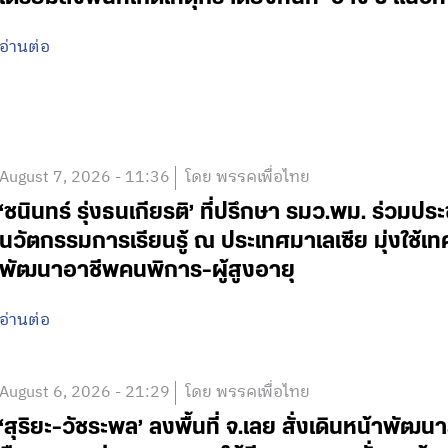
อ่านต่อ
August 7, 2026 - 11:36
โดย พรรคเพื่อไทย
‘ชนินทร์ รุ่งธนเกียรติ’ ที่ปรึกษา รมว.พม. ร่วมปร
นวัตกรรมการเรียนรู้ ณ ประเทศมาเลเซีย มุ่งใช้เ
พัฒนาอาชีพคนพิการ-ผู้สูงอายุ
อ่านต่อ
August 6, 2026 - 21:29
โดย พรรคเพื่อไทย
‘สุริยะ-วัชระพล’ ลงพื้นที่ จ.เลย สั่งเดินหน้าพัฒนา