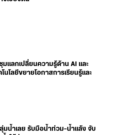
ะชุมแลกเปลี่ยนความรู้ด้าน AI และ
ทคโนโลยีขยายโอกาสการเรียนรู้และ
ลุ่มน้ำเลย รับมือน้ำท่วม-น้ำแล้ง จับ