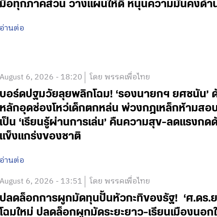
มือทุกภาคส่วน วางแผนให้ดี หนุนความมั่นคงด้
อ่านต่อ
August 6, 2026 - 18:20
โดย พรรคเพื่อไทย
บอร์ดปฐมวัยลุยพลิกโฉม! ‘รองนายกฯ ยศชนัน’ ดั
หลักอุดช่องโหว่เด็กตกหล่น พ่วงกฎเหล็กห้ามสอบแข่
เป็น ‘เรียนรู้ผ่านการเล่น’ คืนความสุข-ลดแรงกดดั
แข็งแกร่งของชาติ
อ่านต่อ
August 6, 2026 - 13:51
โดย พรรคเพื่อไทย
ปลดล็อกการผูกมัดทุนปั้นหัวกะทิของรัฐ! ‘ศ.ดร.
โฉมใหม่ ปลดล็อกผูกมัดระยะยาว-เรียนเมืองนอกใช