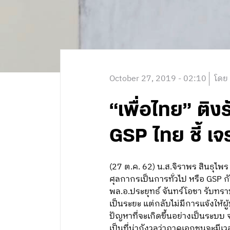
October 27, 2019 - 02:10
โดย
“เพื่อไทย” ติง
GSP ไทย ชี้ เจ
(27 ต.ค. 62) น.ส.จิราพร สินธุไพ
ศุลกากรเป็นการทั่วไป หรือ GSP ก
พล.อ.ประยุทธ์ จันทร์โอชา รับทราบ
เป็นระยะ แต่กลับไม่มีการแจ้งให
ปัญหาที่จะเกิดขึ้นอย่างเป็นระบบ
เป็นที่น่ากังวลว่าภาคเอกชนจะมีเว