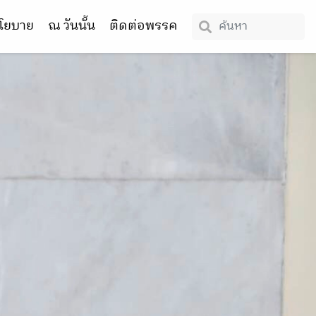
โยบาย
ณ วันนั้น
ติดต่อพรรค