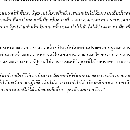
ังแสดงให้เห็นว่า รัฐบาลไร้ประสิทธิภาพและไม่ได้รับความเชื่อมั่นจา
ะดับ ซึ่งหน่วยงานที่เกี่ยวข้อง อาทิ กระทรวงแรงงาน กระทรว
หรัฐฯได้ แต่กลับล้มเหลวทั้งหมด ทำให้เข้าใจได้ว่า ผลงานเดียวท
่ผ่านมาติดลบอย่างต่อเนื่อง ปัจจุบันไทยเป็นประเทศที่มีมูลค่ากา
ะเป็นการซ้ำเติมสถานการณ์ให้แย่ลง เพราะสินค้าไทยหลายรายการอาจ
ามาแย่งตลาด หากรัฐบาลไม่สามารถแก้ปัญหานี้ได้จะกระทบต่อก
ยอ้ายทำอะไรก็ไม่เคยทันการ โดยขอให้เร่งออกมาตรการเยียวยาแ
ตั้งไว้ แต่ในทางปฏิบัติกลับไม่สามารถทำได้สำเร็จเหมือนหลายกรณี
ารประเทศไม่ได้ถนัดแค่สั่งซื้ออาวุธเพียงอย่างเดียว”