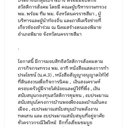
ประชาชนกลุ่มเปราะบาง พร้อมมอบสิทธิ
สวัสดิการสังคม โดยมี คณะผู้บริหารกระทรวง
พม. พร้อม ทีม พม. จังหวัดนครราชสีมา , ผู้
บริหารและผู้นำท้องถิ่น และภาคีเครือข่ายที่
เกี่ยวข้องเข้าร่วม ณ นิคมสร้างตนเองพิมาย
อำเภอพิมาย จังหวัดนครราชสีมา
.
โอกาสนี้ มีการมอบสิทธิสวัสดิการสังคมตาม
ภารกิจกระทรวง พม. อาทิ หนังสือแสดงการทำ
ประโยชน์ (น.ค.3) , หนังสือสัญญาอนุญาตให้ใช้
ที่ดินสงวนเพื่อกิจการนิคม , เงินสงเคราะห์
ครอบครัวผู้มีรายได้น้อยและผู้ไร้ที่พึ่ง , เงิน
สนับสนุนกองทุนสวัสดิการชุมชน , งบประมาณ
สนับสนุนโครงการบ้านพอเพียงและบ้านมั่นคง
เมือง , งบประมาณสนับสนุนบ้านพลังงาน
ทดแทน และ งบประมาณสนับสนุนที่อยู่อาศัย
ชั่วคราวกรณีไฟไหม้ อีกทั้งเยี่ยมชมบูธ