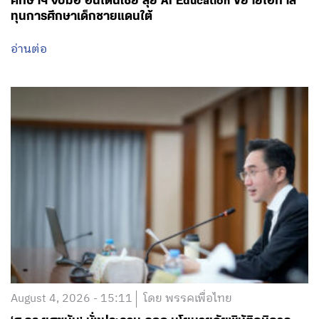
ศึกษาฯ จับมือ อินโดนีเซีย ลุย AI Education ขยายโอกาส
ทุนการศึกษาเด็กชายแดนใต้
อ่านต่อ
August 4, 2026 - 15:11
โดย พรรคเพื่อไทย