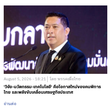
August 5, 2026 - 18:21
โดย พรรคเพื่อไทย
‘วิจัย-นวัตกรรม-เทคโนโลยี’ คือโอกาสใหม่ของคนพิการ
ไทย และพลังขับเคลื่อนเศรษฐกิจประเทศ
อ่านต่อ