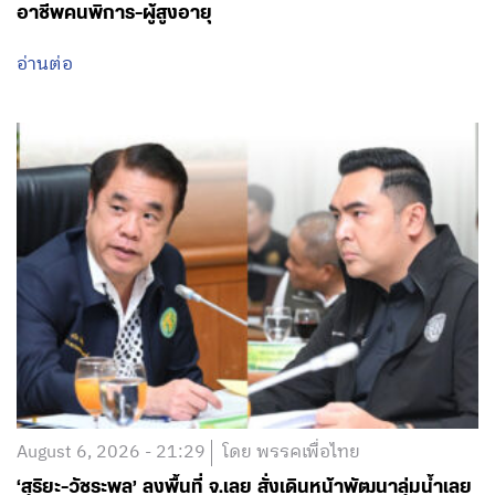
อาชีพคนพิการ-ผู้สูงอายุ
อ่านต่อ
August 6, 2026 - 21:29
โดย พรรคเพื่อไทย
‘สุริยะ-วัชระพล’ ลงพื้นที่ จ.เลย สั่งเดินหน้าพัฒนาลุ่มน้ำเลย