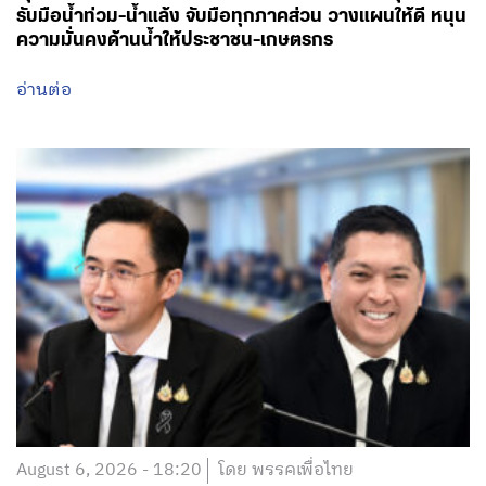
รับมือน้ำท่วม-น้ำแล้ง จับมือทุกภาคส่วน วางแผนให้ดี หนุน
ความมั่นคงด้านน้ำให้ประชาชน-เกษตรกร
อ่านต่อ
August 6, 2026 - 18:20
โดย พรรคเพื่อไทย