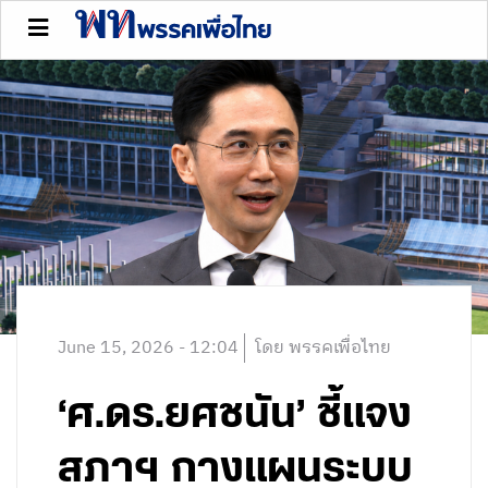
June 15, 2026 - 12:04
โดย พรรคเพื่อไทย
‘ศ.ดร.ยศชนัน’ ชี้แจง
สภาฯ กางแผนระบบ