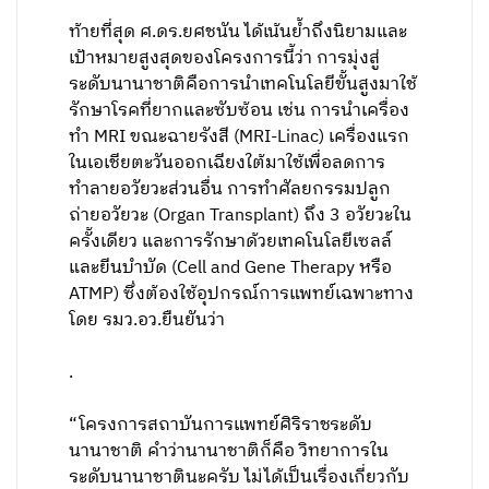
ท้ายที่สุด ศ.ดร.ยศชนัน ได้เน้นย้ำถึงนิยามและ
เป้าหมายสูงสุดของโครงการนี้ว่า การมุ่งสู่
ระดับนานาชาติคือการนำเทคโนโลยีขั้นสูงมาใช้
รักษาโรคที่ยากและซับซ้อน เช่น การนำเครื่อง
ทำ MRI ขณะฉายรังสี (MRI-Linac) เครื่องแรก
ในเอเชียตะวันออกเฉียงใต้มาใช้เพื่อลดการ
ทำลายอวัยวะส่วนอื่น การทำศัลยกรรมปลูก
ถ่ายอวัยวะ (Organ Transplant) ถึง 3 อวัยวะใน
ครั้งเดียว และการรักษาด้วยเทคโนโลยีเซลล์
และยีนบำบัด (Cell and Gene Therapy หรือ
ATMP) ซึ่งต้องใช้อุปกรณ์การแพทย์เฉพาะทาง
โดย รมว.อว.ยืนยันว่า
.
“โครงการสถาบันการแพทย์ศิริราชระดับ
นานาชาติ คำว่านานาชาติก็คือ วิทยาการใน
ระดับนานาชาตินะครับ ไม่ได้เป็นเรื่องเกี่ยวกับ