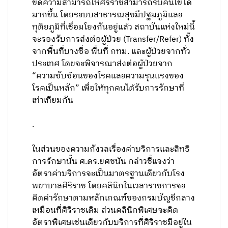
ขีดความสามารถให้ศิริราชสามารถรับคนไข้ได้
มากขึ้น โดยระบบสาธารณสุขมีปฐมภูมิและ
ทุติยภูมิที่เชื่อมโยงกันอยู่แล้ว สถาบันแห่งใหม่นี้
จะรองรับการส่งต่อผู้ป่วย (Transfer/Refer) ทั้ง
จากพื้นที่บางซื่อ พื้นที่ กทม. และผู้ป่วยจากทั่ว
ประเทศ โดยจะพิจารณาส่งต่อผู้ป่วยจาก
“ความซับซ้อนของโรคและความรุนแรงของ
โรคเป็นหลัก” เพื่อให้ทุกคนได้รับการรักษาที่
เท่าเทียมกัน
.
ในส่วนของความกังวลเรื่องค่าบริการและสิทธิ
การรักษานั้น ศ.ดร.ยศชนัน กล่าวชี้แจงว่า
อัตราค่าบริการจะเป็นมาตรฐานเดียวกับโรง
พยาบาลศิริราช โดยคลินิกในเวลาราชการจะ
คิดค่ารักษาตามหลักเกณฑ์ของกรมบัญชีกลาง
เหมือนที่ศิริราชเดิม ส่วนคลินิกพิเศษจะคิด
อัตราพิเศษเช่นเดียวกับบริการที่ศิริราชมีอยู่ใน