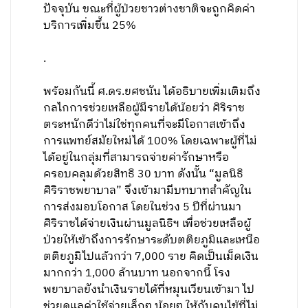
ปัจจุบัน ขณะที่ผู้ป่วยชาวต่างชาติจะถูกคิดค่า
บริการเพิ่มขึ้น 25%
.
พร้อมกันนี้ ศ.ดร.ยศชนัน ได้อธิบายเพิ่มเติมถึง
กลไกการช่วยเหลือผู้มีรายได้น้อยว่า ศิริราช
ตระหนักดีว่าไม่ใช่ทุกคนที่จะมีโอกาสเข้าถึง
การแพทย์สมัยใหม่ได้ 100% โดยเฉพาะผู้ที่ไม่
ได้อยู่ในกลุ่มที่สามารถจ่ายค่ารักษาหรือ
ครอบคลุมด้วยสิทธิ 30 บาท ดังนั้น “มูลนิธิ
ศิริราชพยาบาล” จึงเข้ามามีบทบาทสำคัญใน
การส่งมอบโอกาส โดยในช่วง 5 ปีที่ผ่านมา
ศิริราชได้จ่ายเงินผ่านมูลนิธิฯ เพื่อช่วยเหลือผู้
ป่วยให้เข้าถึงการรักษาระดับตติยภูมิและเหนือ
ตติยภูมิไปแล้วกว่า 7,000 ราย คิดเป็นเม็ดเงิน
มากกว่า 1,000 ล้านบาท นอกจากนี้ โรง
พยาบาลยังนำเงินรายได้ที่หมุนเวียนเข้ามา ไป
ช่วยดูแลค่าใช้จ่ายเล็กๆ น้อยๆ ให้กับคนไข้ที่ไม่