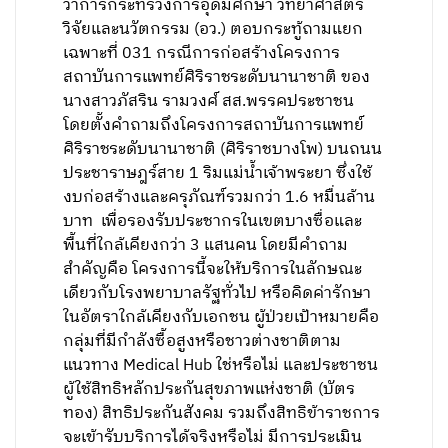
ว่าการกระทรวงการอุดมศึกษา วิทยาศาสตร์
วิจัยและนวัตกรรม (อว.) ตอบกระทู้ถามแยก
เฉพาะที่ 031 กรณีการก่อสร้างโครงการ
สถาบันการแพทย์ศิริราชระดับนานาชาติ ของ
นางสาวภัสริน รามวงศ์ สส.พรรคประชาชน
โดยตั้งคำถามถึงโครงการสถาบันการแพทย์
ศิริราชระดับนานาชาติ (ศิริราชบางโพ) บนถนน
ประชาราษฎร์สาย 1 ริมแม่น้ำเจ้าพระยา ซึ่งใช้
งบก่อสร้างและครุภัณฑ์รวมกว่า 1.6 หมื่นล้าน
บาท เพื่อรองรับประชากรในเขตบางซื่อและ
พื้นที่ใกล้เคียงกว่า 3 แสนคน โดยมีคำถาม
สำคัญคือ โครงการนี้จะให้บริการในลักษณะ
เดียวกับโรงพยาบาลรัฐทั่วไป หรือคิดค่ารักษา
ในอัตราใกล้เคียงกับเอกชน ผู้ป่วยเป้าหมายคือ
กลุ่มที่มีกำลังซื้อสูงหรือชาวต่างชาติตาม
แนวทาง Medical Hub ใช่หรือไม่ และประชาชน
ผู้ใช้สิทธิหลักประกันสุขภาพแห่งชาติ (บัตร
ทอง) สิทธิประกันสังคม รวมถึงสิทธิข้าราชการ
จะเข้ารับบริการได้จริงหรือไม่ มีการประเมิน