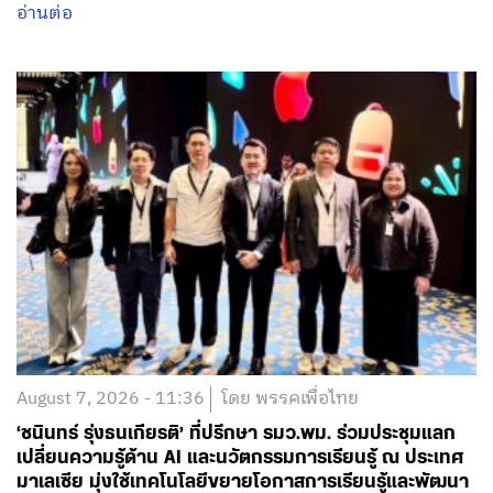
อ่านต่อ
August 7, 2026 - 11:36
โดย พรรคเพื่อไทย
‘ชนินทร์ รุ่งธนเกียรติ’ ที่ปรึกษา รมว.พม. ร่วมประชุมแลก
เปลี่ยนความรู้ด้าน AI และนวัตกรรมการเรียนรู้ ณ ประเทศ
มาเลเซีย มุ่งใช้เทคโนโลยีขยายโอกาสการเรียนรู้และพัฒนา