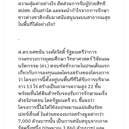
ความคุ้มค่าอย่างไร สัดส่วนการรับผู้ป่วยสิทธิ
สปสช. เป็นเท่าใด และจะนำกำไรจากการรักษา
ชาวต่างชาติกลับมาสนับสนุนระบบสาธารณสุข
ในพื้นที่ได้อย่างไร?
.
ศ.ดร.ยศชนัน วงศ์สวัสดิ์ รัฐมนตรีว่าการ
กระทรวงการอุดมศึกษา วิทยาศาสตร์ วิจัยและ
นวัตกรรม (อว.) ตอบข้อซักถามในประเด็นแรก
เกี่ยวกับการลงทุนและโครงสร้างของโครงการ
ว่า โครงการนี้ตั้งอยู่บนพื้นที่ที่ได้รับการบริจาค
ราว 13 ไร่ สร้างเป็นอาคารความสูง 22 ชั้น
พร้อมชั้นใต้ดินสำหรับรองรับการรักษามะเร็ง
ด้วยโปรตอน โดยรัฐมนตรี อว. ชี้แจงว่า
โครงการนี้ไม่ได้ใช้งบประมาณแผ่นดินร้อย
เปอร์เซ็นต์ ในส่วนของงบก่อสร้างมูลค่ากว่า
7,000 ล้านบาทนั้น เป็นการสนับสนุนจากภาค
รัฐครึ่งหนึ่ง (ประมาณ 3,860 ล้านบาท) และ