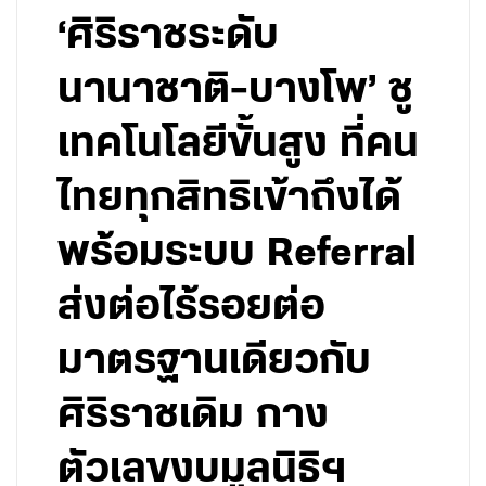
‘ศิริราชระดับ
นานาชาติ-บางโพ’ ชู
เทคโนโลยีขั้นสูง ที่คน
ไทยทุกสิทธิเข้าถึงได้
พร้อมระบบ Referral
ส่งต่อไร้รอยต่อ
มาตรฐานเดียวกับ
ศิริราชเดิม กาง
ตัวเลขงบมูลนิธิฯ