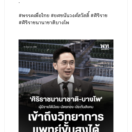
.
#พรรคเพื่อไทย #ยศชนันวงศ์สวัสดิ์ #ศิริราช
#ศิริราชนานาชาติบางโพ