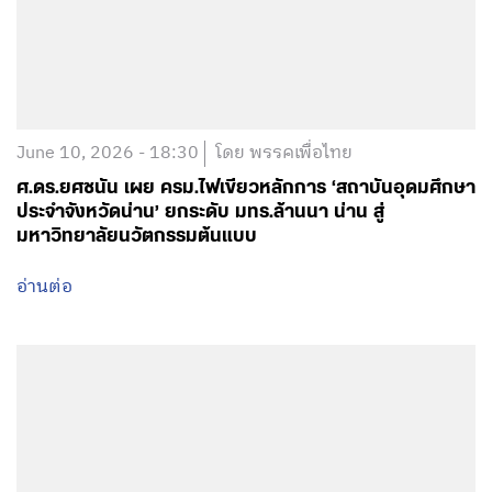
June 10, 2026 - 18:30
โดย พรรคเพื่อไทย
ศ.ดร.ยศชนัน เผย ครม.ไฟเขียวหลักการ ‘สถาบันอุดมศึกษา
ประจำจังหวัดน่าน’ ยกระดับ มทร.ล้านนา น่าน สู่
มหาวิทยาลัยนวัตกรรมต้นแบบ
อ่านต่อ