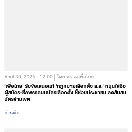
April 30, 2026 - 12:00
โดย พรรคเพื่อไทย
‘เพื่อไทย’ รับข้อเสนอแก้ ‘กฎหมายเลือกตั้ง ส.ส.’ หนุนใส่ชื่อ
ผู้สมัคร-ชื่อพรรคบนบัตรเลือกตั้ง ชี้ช่วยประชาชน ลดสับสน
บัตรข้ามเขต
อ่านต่อ