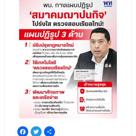
Facebook
Twitter
Share