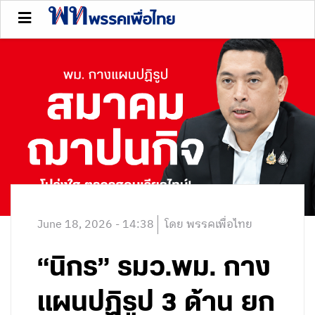
June 18, 2026 - 14:38
โดย พรรคเพื่อไทย
“นิกร” รมว.พม. กาง
แผนปฏิรูป 3 ด้าน ยก