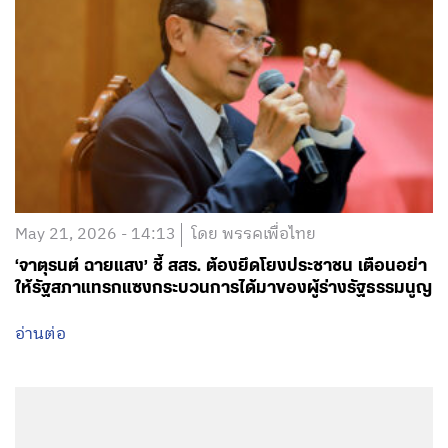
May 21, 2026 - 14:13
โดย พรรคเพื่อไทย
‘จาตุรนต์ ฉายแสง’ ชี้ สสร. ต้องยึดโยงประชาชน เตือนอย่า
ให้รัฐสภาแทรกแซงกระบวนการได้มาของผู้ร่างรัฐธรรมนูญ
อ่านต่อ