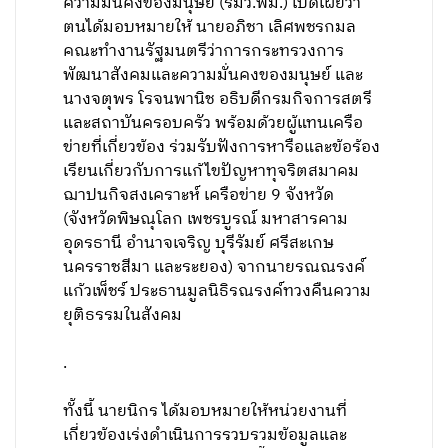
ความมั่นคงของมนุษย์ (รมว.พม.) เปิดเผยว่า
ตนได้มอบหมายให้ นายอภิชา เลิศพชรกมล
คณะทำงานรัฐมนตรีว่าการกระทรวงการ
พัฒนาสังคมและความมั่นคงของมนุษย์ และ
นางจตุพร โรจนพานิช อธิบดีกรมกิจการสตรี
และสถาบันครอบครัว พร้อมด้วยผู้แทนเครือ
ข่ายที่เกี่ยวข้อง ร่วมรับฟังการหารือและข้อร้อง
เรียนเกี่ยวกับการแก้ไขปัญหาทุจริตสมาคม
ฌาปนกิจสงเคราะห์ เครือข่าย 9 จังหวัด
(จังหวัดพิษณุโลก เพชรบูรณ์ มหาสารคาม
อุดรธานี อำนาจเจริญ บุรีรัมย์ ศรีสะเกษ
นครราชสีมา และระยอง) จากนายรณณรงค์
แก้วเพ็ชร์ ประธานมูลนิธิรณรงค์ทวงคืนความ
ยุติธรรมในสังคม
.
ทั้งนี้ นายนิกร ได้มอบหมายให้หน่วยงานที่
เกี่ยวข้องเร่งดำเนินการรวบรวมข้อมูลและ