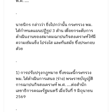
พ.ศ. ….
.
นายนิกร กล่าวว่า ยิ่งไปกว่านั้น กระทรวง พม.
ได้กำหนดแผนปฏิรูป 3 ด้าน เพื่อยกระดับการ
ดำเนินงานของสมาคมฌาปนกิจสงเคราะห์ให้มี
ความเข้มแข็ง โปร่งใส และทันสมัย ซึ่งประกอบ
ด้วย
.
1) การปรับปรุงกฎหมาย ซึ่งขณะนี้กระทรวง
พม. ได้ดำเนินการเสนอ (ร่าง) พระราชบัญญัติ
การฌาปนกิจสงเคราะห์ พ.ศ. ….ต่อสำนัก
เลขาธิการคณะรัฐมนตรี เมื่อวันที่ 9 มิถุนายน
2569
.