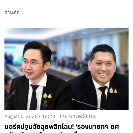
อ่านต่อ
August 6, 2026 - 18:20
โดย พรรคเพื่อไทย
บอร์ดปฐมวัยลุยพลิกโฉม! ‘รองนายกฯ ยศ