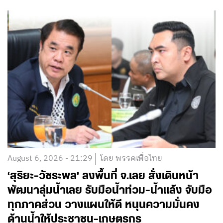
August 6, 2026 - 21:29
โดย พรรคเพื่อไทย
‘สุริยะ-วัชระพล’ ลงพื้นที่ จ.เลย สั่งเดินหน้า
พัฒนาลุ่มน้ำเลย รับมือน้ำท่วม-น้ำแล้ง จับมือ
ทุกภาคส่วน วางแผนให้ดี หนุนความมั่นคง
ด้านน้ำให้ประชาชน-เกษตรกร