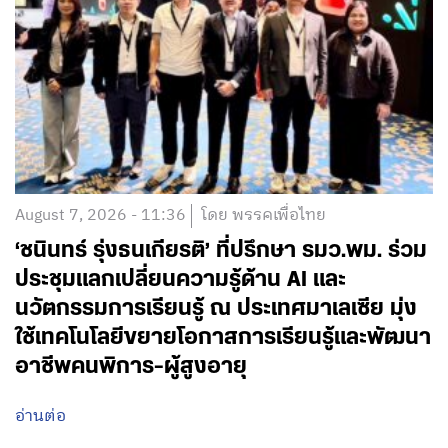
August 7, 2026 - 11:36
โดย พรรคเพื่อไทย
‘ชนินทร์ รุ่งธนเกียรติ’ ที่ปรึกษา รมว.พม. ร่วม
ประชุมแลกเปลี่ยนความรู้ด้าน AI และ
นวัตกรรมการเรียนรู้ ณ ประเทศมาเลเซีย มุ่ง
ใช้เทคโนโลยีขยายโอกาสการเรียนรู้และพัฒนา
อาชีพคนพิการ-ผู้สูงอายุ
อ่านต่อ