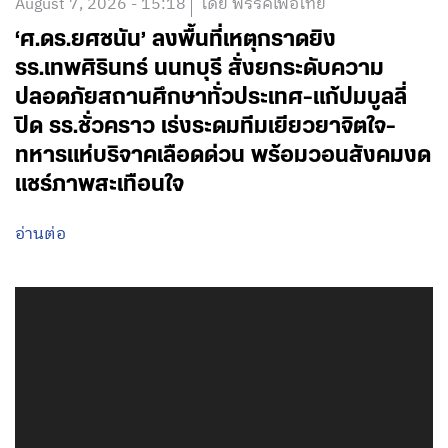
August 7, 2026 - 15:18
โดย พรรคเพื่อไทย
‘ศ.ดร.ยศชนัน’ ลงพื้นที่เหตุกราดยิง
รร.เทพศิรินทร์ นนทบุรี สั่งยกระดับความ
ปลอดภัยสถานศึกษาทั่วประเทศ-แก้ปมบูลลี่
ปิด รร.ชั่วคราว เร่งระดมทีมเยียวยาจิตใจ-
ทหารแห่บริจาคเลือดด่วน พร้อมวอนสังคมงด
แชร์ภาพสะเทือนใจ
อ่านต่อ