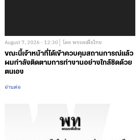
August 7, 2026 - 12:30
โดย พรรคเพื่อไทย
ขณะนี้เจ้าหน้าที่ได้เข้าควบคุมสถานการณ์แล้ว
ผมกำลังติดตามการทำงานอย่างใกล้ชิดด้วย
ตนเอง
อ่านต่อ