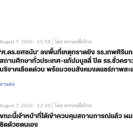
August 7, 2026 - 15:18
โดย พรรคเพื่อไทย
‘ศ.ดร.ยศชนัน’ ลงพื้นที่เหตุกราดยิง รร.เทพศิริน
สถานศึกษาทั่วประเทศ-แก้ปมบูลลี่ ปิด รร.ชั่วคร
บริจาคเลือดด่วน พร้อมวอนสังคมงดแชร์ภาพสะเ
อ่านต่อ
August 7, 2026 - 12:30
โดย พรรคเพื่อไทย
ขณะนี้เจ้าหน้าที่ได้เข้าควบคุมสถานการณ์แล้ว
ชิดด้วยตนเอง