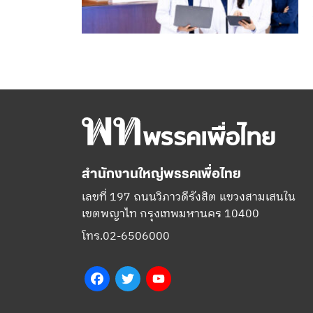
สำนักงานใหญ่พรรคเพื่อไทย
เลขที่ 197 ถนนวิภาวดีรังสิต แขวงสามเสนใน
เขตพญาไท กรุงเทพมหานคร 10400
โทร.02-6506000
Facebook
Twitter
YouTube