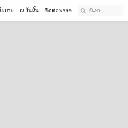
โยบาย
ณ วันนั้น
ติดต่อพรรค