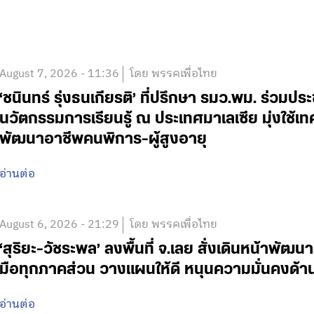
August 7, 2026 - 11:36
โดย พรรคเพื่อไทย
‘ชนินทร์ รุ่งธนเกียรติ’ ที่ปรึกษา รมว.พม. ร่วมปร
นวัตกรรมการเรียนรู้ ณ ประเทศมาเลเซีย มุ่งใช้เ
พัฒนาอาชีพคนพิการ-ผู้สูงอายุ
อ่านต่อ
August 6, 2026 - 21:29
โดย พรรคเพื่อไทย
‘สุริยะ-วัชระพล’ ลงพื้นที่ จ.เลย สั่งเดินหน้าพัฒนา
มือทุกภาคส่วน วางแผนให้ดี หนุนความมั่นคงด้
อ่านต่อ