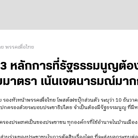
ดย พรรคเพื่อไทย
 หลักการที่รัฐธรรมนูญต้องมี
ยมาตรา เน้นเจตนารมณ์มาก
ย รองหัวหน้าพรรคเพื่อไทย โพสต์เฟซบุ๊กส่วนตัว ระบุว่า 10 ธันวา
งปกครองด้วยระบอบประชาธิปไตย จำเป็นต้องมีรัฐธรรมนูญ ที่มีหล
ครองประเทศเป็นของประชาชน ทุกองค์กรที่ใช้อำนาจในบ้านเมือ
มีส่วนร่วมของประชาชนในการตัดสินเรื่องใดๆ ที่จะส่งผลกระทบต่อ