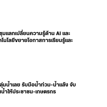
ะชุมแลกเปลี่ยนความรู้ด้าน AI และ
ทคโนโลยีขยายโอกาสการเรียนรู้และ
ลุ่มน้ำเลย รับมือน้ำท่วม-น้ำแล้ง จับ
านน้ำให้ประชาชน-เกษตรกร