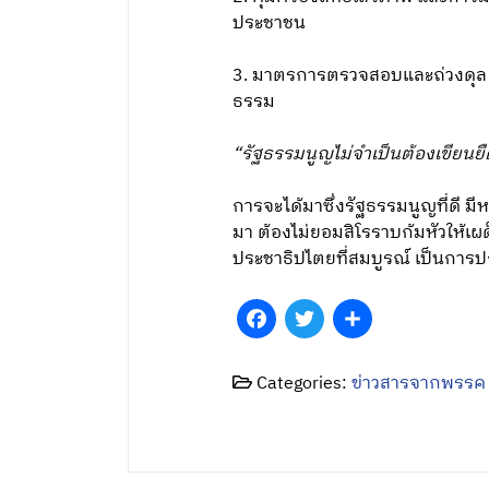
ประชาชน
3. มาตรการตรวจสอบและถ่วงดุล ก
ธรรม
“รัฐธรรมนูญไม่จำเป็นต้องเขีย
การจะได้มาซึ่งรัฐธรรมนูญที่ดี ม
มา ต้องไม่ยอมสิโรราบก้มหัวให้เ
ประชาธิปไตยที่สมบูรณ์ เป็นกา
Facebook
Twitter
Share
Categories:
ข่าวสารจากพรรค