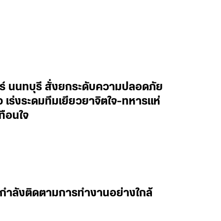
ทร์ นนทบุรี สั่งยกระดับความปลอดภัย
าว เร่งระดมทีมเยียวยาจิตใจ-ทหารแห่
ทือนใจ
 ผมกำลังติดตามการทำงานอย่างใกล้