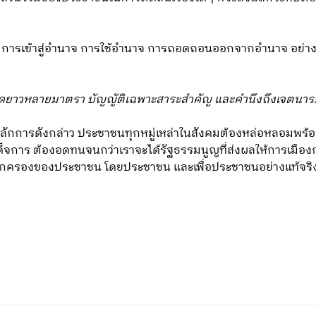
ารเข้าสู่อำนาจ การใช้อำนาจ การถอดถอนออกจากอำนาจ อย่างมีป
นยืดยาวหลายมาตรา บัญญัติเฉพาะสาระสำคัญ และคำนึงถึงเจตนาร
ีหลักการดังกล่าว ประชาชนทุกหมู่เหล่าในสังคมต้องหล่อหลอมพร้อม
ผด็จการ ต้องอดทนจนกว่าเราจะได้รัฐธรรมนูญที่ส่งผลให้การเมื
รปกครองของประชาชน โดยประชาชน และเพื่อประชาชนอย่างแท้จริ