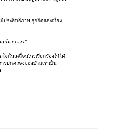
ระสิทธิภาพ สุจริตและเที่ยง
มณ์มากกว่า”
ใจกันเคลื่อนไหวเรียกร้องให้ได้
องการปกครองของบ้านเราเป็น
ง