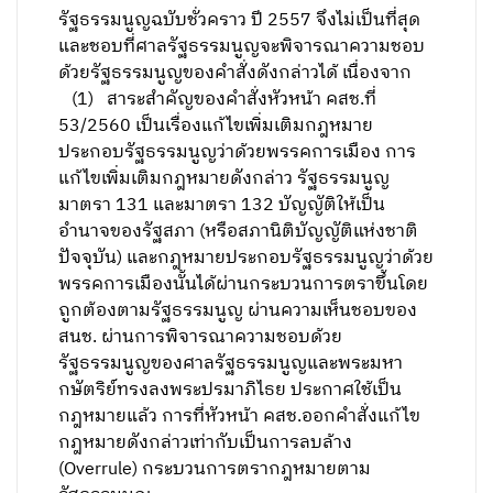
รัฐธรรมนูญฉบับชั่วคราว ปี 2557 จึงไม่เป็นที่สุด
และชอบที่ศาลรัฐธรรมนูญจะพิจารณาความชอบ
ด้วยรัฐธรรมนูญของคำสั่งดังกล่าวได้ เนื่องจาก
(1) สาระสำคัญของคำสั่งหัวหน้า คสช.ที่
53/2560 เป็นเรื่องแก้ไขเพิ่มเติมกฎหมาย
ประกอบรัฐธรรมนูญว่าด้วยพรรคการเมือง การ
แก้ไขเพิ่มเติมกฎหมายดังกล่าว รัฐธรรมนูญ
มาตรา 131 และมาตรา 132 บัญญัติให้เป็น
อำนาจของรัฐสภา (หรือสภานิติบัญญัติแห่งชาติ
ปัจจุบัน) และกฎหมายประกอบรัฐธรรมนูญว่าด้วย
พรรคการเมืองนั้นได้ผ่านกระบวนการตราขึ้นโดย
ถูกต้องตามรัฐธรรมนูญ ผ่านความเห็นชอบของ
สนช. ผ่านการพิจารณาความชอบด้วย
รัฐธรรมนูญของศาลรัฐธรรมนูญและพระมหา
กษัตริย์ทรงลงพระปรมาภิไธย ประกาศใช้เป็น
กฎหมายแล้ว การที่หัวหน้า คสช.ออกคำสั่งแก้ไข
กฎหมายดังกล่าวเท่ากับเป็นการลบล้าง
(Overrule) กระบวนการตรากฎหมายตาม