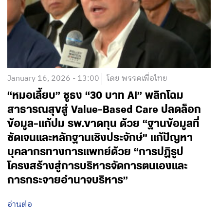
January 16, 2026 - 13:00
โดย พรรคเพื่อไทย
“หมอเลี้ยบ” ชูธง “30 บาท AI” พลิกโฉม
สาธารณสุขสู่ Value-Based Care ปลดล็อก
ข้อมูล-แก้ปม รพ.ขาดทุน ด้วย “ฐานข้อมูลที่
ชัดเจนและหลักฐานเชิงประจักษ์” แก้ปัญหา
บุคลากรทางการแพทย์ด้วย “การปฏิรูป
โครงสร้างสู่การบริหารจัดการตนเองและ
การกระจายอำนาจบริหาร”
อ่านต่อ