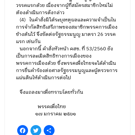
วรรคแรกด้วย เนื่องจากผู้ที่สมัครสมาชิกใหม่ไม่
ต้องดำเนินการดังกล่าว
(4) ในคำสั่งมิได้ระบุเหตุผลและความจำเป็นใน
การจำกัดสิทธิเสรีภาพของสมาชิกพรรคการเมือง
ข้างต้นไว้ จึงขัดต่อรัฐธรรมนูญ มาตรา 26 วรรค
แรก เช่นกัน
นอกจากนี้ คำสั่งหัวหน้า คสช. ที่ 53/2560 ยัง
เป็นการละเมิดสิทธิทางการเมืองของ
พรรคการเมืองด้วย ซึ่งพรรคเพื่อไทยจะได้ดำเนิน
การยื่นคำร้องต่อศาลรัฐธรรมนูญและผู้ตรวจการ
แผ่นดินให้ดำเนินการต่อไป
จึงแถลงมาเพื่อทราบโดยทั่วกัน
พรรคเพื่อไทย
๑๗ มกราคม ๒๕๖๑
Facebook
Twitter
Share