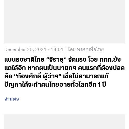
December 25, 2021 - 14:01
โดย พรรคเพื่อไทย
แบนธงชาติไทย “จิรายุ” จัดแรง โวย กกท.ยัง
แถได้อีก หากตนเป็นนายกฯ คนแรกที่ต้องปลด
คือ “ก้องศักดิ์ ผู้ว่าฯ” เชื่อไม่สามารถแก้
ปัญหาได้จะทำคนไทยอายทั่วโลกอีก 1 ปี
อ่านต่อ