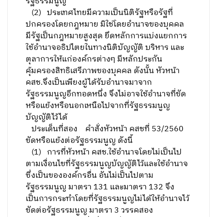
รัฐธรรมนูญ
(2) ประเทศไทยมีความเป็นนิติรัฐหรือรัฐที่
ปกครองโดยกฎหมาย มิใช่โดยอำนาจของบุคคล
มีรัฐเป็นกฎหมายสูงสุด ยึดหลักการแบ่งแยกการ
ใช้อำนาจอธิปไตยในทางนิติบัญญัติ บริหาร และ
ตุลาการให้แก่องค์กรต่างๆ มีหลักประกัน
คุ้มครองสิทธิเสรีภาพของบุคคล ดังนั้น หัวหน้า
คสช.จึงเป็นเพียงผู้ได้รับอำนาจมาจาก
รัฐธรรมนูญอีกทอดหนึ่ง จึงไม่อาจใช้อำนาจที่ขัด
หรือแย้งหรือนอกเหนือไปจากที่รัฐธรรมนูญ
บัญญัติไว้ได้
ประเด็นที่สอง คำสั่งหัวหน้า คสชที่ 53/2560
ขัดหรือแย้งต่อรัฐธรรมนูญ ดังนี้
(1) การที่หัวหน้า คสช.ใช้อำนาจโดยไม่เป็นไป
ตามเงื่อนไขที่รัฐธรรมนูญบัญญัติไว้และใช้อำนาจ
ซึ่งเป็นขององค์กรอื่น อันไม่เป็นไปตาม
รัฐธรรมนูญ มาตรา 131 และมาตรา 132 จึง
เป็นการกระทำโดยที่รัฐธรรมนูญไม่ได้ให้อำนาจไว้
ขัดต่อรัฐธรรมนูญ มาตรา 3 วรรคสอง