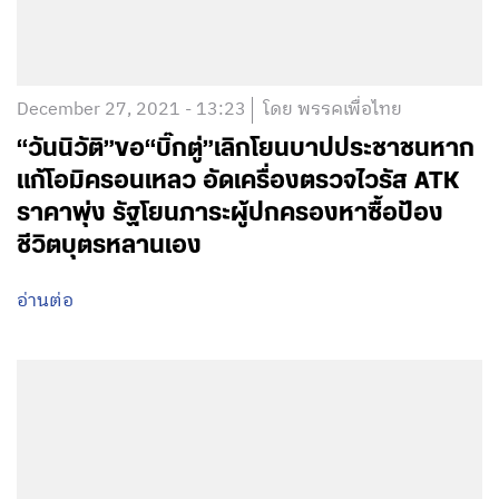
December 27, 2021 - 13:23
โดย พรรคเพื่อไทย
“วันนิวัติ”ขอ“บิ๊กตู่”เลิกโยนบาปประชาชนหาก
แก้โอมิครอนเหลว อัดเครื่องตรวจไวรัส ATK
ราคาพุ่ง รัฐโยนภาระผู้ปกครองหาซื้อป้อง
ชีวิตบุตรหลานเอง
อ่านต่อ