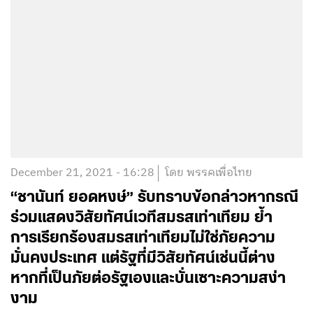
December 21, 2021 - 16:28
โดย พรรคเพื่อไทย
“ชานันท์ ยอดหงษ์” รับทราบข้อกล่าวหากรณี
ร่วมแสดงวิสัยทัศน์เวทีสมรสเท่าเทียม ย้ำ
การเรียกร้องสมรสเท่าเทียมไม่ใช่ภัยความ
มั่นคงประเทศ แต่รัฐที่มีวิสัยทัศน์เช่นนี้ต่าง
หากที่เป็นภัยต่อรัฐเองและบั่นเซาะความสง่า
งาม