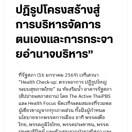
ปฏิรูปโครงสร้างสู่
การบริหารจัดการ
ตนเองและการกระจา
ยอำนาจบริหาร”
ที่รัฐสภา (16 มกราคม 2569) เวทีเสวนา
“Health Check-up: ตรวจอาการ ปฏิรูปใหญ่
ระบบสุขภาพไทย” ณ ห้องริมน้ำ อาคารรัฐสภา
(สัปปายะสภาสถาน) โดย The Active ThaiPBS
และ Health Focus จัดเวทีระดมสมองที่รวมพล
ผู้เชี่ยวชาญจากทุกภาคส่วน ทั้งฝั่งผู้กำหนด
นโยบายจากพรรคการเมือง อาทิ พรรคเพื่อ
ไทย, พรรคภูมิใจไทย, พรรคประชาชน, พรรค
ประชาธิปัตย์ และตัวแทนจากฝ่ายวุฒิสภา และ