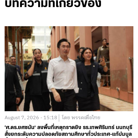
บทความที่เกี่ยวข้อง
August 7, 2026 - 15:18
โดย พรรคเพื่อไทย
‘ศ.ดร.ยศชนัน’ ลงพื้นที่เหตุกราดยิง รร.เทพศิรินทร์ นนทบุรี
สั่งยกระดับความปลอดภัยสถานศึกษาทั่วประเทศ-แก้ปมบูล