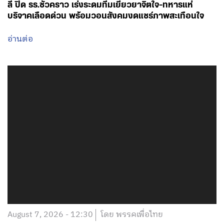
ลี่ ปิด รร.ชั่วคราว เร่งระดมทีมเยียวยาจิตใจ-ทหารแห่
บริจาคเลือดด่วน พร้อมวอนสังคมงดแชร์ภาพสะเทือนใจ
อ่านต่อ
August 7, 2026 - 12:30
โดย พรรคเพื่อไทย