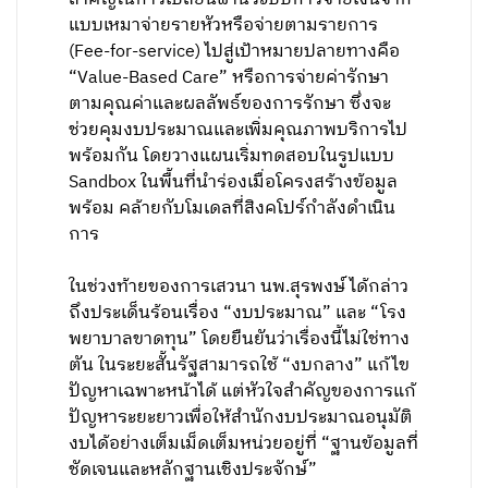
แบบเหมาจ่ายรายหัวหรือจ่ายตามรายการ
(Fee-for-service) ไปสู่เป้าหมายปลายทางคือ
“Value-Based Care” หรือการจ่ายค่ารักษา
ตามคุณค่าและผลลัพธ์ของการรักษา ซึ่งจะ
ช่วยคุมงบประมาณและเพิ่มคุณภาพบริการไป
พร้อมกัน โดยวางแผนเริ่มทดสอบในรูปแบบ
Sandbox ในพื้นที่นำร่องเมื่อโครงสร้างข้อมูล
พร้อม คล้ายกับโมเดลที่สิงคโปร์กำลังดำเนิน
การ
ในช่วงท้ายของการเสวนา นพ.สุรพงษ์ ได้กล่าว
ถึงประเด็นร้อนเรื่อง “งบประมาณ” และ “โรง
พยาบาลขาดทุน” โดยยืนยันว่าเรื่องนี้ไม่ใช่ทาง
ตัน ในระยะสั้นรัฐสามารถใช้ “งบกลาง” แก้ไข
ปัญหาเฉพาะหน้าได้ แต่หัวใจสำคัญของการแก้
ปัญหาระยะยาวเพื่อให้สำนักงบประมาณอนุมัติ
งบได้อย่างเต็มเม็ดเต็มหน่วยอยู่ที่ “ฐานข้อมูลที่
ชัดเจนและหลักฐานเชิงประจักษ์”