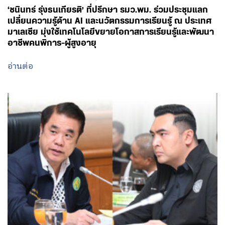
‘ชนินทร์ รุ่งธนเกียรติ’ ที่ปรึกษา รมว.พม. ร่วมประชุมแลก
เปลี่ยนความรู้ด้าน AI และนวัตกรรมการเรียนรู้ ณ ประเทศ
มาเลเซีย มุ่งใช้เทคโนโลยีขยายโอกาสการเรียนรู้และพัฒนา
อาชีพคนพิการ-ผู้สูงอายุ
อ่านต่อ