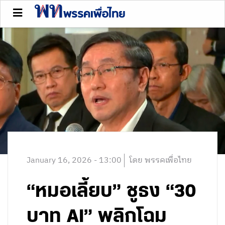
January 16, 2026 - 13:00
โดย พรรคเพื่อไทย
“หมอเลี้ยบ” ชูธง “30
บาท AI” พลิกโฉม