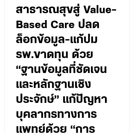
สาธารณสุขสู่ Value-
Based Care ปลด
ล็อกข้อมูล-แก้ปม
รพ.ขาดทุน ด้วย
“ฐานข้อมูลที่ชัดเจน
และหลักฐานเชิง
ประจักษ์” แก้ปัญหา
บุคลากรทางการ
แพทย์ด้วย “การ