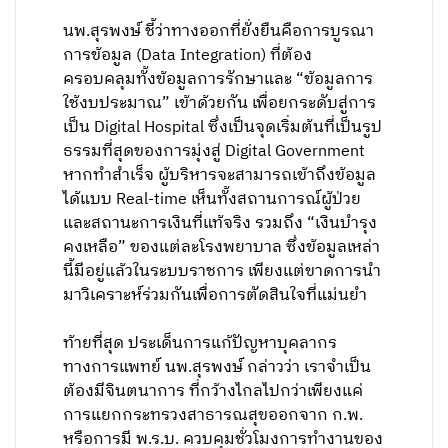
นพ.สุรพงษ์ ชี้ว่าทางออกที่ยั่งยืนคือการบูรณา
การข้อมูล (Data Integration) ที่ต้อง
ครอบคลุมทั้งข้อมูลการรักษาและ “ข้อมูลการ
ใช้งบประมาณ” เข้าด้วยกัน เพื่อยกระดับสู่การ
เป็น Digital Hospital ซึ่งเป็นจุดเริ่มต้นที่เป็นรูป
ธรรมที่สุดของการมุ่งสู่ Digital Government
หากทำสำเร็จ ผู้บริหารจะสามารถเข้าถึงข้อมูล
ได้แบบ Real-time เห็นทั้งสถานการณ์ผู้ป่วย
และสถานะการเงินที่แท้จริง รวมถึง “เงินบำรุง
คงเหลือ” ของแต่ละโรงพยาบาล ซึ่งข้อมูลเหล่า
นี้มีอยู่แล้วในระบบราชการ เพียงแต่ขาดการนำ
มาวิเคราะห์ร่วมกันเพื่อการตัดสินใจที่แม่นยำ
ท้ายที่สุด ประเด็นการแก้ปัญหาบุคลากร
ทางการแพทย์ นพ.สุรพงษ์ กล่าวว่า เราจำเป็น
ต้องมีจินตนาการ ที่กว้างไกลไปกว่าเพียงแค่
การแยกกระทรวงสาธารณสุขออกจาก ก.พ.
หรือการมี พ.ร.บ. ควบคุมชั่วโมงการทำงานของ