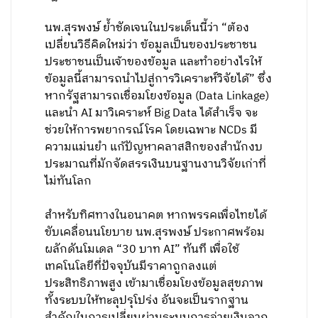
นพ.สุรพงษ์ ย้ำชัดเจนในประเด็นนี้ว่า “ต้อง
เปลี่ยนวิธีคิดใหม่ว่า ข้อมูลเป็นของประชาชน
ประชาชนเป็นเจ้าของข้อมูล และทำอย่างไรให้
ข้อมูลนี้สามารถนำไปสู่การวิเคราะห์วิจัยได้” ซึ่ง
หากรัฐสามารถเชื่อมโยงข้อมูล (Data Linkage)
และนำ AI มาวิเคราะห์ Big Data ได้สำเร็จ จะ
ช่วยให้การพยากรณ์โรค โดยเฉพาะ NCDs มี
ความแม่นยำ แก้ปัญหาคลาสสิกของสำนักงบ
ประมาณที่มักจัดสรรเงินบนฐานงานวิจัยเก่าที่
ไม่ทันโลก
สำหรับทิศทางในอนาคต หากพรรคเพื่อไทยได้
ขับเคลื่อนนโยบาย นพ.สุรพงษ์ ประกาศพร้อม
ผลักดันโมเดล “30 บาท AI” ทันที เพื่อใช้
เทคโนโลยีที่ปัจจุบันมีราคาถูกลงแต่
ประสิทธิภาพสูง เข้ามาเชื่อมโยงข้อมูลสุขภาพ
ทั้งระบบให้ทะลุปรุโปร่ง อันจะเป็นรากฐาน
สำคัญในการเปลี่ยนผ่านระบบการจ่ายเงินจาก