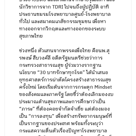
นักวิชาการจาก TDRI ไปจนถึงผู้ปฏิบัติ อาทิ
ประธานชมรมโรงพยาบาลศูนย์-โรงพยาบาล
ทั่วไป และสมาคมเภสัชกรรมชุมชน เพื่อหา
ทางออกจากวิกฤตและทางออกของระบบ
สุขภาพไทย
ช่วงหนึ่ง ตัวแทนจากพรรคเพื่อไทย คือนพ.สุ
รพงษ์ สืบวงศ์ลี อดีตรัฐมนตรีช่วยว่าการ
กระทรวงสาธารณสุข ผู้ร่วมวางรากฐาน
นโยบาย “30 บาทรักษาทุกโรค” ได้นำเสนอ
ยุทธศาสตร์การผ่าตัดโครงสร้างสาธารณสุข
ครั้งใหม่ โดยเริ่มต้นจากการกระตุก Mindset
ของสังคมและภาครัฐ โดยชี้ว่าต้องเลิกมองงบ
ประมาณด้านสุขภาพและการศึกษาว่าเป็น
“ภาระ” ที่ต้องคอยจำกัดจำเขี่ย แต่ต้องมอง
เป็น “การลงทุน” เพื่อสร้างทรัพยากรมนุษย์ที่
เป็นรากฐานของประเทศ พร้อมทั้งระบุว่า
กระแสความตื่นตัวเรื่องปัญหาโรงพยาบาล