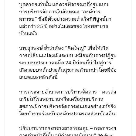
บุคลากรเท่านั้น แต่ควรพิจารณาถึงรูปแบบ
การบริหารจัดการในลักษณะ “องค์การ
มหาชน” ซึ่งมีตัวอย่างความสำเร็จที่พิสูจน์มา
แล้วกว่า 25 ปี อย่างโมเดลของ โรงพยาบาล
บ้านแพ้ว
นพ.สุรพงษ์ ย้ำว่าต้อง “คิดใหญ่” เพื่อให้เกิด
การเปลี่ยนแปลงเชิงระบบ เหมือนกับการปฏิรูป
ระบบงบประมาณเมื่อ 24 ปีก่อนที่นำไปสู่การ
เกิดระบบหลักประกันสุขภาพถ้วนหน้า โดยมีข้อ
เสนอแนะหลักดังนี้
การกระจายอำนาจการบริหารจัดการ – ควรส่ง
เสริมให้โรงพยาบาลหรือเครือข่ายบริการ
สุขภาพมีการบริหารจัดการตนเองอย่างแท้จริง
โดยทำงานร่วมกับองค์กรปกครองส่วนท้องถิ่น
ปรับบทบาทกระทรวงสาธารณสุข – กระทรวงฯ
ควรทำหน้าที่เป็น “ผู้กำหนดนโยบาย” (Policy