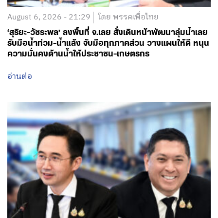
August 6, 2026 - 21:29
โดย พรรคเพื่อไทย
‘สุริยะ-วัชระพล’ ลงพื้นที่ จ.เลย สั่งเดินหน้าพัฒนาลุ่มน้ำเลย
รับมือน้ำท่วม-น้ำแล้ง จับมือทุกภาคส่วน วางแผนให้ดี หนุน
ความมั่นคงด้านน้ำให้ประชาชน-เกษตรกร
อ่านต่อ