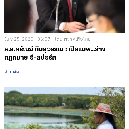
July 25, 2020 - 06:07
โดย พรรคเพื่อไทย
ส.ส.ศรัณย์ ทิมสุวรรณ : เปิดแมพ…ร่าง
กฎหมาย อี-สปอร์ต
อ่านต่อ