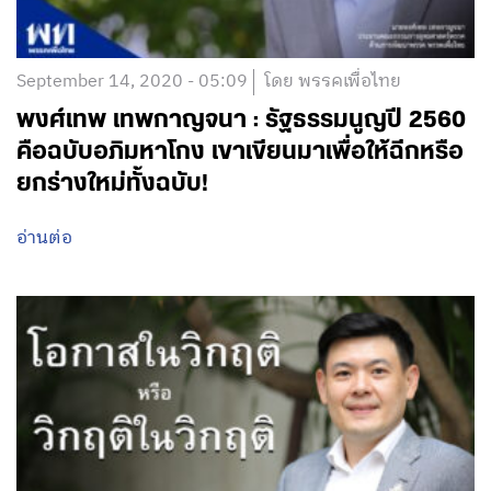
September 14, 2020 - 05:09
โดย พรรคเพื่อไทย
พงศ์เทพ เทพกาญจนา : รัฐธรรมนูญปี 2560
คือฉบับอภิมหาโกง เขาเขียนมาเพื่อให้ฉีกหรือ
ยกร่างใหม่ทั้งฉบับ!
อ่านต่อ