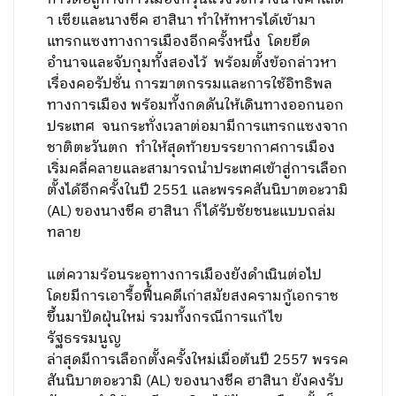
า เซียและนางชีค ฮาสินา ทำให้ทหารได้เข้ามา
แทรกแซงทางการเมืองอีกครั้งหนึ่ง โดยยึด
อำนาจและจับกุมทั้งสองไว้ พร้อมตั้งข้อกล่าวหา
เรื่องคอรัปชั่น การฆาตกรรมและการใช้อิทธิพล
ทางการเมือง พร้อมทั้งกดดันให้เดินทางออกนอก
ประเทศ จนกระทั่งเวลาต่อมามีการแทรกแซงจาก
ชาติตะวันตก ทำให้สุดท้ายบรรยากาศการเมือง
เริ่มคลี่คลายและสามารถนำประเทศเข้าสู่การเลือก
ตั้งได้อีกครั้งในปี 2551 และพรรคสันนิบาตอะวามิ
(AL) ของนางชีค ฮาสินา ก็ได้รับชัยชนะแบบถล่ม
ทลาย
แต่ความร้อนระอุทางการเมืองยังดำเนินต่อไป
โดยมีการเอารื้อฟื้นคดีเก่าสมัยสงครามกู้เอกราช
ขึ้นมาปัดฝุ่นใหม่ รวมทั้งกรณีการแก้ไข
รัฐธรรมนูญ
ล่าสุดมีการเลือกตั้งครั้งใหม่เมื่อต้นปี 2557 พรรค
สันนิบาตอะวามิ (AL) ของนางชีค ฮาสินา ยังคงรับ