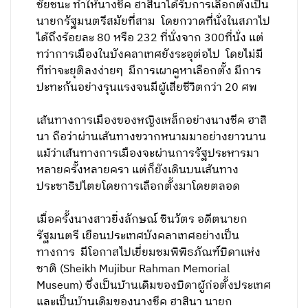
ชัยชนะ ทำให้นางชีค ฮาสินาได้รับการเลือกตั้งเป็น
นายกรัฐมนตรีสมัยที่สาม โดยกวาดที่นั่งในสภาไป
ได้ถึงร้อยละ 80 หรือ 232 ที่นั่งจาก 300ที่นั่ง แต่
ทว่าการเมืองในบังคลาเทศยังระอุต่อไป โดยไม่มี
ทีท่าจะยุติลงง่ายๆ มีการเผาคูหาเลือกตั้ง มีการ
ปะทะกันอย่างรุนแรงจนมีผู้เสียชีวิตกว่า 20 ศพ
เส้นทางการเมืองของหญิงเหล็กอย่างนางชีค ฮาสิ
นา ถือว่าผ่านเส้นทางขวากหนามมาอย่างยาวนาน
แม้ว่าเส้นทางการเมืองจะผ่านการรัฐประหารมา
หลายครั้งหลายครา แต่ก็ยังเดินบนเส้นทาง
ประชาธิปไตยโดยการเลือกตั้งมาโดยตลอด
เมื่อครั้งนางสาวยิ่งลักษณ์ ชินวัตร อดีตนายก
รัฐมนตรี เยือนประเทศบังคลาเทศอย่างเป็น
ทางการ มีโอกาสไปเยี่ยมชมพิพิธภัณฑ์บิดาแห่ง
ชาติ (Sheikh Mujibur Rahman Memorial
Museum) ซึ่งเป็นบ้านเดิมของบิดาผู้ก่อตั้งประเทศ
และเป็นบ้านเดิมของนางชีค ฮาสินา นายก