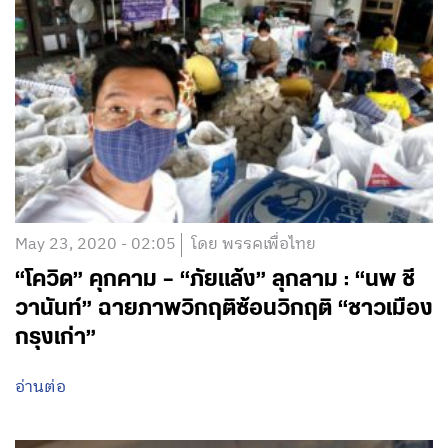
May 23, 2020 - 02:05
โดย พรรคเพื่อไทย
“โควิด” คุกคาม – “ภัยแล้ง” ลุกลาม : “นพ ชี
วานันท์” ฉายภาพวิกฤติซ้อนวิกฤติ “ชาวเมือง
กรุงเก่า”
อ่านต่อ