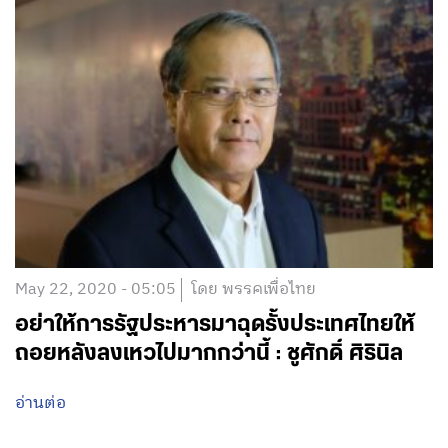
May 22, 2020 - 05:05
โดย พรรคเพื่อไทย
อย่าให้การรัฐประหารมาฉุดรั้งประเทศไทยให้
ถอยหลังลงเหวไปมากกว่านี้ : ชูศักดิ์ ศิรินิล
อ่านต่อ