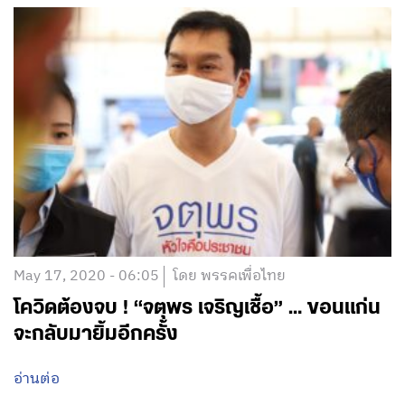
May 17, 2020 - 06:05
โดย พรรคเพื่อไทย
โควิดต้องจบ ! “จตุพร เจริญเชื้อ” … ขอนแก่น
จะกลับมายิ้มอีกครั้ง
อ่านต่อ