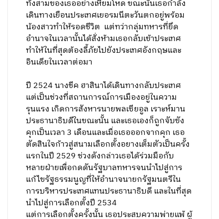
ทั้งสามของเธออย่างเหี้ยมโหด ขณะนั้นเธอกำลัง
เดินทางเยือนประเทศเยอรมนีตะวันตกอยู่พร้อม
น้องสาวทำให้รอดชีวิต แต่ทว่ากลุ่มทหารที่ยึด
อำนาจในเวลานั้นได้สั่งห้ามเธอกลับเข้าประเทศ
ทำให้ในที่สุดต้องลี้ภัยไปยังประเทศอังกฤษและ
อินเดียในเวลาต่อมา
ปี 2524 นางชีค ฮาสินาได้เดินทางกลับประเทศ
แต่เป็นช่วงที่สถานการณ์การเมืองอยู่ในความ
รุนแรง เกิดการสังหารนายพลเซียอูล เราะห์มาน
ประธานาธิบดีในขณะนั้น และเธอเองก็ถูกจับขัง
คุกเป็นเวลา 3 เดือนและเมื่อเธอออกจากคุก เธอ
ตัดสินใจก้าวสู่สนามเลือกตั้งอยางเต็มตัวเป็นครั้ง
แรกในปี 2529 ช่วงดังกล่าวเธอได้ร่วมมือกับ
หลายฝ่ายเพื่อกดดันรัฐบาลทหารจนนำไปสู่การ
แก้ไขรัฐธรรมนูญที่ให้อำนาจนายกรัฐมนตรีใน
การบริหารประเทศแทนประธานาธิบดี และในที่สุด
นำไปสู่การเลือกตั้งปี 2534
แต่การเลือกตั้งครั้งนั้น เธอประสบความพ่ายแพ้ ผู้