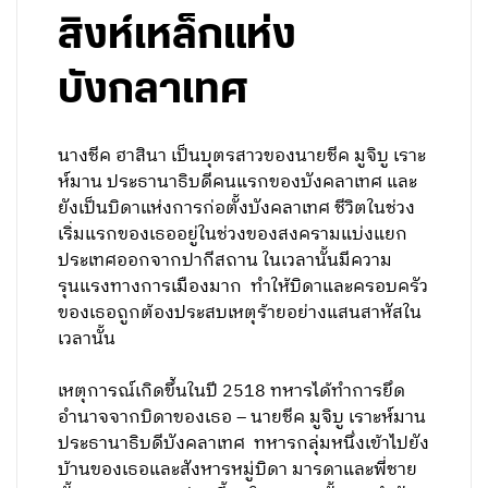
สิงห์เหล็กแห่ง
บังกลาเทศ
นางชีค ฮาสินา เป็นบุตรสาวของนายชีค มูจิบู เราะ
ห์มาน ประธานาธิบดีคนแรกของบังคลาเทศ และ
ยังเป็นบิดาแห่งการก่อตั้งบังคลาเทศ ชีวิตในช่วง
เริ่มแรกของเธออยู่ในช่วงของสงครามแบ่งแยก
ประเทศออกจากปากีสถาน ในเวลานั้นมีความ
รุนแรงทางการเมืองมาก ทำให้บิดาและครอบครัว
ของเธอถูกต้องประสบเหตุร้ายอย่างแสนสาหัสใน
เวลานั้น
เหตุการณ์เกิดขึ้นในปี 2518 ทหารได้ทำการยึด
อำนาจจากบิดาของเธอ – นายชีค มูจิบู เราะห์มาน
ประธานาธิบดีบังคลาเทศ ทหารกลุ่มหนึ่งเข้าไปยัง
บ้านของเธอและสังหารหมู่บิดา มารดาและพี่ชาย