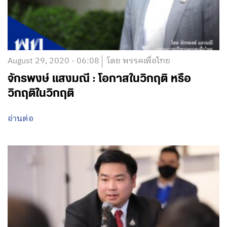
August 29, 2020 - 06:08
โดย พรรคเพื่อไทย
จักรพงษ์ แสงมณี : โอกาสในวิกฤติ หรือ
วิกฤติในวิกฤติ
อ่านต่อ