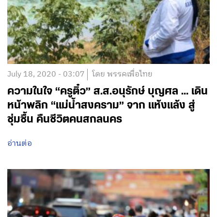
July 18, 2020 - 03:07
โดย พรรคเพื่อไทย
ความในใจ “ครูติ๋ว” ส.ส.อนุรักษ์ บุญศล … เดิน
หน้าพลิก “แม่น้ำสงคราม” จาก แห้งแล้ง สู่
ชุ่มชื้น คืนชีวิตคนสกลนคร
อ่านต่อ