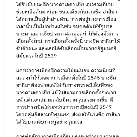
ได้รับชัยชนะคือ นางคาเลดา เซีย แนวร่วมที่เคย
ช่วยเหลือกันมาก่อน ขณะเดียวกันนางชีค ฮาสินา
ได้กลายเป็นผู้นำฝ่ายค้าน การต่อสู้ทางการเมือง
เวลานั้นเป็นไปอย่างเข้มข้น จนกดดันให้รัฐบาล
นางคาเลดา เซียประกาศลาออกทำให้ต้องจัดการ
เลือกตั้งใหม่ การเลือกตั้งครั้งนี้ นางชีค ฮาสินาได้
รับชัยชนะ และเธอได้รับเลือกเป็นนายกรัฐมนตรี
สมัยแรกในปี 2539
แต่ทว่าการเมืองคือความไม่แน่นอน ความนิยมที่
ลดลงทำให้ต่อมาการเลือกตั้งในปี 2545 นางชีค
ฮาสินาต้องพ่ายแพ้ให้กับทางพรรคบีเอ็นพีของ
นางคาเลดา เซีย แม้ในสนามการเลือกตั้งจะพ่าย
แพ้ แต่นอกสนามกลับมีความรุนแรงมากขึ้น มี
การปาระเบิดใส่ระหว่างการหาเสียงในปี 2547
โดยกลุ่มอิสลามหัวรุนแรง ส่งผลให้นางชีค ฮาสินา
ได้รับบาดเจ็บทางหูอย่างรุนแรง
การต่อสู้ทางการเมืองที่รุนแรงระหว่างนางคาเลด