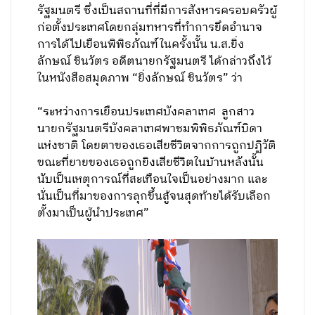
รัฐมนตรี ซึ่งเป็นสถานที่ที่มีการสังหารครอบครัวผู้
ก่อตั้งประเทศโดยกลุ่มทหารที่ทำการยึดอำนาจ
การได้ไปเยือนพิพิธภัณฑ์ในครั้งนั้น น.ส.ยิ่ง
ลักษณ์ ชินวัตร อดีตนายกรัฐมนตรี ได้กล่าวถึงไว้
ในหนังสือสมุดภาพ “ยิ่งลักษณ์ ชินวัตร” ว่า
“ระหว่างการเยือนประเทศบังคลาเทศ ลูกสาว
นายกรัฐมนตรีบังคลาเทศพาชมพิพิธภัณฑ์บิดา
แห่งชาติ โดยตาของเธอเสียชีวิตจากการถูกปฏิวัติ
ขณะที่ยายของเธอถูกยิงเสียชีวิตในบ้านหลังนั้น
นับเป็นเหตุการณ์ที่สะเทือนใจเป็นอย่างมาก และ
นั่นเป็นที่มาของการลุกขึ้นสู้จนสุดท้ายได้รับเลือก
ตั้งมาเป็นผู้นำประเทศ”