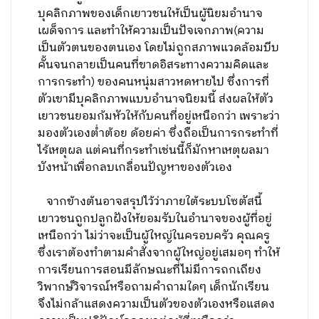
บุคลิกภาพของเด็กเยาวชนให้เป็นผู้นิยมอำนาจ
เผด็จการ และทำให้ความเป็นปัจเจกภาพ(ความ
เป็นตัวตนของตนเอง โดยไม่ถูกสภาพแวดล้อมบีบ
คั้นจนกลายเป็นคนที่ขาดอิสระทางความคิดและ
การกระทำ) ของคนหนุ่มสาวหดหายไป ซึ่งการที่
ตัวเขามีบุคลิกภาพแบบอำนาจนิยมนี้ ส่งผลให้ตัว
เยาวชนยอมก้มหัวให้กับคนที่อยู่เหนือกว่า เพราะว่า
มองตัวเองต่ำต้อย ด้อยค่า ซึ่งถือเป็นการกระทำที่
ไร้เหตุผล แต่คนที่กระทำเช่นนี้ก็มักหาเหตุผลมา
บังหน้าเพื่อกลบเกลื่อนปัญหาของตัวเอง
จากข้างต้นอาจสรุปไว้ว่าภายใต้ระบบโซตัสนี้
เยาวชนถูกปลูกฝังให้ยอมรับในอำนาจของผู้ที่อยู่
เหนือกว่า ไม่ว่าจะเป็นผู้ใหญ่ในครอบครัว คุณครู
ซึ่งเราต้องทำตามคำสั่งจากผู้ใหญ่อยู่เสมอๆ ทำให้
การเรียนการสอนมีลักษณะที่ไม่มีการถกเถียง
วิพากษ์วิจารณ์หรือถามคำถามใดๆ เด็กนักเรียน
จึงไม่กล้าแสดงความเป็นตัวของตัวเองหรือแสดง