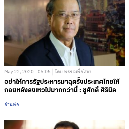
May 22, 2020 - 05:05
โดย พรรคเพื่อไทย
อย่าให้การรัฐประหารมาฉุดรั้งประเทศไทยให้
ถอยหลังลงเหวไปมากกว่านี้ : ชูศักดิ์ ศิรินิล
อ่านต่อ