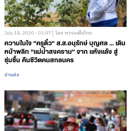
July 18, 2020 - 03:07
โดย พรรคเพื่อไทย
ความในใจ “ครูติ๋ว” ส.ส.อนุรักษ์ บุญศล … เดิน
หน้าพลิก “แม่น้ำสงคราม” จาก แห้งแล้ง สู่
ชุ่มชื้น คืนชีวิตคนสกลนคร
อ่านต่อ