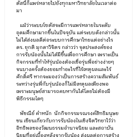
ตัสนี้ก็แพร่หลายไปยังทุกมหาวิทยาลัยในเวลาต่อ
มา
แม้ว่าระบบโซตัสจะมีการแพร่หลายในระดับ
อุดมศึกษามากขึ้นในปัจจุบัน แต่ระบบดังกล่าวนั้น
ไม่ได้ส่งผลดีต่อระบบการศึกษาไทยแต่อย่างไร
ดร. ยุกติ มุกดาวิจิตร กล่าวว่า จุดประสงค์ของ
การรับน้องนั้นไม่ได้มีขึ้นเพื่อการศึกษา เพราะเป็น
กิจกรรมที่ทำให้รุ่นน้องต้องเชื่อรุ่นพี่อย่างง่ายๆ
จนบางครั้งต้องยอมทำอะไรที่ไร้เหตุผลและไร้
ศักดิ์ศรี หากจะมองว่าเป็นการสร้างความสัมพันธ์
ระหว่างรุ่นพี่กับรุ่นน้องก็ไม่มีเหตุผลเพียงพอ
เพราะมนุษย์สามารถคบหากันได้โดยไม่ต้องมี
พิธีกรรมใดๆ
พัชณีย์ คำหนัก นักกิจกรรมรณรงค์สิทธิมนุษย
ชน เขียนเกี่ยวกับการรับน้องในเชิงจิตวิทยาไว้ว่า
อิทธิพลของวัฒนธรรมอำนาจนิยม และสถาบัน
นิยมที่อยู่เบื้องหลังจากรับน้อง ส่งผลต่อการสร้าง