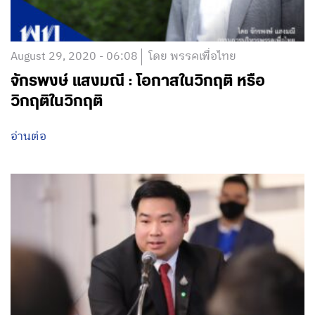
August 29, 2020 - 06:08
โดย พรรคเพื่อไทย
จักรพงษ์ แสงมณี : โอกาสในวิกฤติ หรือ
วิกฤติในวิกฤติ
อ่านต่อ