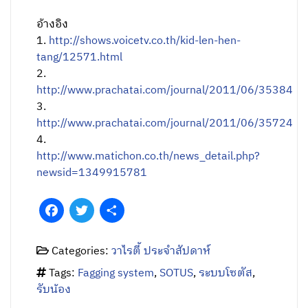
อ้างอิง
1.
http://shows.voicetv.co.th/kid-len-hen-
tang/12571.html
2.
http://www.prachatai.com/journal/2011/06/35384
3.
http://www.prachatai.com/journal/2011/06/35724
4.
http://www.matichon.co.th/news_detail.php?
newsid=1349915781
Facebook
Twitter
Share
Categories:
วาไรตี้ ประจำสัปดาห์
Tags:
Fagging system
,
SOTUS
,
ระบบโซตัส
,
รับน้อง