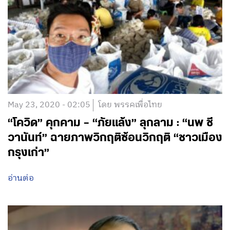
May 23, 2020 - 02:05
โดย พรรคเพื่อไทย
“โควิด” คุกคาม – “ภัยแล้ง” ลุกลาม : “นพ ชี
วานันท์” ฉายภาพวิกฤติซ้อนวิกฤติ “ชาวเมือง
กรุงเก่า”
อ่านต่อ