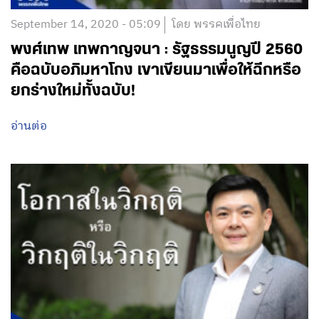
September 14, 2020 - 05:09
โดย พรรคเพื่อไทย
พงศ์เทพ เทพกาญจนา : รัฐธรรมนูญปี 2560
คือฉบับอภิมหาโกง เขาเขียนมาเพื่อให้ฉีกหรือ
ยกร่างใหม่ทั้งฉบับ!
อ่านต่อ