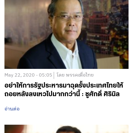
May 22, 2020 - 05:05
โดย พรรคเพื่อไทย
อย่าให้การรัฐประหารมาฉุดรั้งประเทศไทยให้
ถอยหลังลงเหวไปมากกว่านี้ : ชูศักดิ์ ศิรินิล
อ่านต่อ