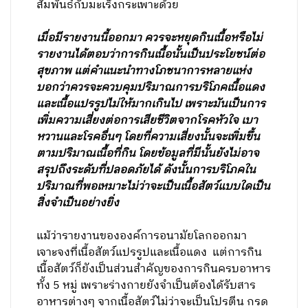
สัมพันธ์กับมะเร็งกระเพาะด้วย
เมื่อมีรายงานนี้ออกมา ควรจะหยุดกินเนื้อหรือไม่
รายงานได้ตอบว่าการกินเนื้อนั้นเป็นประโยชน์ต่อ
สุขภาพ แต่คำแนะนำทางโภชนาการหลายแห่ง
บอกว่าควรจะควบคุมปริมาณการบริโภคเนื้อแดง
และเนื้อแปรรูปไม่ให้มากเกินไป เพราะมันเป็นการ
เพิ่มความเสี่ยงต่อการเสียชีวิตจากโรคหัวใจ เบา
หวานและโรคอื่นๆ โดยที่ความเสี่ยงนั้นจะเพิ่มขึ้น
ตามปริมาณเนื้อที่กิน โดยข้อมูลที่มีนั้นยังไม่อาจ
สรุปถึงระดับที่ปลอดภัยได้ ดังนั้นการบริโภคใน
ปริมาณที่พอเหมาะไม่ว่าจะเป็นเนื้อสัตว์แบบใดเป็น
สิ่งจำเป็นอย่างยิ่ง
แม้ว่ารายงานขององค์การอนามัยโลกออกมา
เจาะจงที่เนื้อสัตว์แปรรูปและเนื้อแดง แต่การกิน
เนื้อสัตว์ก็ยังเป็นส่วนสำคัญของการกินครบอาหาร
ทั้ง 5 หมู่ เพราะร่างกายยังจำเป็นต้องได้รับสาร
อาหารต่างๆ จากเนื้อสัตว์ไม่ว่าจะเป็นโปรตีน กรด