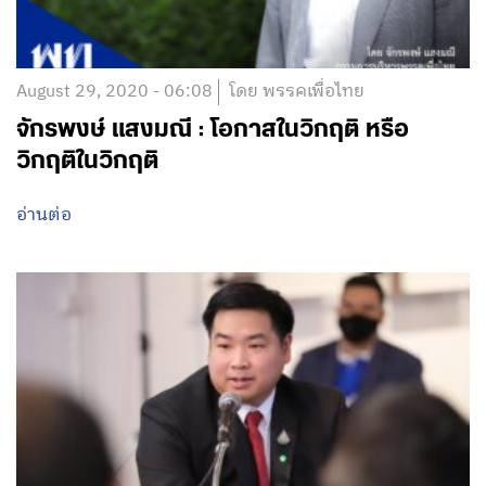
August 29, 2020 - 06:08
โดย พรรคเพื่อไทย
จักรพงษ์ แสงมณี : โอกาสในวิกฤติ หรือ
วิกฤติในวิกฤติ
อ่านต่อ