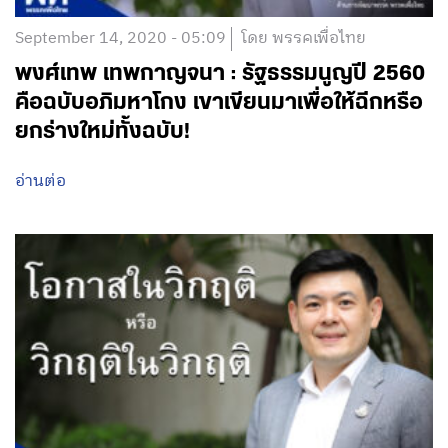
September 14, 2020 - 05:09
โดย พรรคเพื่อไทย
พงศ์เทพ เทพกาญจนา : รัฐธรรมนูญปี 2560
คือฉบับอภิมหาโกง เขาเขียนมาเพื่อให้ฉีกหรือ
ยกร่างใหม่ทั้งฉบับ!
อ่านต่อ