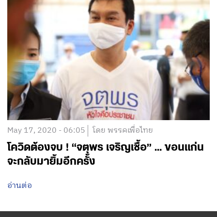
May 17, 2020 - 06:05
โดย พรรคเพื่อไทย
โควิดต้องจบ ! “จตุพร เจริญเชื้อ” … ขอนแก่น
จะกลับมายิ้มอีกครั้ง
อ่านต่อ