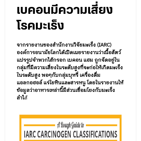
เบคอนมีความเสี่ยง
โรคมะเร็ง
จากรายงานของสำนักงานวิจัยมะเร็ง (IARC)
องค์การอนามัยโลกได้เปิดเผยรายงานว่าเนื้อสัตว์
แปรรูปจำพวกไส้กรอก เบคอน แฮม ถูกจัดอยู่ใน
กลุ่มที่มีความเสี่ยงในระดับสูงที่จะก่อให้เกิดมะเร็ง
ในระดับสูง พอๆกับกลุ่มบุหรี่ เครื่องดื่ม
แอลกอฮอล์ แร่ใยหินและสารหนู โดยในรายงานให้
ข้อมูลว่าอาหารเหล่านี้มีส่วนเชื่อมโยงกับมะเร็ง
ลำไ
ส้