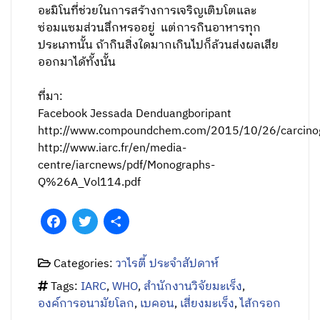
อะมิโนที่ช่วยในการสร้างการเจริญเติบโตและ
ซ่อมแซมส่วนสึกหรออยู่ แต่การกินอาหารทุก
ประเภทนั้น ถ้ากินสิ่งใดมากเกินไปก็ล้วนส่งผลเสีย
ออกมาได้ทั้งนั้น
ที่มา:
Facebook Jessada Denduangboripant
http://www.compoundchem.com/2015/10/26/carcino
http://www.iarc.fr/en/media-
centre/iarcnews/pdf/Monographs-
Q%26A_Vol114.pdf
Facebook
Twitter
Share
Categories:
วาไรตี้ ประจำสัปดาห์
Tags:
IARC
,
WHO
,
สำนักงานวิจัยมะเร็ง
,
องค์การอนามัยโลก
,
เบคอน
,
เสี่ยงมะเร็ง
,
ไส้กรอก