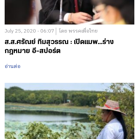
July 25, 2020 - 06:07
โดย พรรคเพื่อไทย
ส.ส.ศรัณย์ ทิมสุวรรณ : เปิดแมพ…ร่าง
กฎหมาย อี-สปอร์ต
อ่านต่อ