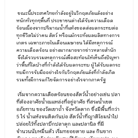
ขณะนี้ประเทศไทยกำลังอยู่ในวิกฤตภัยแล้งอย่าง
หนักทั่วทุกๆพื้นที่ ประชาชนต่างได้รับความเดือด
ร้อนเนื่องจากปริมาณน้ำที่แห้งขอดส่งผลกระทบต่อ
ทุกชีวิตไม่ว่าคน สัตว์ หรือแม้กระทั่งผลผลิตทางการ
เกตร เฉพาะภายในเดือนเมษายน ได้มีเหตุการณ์
ความเดือดร้อน อย่างมากมายจากข่าวหลายสำนัก
จึงได้รวบรวมเหตุการณ์เพื่อสะท้อนให้เห็นถึงปัญหา
ว่าพื้นที่ใดบ้างที่กำลังได้รับผลกระทบ ผู้ได้รับผลกระ
ทบมีการรับมืออย่างไรกับวิกฤตภัยแล้งที่กำลังเกิด
รวมทั้งมีการแก้ไขจัดการอย่างไรจากภาครัฐ
เริ่มจากความเดือดร้อนของสัตว์น้ำอย่างเช่น ปลา
ที่ต้องอาศัยน้ำเนแหล่งที่อยู่อาศัย ที่สระน้ำเขต
อภัยทาน ของวัดเขาถ้ำ จังหวัดตาก ซึ่งมีพื้นที่กว่า
5 ไร่ น้ำแห้งจนติดก้นบ่อ สัตว์น้ำที่ญาติโยมนำไป
ปล่อยไว้ทั้งปลาบึกปลาดุก และปลานิล ที่มี
จำนวนนับหมื่นตัว เริ่มทยอยตาย และ กินซาก