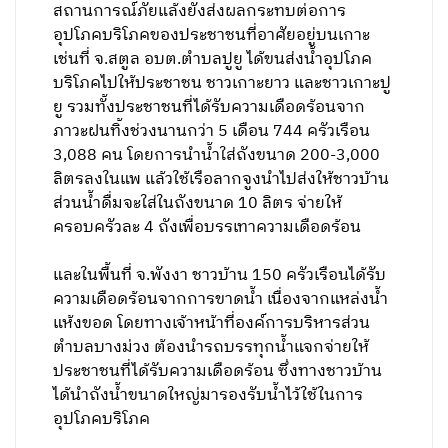
สถานการณ์ภัยแล้งยังส่งผลกระทบต่อการ
อุปโภคบริโภคของประชาชนที่อาศัยอยู่บนเกาะ
เช่นที่ จ.สตูล อบต.ตำบลปูยู ได้ขนส่งน้ำอุปโภค
บริโภคไปให้ประชาชน ชาวเกาะยาว และชาวเกาะปู
ยู รวมทั้งประชาชนที่ได้รับความเดือดร้อนจาก
ภาวะฝนทิ้งช่วงนานกว่า 5 เดือน 744 ครัวเรือน
3,088 คน โดยการนำน้ำใส่ถังขนาด 200-3,000
ลิตรลงในแพ แล้วใช้เรือลากจูงนำไปส่งให้ชาวบ้าน
ส่วนน้ำดื่มจะใส่ในถังขนาด 10 ลิตร จ่ายให้
ครอบครัวละ 4 ถังเพื่อบรรเทาความเดือดร้อน
และในพื้นที่ จ.พังงา ชาวบ้าน 150 ครัวเรือนได้รับ
ความเดือดร้อนจากการขาดน้ำ เนื่องจากแหล่งน้ำ
แห้งขอด โดยทางเจ้าหน้าที่องค์การบริหารส่วน
ตำบลบางม่วง ต้องนำรถบรรทุกน้ำแจกจ่ายให้
ประชาชนที่ได้รับความเดือดร้อน ซึ่งทางชาวบ้าน
ได้นำถังน้ำขนาดใหญ่มารองรับน้ำไว้ใช้ในการ
อุปโภคบริโภค