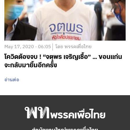
May 17, 2020 - 06:05
โดย พรรคเพื่อไทย
โควิดต้องจบ ! “จตุพร เจริญเชื้อ” … ขอนแก่น
จะกลับมายิ้มอีกครั้ง
อ่านต่อ