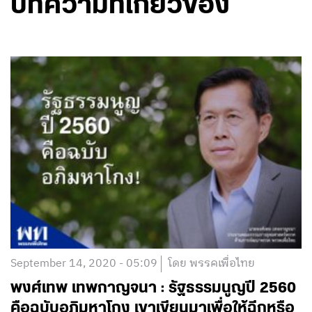
บทความที่เกี่ยวข้อง
September 14, 2020 - 05:09
โดย พรรคเพื่อไทย
พงศ์เทพ เทพกาญจนา : รัฐธรรมนูญปี 2560
คือฉบับอภิมหาโกง เขาเขียนมาเพื่อให้ฉีกหรือ