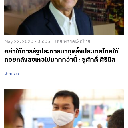
May 22, 2020 - 05:05
โดย พรรคเพื่อไทย
อย่าให้การรัฐประหารมาฉุดรั้งประเทศไทยให้
ถอยหลังลงเหวไปมากกว่านี้ : ชูศักดิ์ ศิรินิล
อ่านต่อ