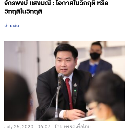
จักรพงษ์ แสงมณี : โอกาสในวิกฤติ หรือ
วิกฤติในวิกฤติ
อ่านต่อ
July 25, 2020 - 06:07
โดย พรรคเพื่อไทย