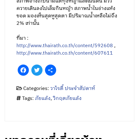
สภาพอ่างเก็บน้ำมีแต่ทุ่งหญ้าและเนินดิน มีวัว
ควายเดินลงไปเล็มกินหญ้า สภาพน้ำในอ่างแห้ง
ขอด มองเห็นสุดหูสุดตา มีปริมาณน้ำเหลือไม่ถึง
2% เท่านั้น
ที่มา :
http://www.thairath.co.th/content/592608
,
http://www.thairath.co.th/content/607611
Facebook
Twitter
Share
Categories:
วาไรตี้ ประจำสัปดาห์
Tags:
ภัยแล้ง
,
วิกฤตภัยแล้ง