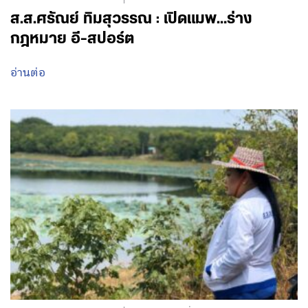
ส.ส.ศรัณย์ ทิมสุวรรณ : เปิดแมพ…ร่าง
กฎหมาย อี-สปอร์ต
อ่านต่อ