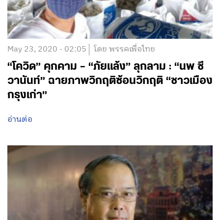
May 23, 2020 - 02:05
โดย พรรคเพื่อไทย
“โควิด” คุกคาม – “ภัยแล้ง” ลุกลาม : “นพ ชี
วานันท์” ฉายภาพวิกฤติซ้อนวิกฤติ “ชาวเมือง
กรุงเก่า”
อ่านต่อ