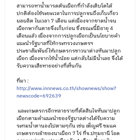
สามารถหาน้ำมารดต้นเผือกที่กำลังเติบโตได้
ปกติต้องใช้ระยะเวลาในการปลูกจนถึงเก็บเกี่ยว
ผลผลิต ในเวลา 7 เดือน แต่เนื่องจากขาดน้ำจน
เผือกพากันตายจึงเก็บก่อน ซึ่งขณะนี้มีอายุ 4
เดือนแล้ว เนื่องจากการปลูกเผือกเป็นนโยบายคำ
แนะนำรัฐบาลที่ให้กระทรวงเกษตรฯ
ประชาสัมพันธ์ให้เกษตรกรชาวนาต่างหันมาปลูก
เผือก เนื่องจากใช้น้ำน้อย แต่กลับไม่มีน้ำเลย จึงได้
รับความเสียหายอย่างที่เห็นกัน
ที่มา :
http://www.innnews.co.th/shownews/show?
newscode=692639
และเกษตรกรอีกหลายรายที่ตัดสินใจหันมาปลูก
เผือกตามคำแนะนำของรัฐบาลต่างได้รับความ
ระทมน้ำตานองไปตามๆกัน เช่น เพ็ญศรี ชมแค
เกษตรกรเจ้าของนาเผือก 7 ไร่ ที่จ.ปทุมธานี โอด