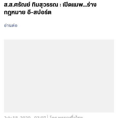
ส.ส.ศรัณย์ ทิมสุวรรณ : เปิดแมพ…ร่าง
กฎหมาย อี-สปอร์ต
อ่านต่อ