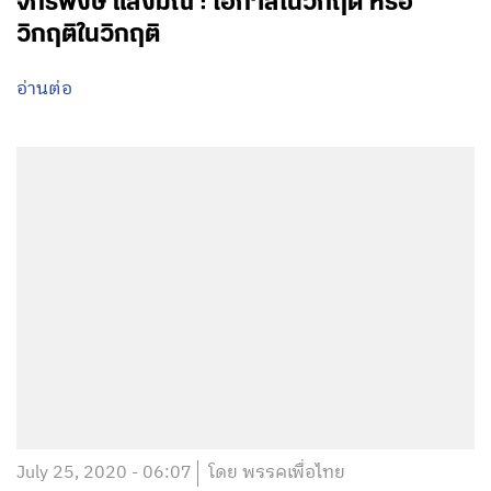
จักรพงษ์ แสงมณี : โอกาสในวิกฤติ หรือ
วิกฤติในวิกฤติ
อ่านต่อ
July 25, 2020 - 06:07
โดย พรรคเพื่อไทย