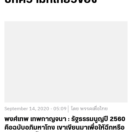
September 14, 2020 - 05:09
โดย พรรคเพื่อไทย
พงศ์เทพ เทพกาญจนา : รัฐธรรมนูญปี 2560
คือฉบับอภิมหาโกง เขาเขียนมาเพื่อให้ฉีกหรือ