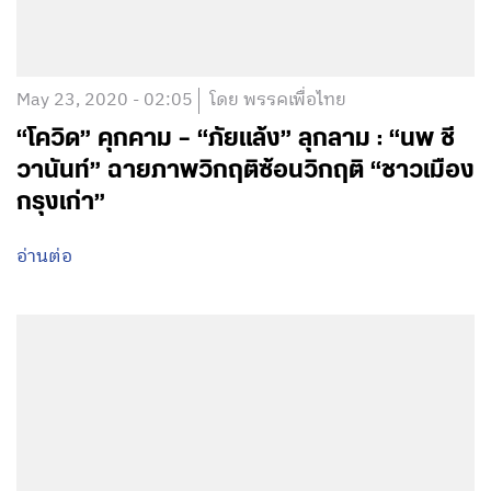
May 23, 2020 - 02:05
โดย พรรคเพื่อไทย
“โควิด” คุกคาม – “ภัยแล้ง” ลุกลาม : “นพ ชี
วานันท์” ฉายภาพวิกฤติซ้อนวิกฤติ “ชาวเมือง
กรุงเก่า”
อ่านต่อ