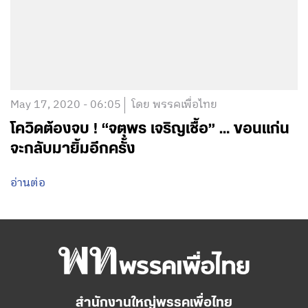
May 17, 2020 - 06:05
โดย พรรคเพื่อไทย
โควิดต้องจบ ! “จตุพร เจริญเชื้อ” … ขอนแก่น
จะกลับมายิ้มอีกครั้ง
อ่านต่อ
สำนักงานใหญ่พรรคเพื่อไทย