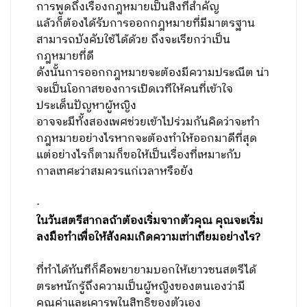
การพูดถึงเรื่องกฎหมายเป็นสิ่งที่สำคัญ
แล้วก็ต้องได้รับการออกกฎหมายที่มีมาตรฐาน
สามารถบังคับใช้ได้ด้วย ถึงจะเรียกว่าเป็น
กฎหมายที่ดี
ดังนั้นการออกกฎหมายจะต้องมีความประณีต น่า
จะเป็นโอกาสของการเปิดเวทีให้คนที่เข้าใจ
ประเด็นปัญหาผู้หญิง
อาจจะมีทั้งสองเพศช่วยเข้าไปร่วมกันคิดว่าจะทำ
กฎหมายอย่างไรหากจะต้องทำให้ออกมาดีที่สุด
แต่อย่างไรก็ตามก็ขอให้เป็นเรื่องที่เหมาะกับ
กาลเทศะว่าสมควรแก่เวลาหรือยัง
·
ในวันสตรีสากลถ้าต้องเริ่มจากตัวคุณ คุณจะเริ่ม
ลงมือทำเพื่อให้สังคมเกิดความเท่าเทียมอย่างไร
?
ที่ทำได้ทันทีก็คือพยายามบอกให้เยาวชนสตรีได้
ตระหนักรู้ถึงความเป็นผู้หญิงของตนเองว่ามี
คุณค่าและเคารพในสิทธิของตัวเอง