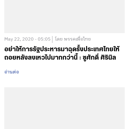
May 22, 2020 - 05:05
โดย พรรคเพื่อไทย
อย่าให้การรัฐประหารมาฉุดรั้งประเทศไทยให้
ถอยหลังลงเหวไปมากกว่านี้ : ชูศักดิ์ ศิรินิล
อ่านต่อ