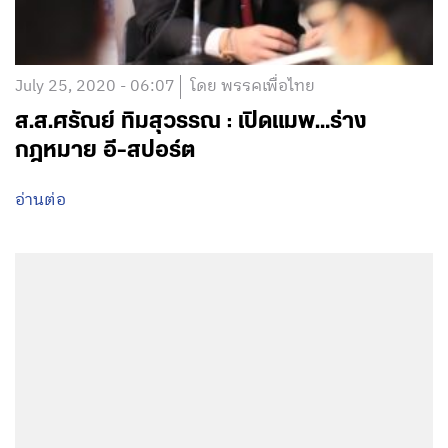
July 25, 2020 - 06:07
โดย พรรคเพื่อไทย
ส.ส.ศรัณย์ ทิมสุวรรณ : เปิดแมพ…ร่าง
กฎหมาย อี-สปอร์ต
อ่านต่อ