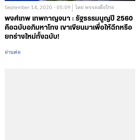
September 14, 2020 - 05:09
โดย พรรคเพื่อไทย
พงศ์เทพ เทพกาญจนา : รัฐธรรมนูญปี 2560
คือฉบับอภิมหาโกง เขาเขียนมาเพื่อให้ฉีกหรือ
ยกร่างใหม่ทั้งฉบับ!
อ่านต่อ