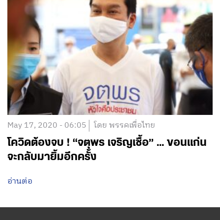
May 17, 2020 - 06:05
โดย พรรคเพื่อไทย
โควิดต้องจบ ! “จตุพร เจริญเชื้อ” … ขอนแก่น
จะกลับมายิ้มอีกครั้ง
อ่านต่อ