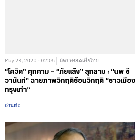
May 23, 2020 - 02:05
โดย พรรคเพื่อไทย
“โควิด” คุกคาม – “ภัยแล้ง” ลุกลาม : “นพ ชี
วานันท์” ฉายภาพวิกฤติซ้อนวิกฤติ “ชาวเมือง
กรุงเก่า”
อ่านต่อ