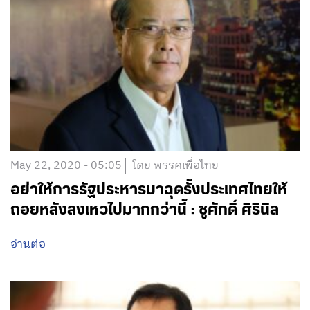
May 22, 2020 - 05:05
โดย พรรคเพื่อไทย
อย่าให้การรัฐประหารมาฉุดรั้งประเทศไทยให้
ถอยหลังลงเหวไปมากกว่านี้ : ชูศักดิ์ ศิรินิล
อ่านต่อ