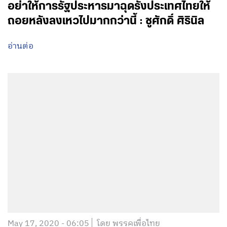
อย่าให้การรัฐประหารมาฉุดรั้งประเทศไทยให้
ถอยหลังลงเหวไปมากกว่านี้ : ชูศักดิ์ ศิรินิล
อ่านต่อ
May 17, 2020 - 06:05
โดย พรรคเพื่อไทย