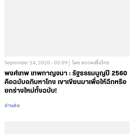
September 14, 2020 - 05:09
โดย พรรคเพื่อไทย
พงศ์เทพ เทพกาญจนา : รัฐธรรมนูญปี 2560
คือฉบับอภิมหาโกง เขาเขียนมาเพื่อให้ฉีกหรือ
ยกร่างใหม่ทั้งฉบับ!
อ่านต่อ