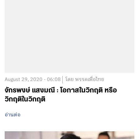
August 29, 2020 - 06:08
โดย พรรคเพื่อไทย
จักรพงษ์ แสงมณี : โอกาสในวิกฤติ หรือ
วิกฤติในวิกฤติ
อ่านต่อ