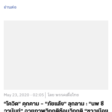
อ่านต่อ
May 23, 2020 - 02:05
โดย พรรคเพื่อไทย
“โควิด” คุกคาม – “ภัยแล้ง” ลุกลาม : “นพ ชี
วานันท์” ฉายภาพวิกฤติซ้อนวิกฤติ “ชาวเมือง