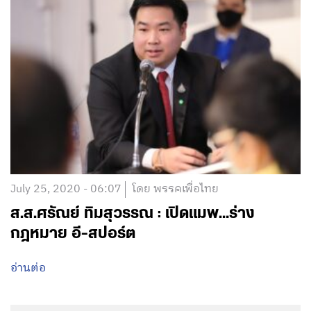
July 25, 2020 - 06:07
โดย พรรคเพื่อไทย
ส.ส.ศรัณย์ ทิมสุวรรณ : เปิดแมพ…ร่าง
กฎหมาย อี-สปอร์ต
อ่านต่อ