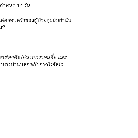
รบกำหนด 14 วัน
่ครอบครัวของผู้ป่วยสุขใจเท่านั้น
ที่
ำ เราต้องคิดให้มากกว่าคนอื่น และ
ู้ว่าชาวบ้านปลอดภัยจากไวรัสโค