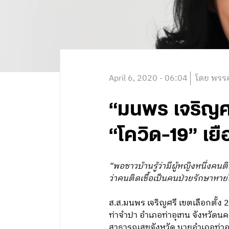
April 6, 2020 - 06:04
โดย พรรค
“มนพร เจริญศร
“โควิด-19” เ
“พอชาวบ้านรู้ว่ามีผู้หญิงหนึ่งค
ว่าคนติดเชื้อเป็นคนป่วยรักษาหายไ
ส.ส.มนพร เจริญศรี เขตเลือกตั้ง 
ท่าจำปา อำเภอท่าอุเทน จังหวัดนคร
สาธารณสุขจังหวัด นายอำเภอท่าอุ