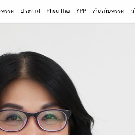
ารพรรค
ประกาศ
Pheu Thai – YPP
เกี่ยวกับพรรค
น