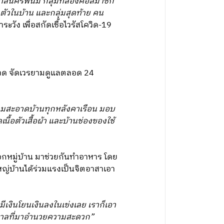
ยาบาลนครพนม กลุ่มที่สองคือสมาชิก
กักตัวในบ้าน และกลุ่มสุดท้าย คน
ะวัง เพื่อสกัดเชื้อไวรัสโควิด-19
มงวด จัดเวรยามดูแลตลอด 24
วามสะอาดบ้านทุกหลังคาเรือน มอบ
้อตัวเสื้อผ้า และบ้านช่องของใช้
นอกหมู่บ้าน มาช่วยกันทำอาหาร โดย
หญ่บ้านได้ร่วมแรงเป็นจิตอาสาเอา
เงินโยนเงินลงในเข่งเลย เราก็เอา
พยาบาลที่มาอำนวยความสะดวก”