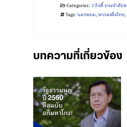
Categories:
วาไรตี้ ประจำสัปด
Tags:
นครพนม
,
พรรคเพื่อไทย
,
บทความที่เกี่ยวข้อง