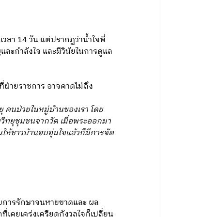
ลา 14 วัน แต่ปรากฏว่าน้ำใจพี่
ญและกำลังใจ และมีวินัยในการดูแล
งที่ฝ่ายราชการ อาจคาดไม่ถึง
ายุ คนป่วยในหมู่บ้านของเรา โดย
ยวิทยุชุมชนจากวัด เมื่อพระออกมา
ห้ชาวบ้านอบอุ่นใจแล้วก็มีการจัด
ได้รับการรักษาจนหายขาดและ ผล
ที่เคยเคร่งเครียดกังวลใจก็เปลี่ยน