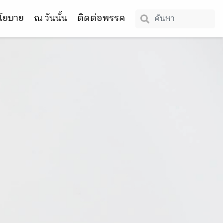
โยบาย
ณ วันนั้น
ติดต่อพรรค