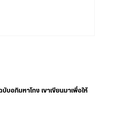
ับอภิมหาโกง เขาเขียนมาเพื่อให้