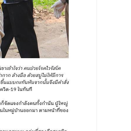
้เขาเข้าใจว่า คนป่วยโรคไวรัสโค
ก ล้างมือ ด้วยสบู่ไม่ให้มีการ
ขึ้นแบบกะทันหันจากนั้นจึงมีคำสั่ง
อโควิด-19 ในทันที
ก็จัดแจงกำลังคนทั้งกำนัน ผู้ใหญ่
คนในหมู่บ้านออกมา ตามหน้าที่ของ