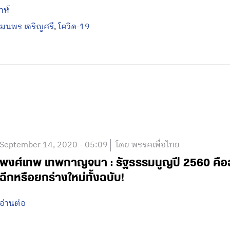
าห์
มนพร เจริญศรี
,
โควิด-19
September 14, 2020 - 05:09
โดย พรรคเพื่อไทย
พงศ์เทพ เทพกาญจนา : รัฐธรรมนูญปี 2560 คือฉบ
ฉีกหรือยกร่างใหม่ทั้งฉบับ!
อ่านต่อ