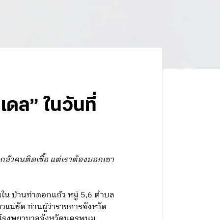
ดล” ในวันที่
ากลัวคนติดเชื้อ แต่เราต้องบอกเขา
นใน บ้านท่าดอกแก้ว หมู่ 5,6 ตำบล
แน่ชัด ท่านผู้ว่าราชการจังหวัด
ษาที่โรงพยาบาลจังหวัดนครพนม