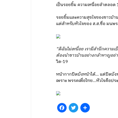
เป็นรอยยิ้ม ความเหนื่อยล้าตลอด 
รอยยิ้มและความสุขใจของชาวบ้านท่
แต่สำหรับหัวใจของ ส.ส.ชื่อ มนพร เจ
“ดิฉันไม่เหนื่อย เรามีสำนึกความเป็
ต้องนำชาวบ้านอย่างกล้าหาญอย่าง
วิด-19
หน้ากากปิดบังหน้าได้… แต่ปิดบังห
เพราะ พรรคเพื่อไทย…หัวใจคือปร
Facebook
Twitter
Share