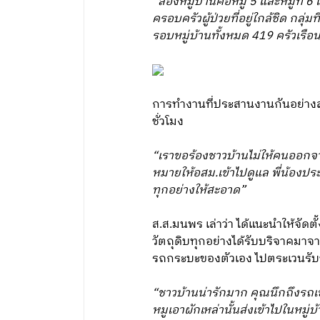
“สองหมู่บ้านคือหมู่ 5 และหมู่ที่
ครอบครัวผู้ป่วยที่อยู่ใกล้ชิด กลุ่
รอบหมู่บ้านทั้งหมด 419 ครัวเรื
การทำงานที่ประสานงานกันอย่างลงต
ชั่วโมง
“เราขอร้องชาวบ้านไม่ให้คนออกจา
หมายให้อสม.เข้าไปดูแล พี่น้องปร
ทุกอย่างให้สะอาด”
ส.ส.มนพร เล่าว่า ได้แนะนำให้จัด
วัตถุดิบทุกอย่างได้รับบริจาคมาจ
รถกระบะของตัวเอง ไปตระเวนรั
“ชาวบ้านน่ารักมาก คุณนึกถึงรถเข
หมูเอาผักเหล่านั้นส่งเข้าไปในหม