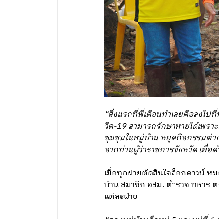
“สิ่งแรกที่พี่เดือนทำเลยคือลงไปที
วิด-19 สามารถรักษาหายได้เพราะเร
ชุมชุมในหมู่บ้าน หยุดกิจกรรมต่าง
จากท่านผู้ว่าราชการจังหวัด เพื่อ
เมื่อทุกฝ่ายตัดสินใจล็อกดาวน์ หม
บ้าน สมาชิก อสม. ตำรวจ ทหาร ตร
แต่ละฝ่าย