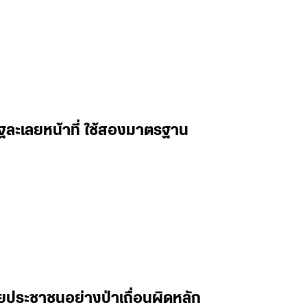
ัฐละเลยหน้าที่ ใช้สองมาตรฐาน
้ายประชาชนอย่างป่าเถื่อนผิดหลัก