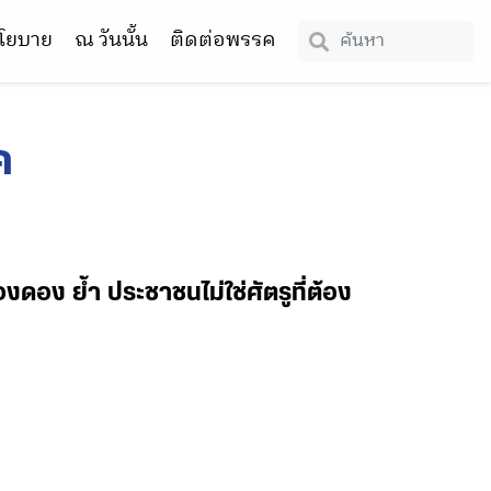
โยบาย
ณ วันนั้น
ติดต่อพรรค
ค
ดอง ย้ำ ประชาชนไม่ใช่ศัตรูที่ต้อง