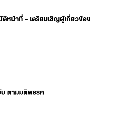
หน้าที่ – เตรียมเชิญผู้เกี่ยวข้อง
 ฉบับ ตามมติพรรค