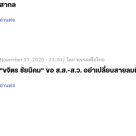
สากล
อ่านต่อ
November 17, 2020 - 23:30
โดย พรรคเพื่อไทย
“ขจิตร ชัยนิคม” ขอ ส.ส.-ส.ว. อย่าเปลี่ยนสายลมที
อ่านต่อ