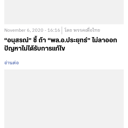
November 6, 2020 - 16:16
โดย พรรคเพื่อไทย
“อนุสรณ์” ชี้ ถ้า “พล.อ.ประยุทธ์” ไม่ลาออก
ปัญหาไม่ได้รับการแก้ไข
อ่านต่อ