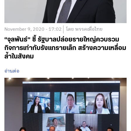
November 9, 2020 - 17:02
โดย พรรคเพื่อไทย
“จุลพันธ์” ชี้ รัฐบาลปล่อยรายใหญ่ควบรวม
กิจการเท่ากับรังแกรายเล็ก สร้างความเหลื่อม
ล้ำในสังคม
อ่านต่อ