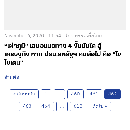
November 6, 2020 - 11:54
โดย พรรคเพื่อไทย
“เผ่าภูมิ” เสนอแนวทาง 4 ขั้นบันได สู้
เศรษฐกิจ หาก ปธน.สหรัฐฯ คนต่อไป คือ “โจ
ไบเดน”
อ่านต่อ
« ก่อนหน้า
1
…
460
461
462
463
464
…
618
ถัดไป »