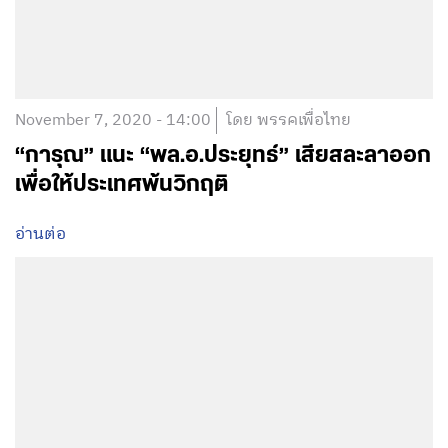
November 7, 2020 - 14:00
โดย พรรคเพื่อไทย
“การุณ” แนะ “พล.อ.ประยุทธ์” เสียสละลาออก
เพื่อให้ประเทศพ้นวิกฤติ
อ่านต่อ