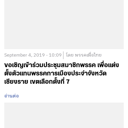
September 4, 2019 - 10:09
โดย พรรคเพื่อไทย
ขอเชิญเข้าร่วมประชุมสมาชิกพรรค เพื่อแต่ง
ตั้งตัวแทนพรรคการเมืองประจำจังหวัด
เชียงราย เขตเลือกตั้งที่ 7
อ่านต่อ