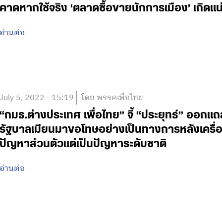
คาดหากใช้จริง ‘ตลาดซื้อขายนักการเมือง’ เกิดแน
อ่านต่อ
July 5, 2022 - 15:19
โดย พรรคเพื่อไทย
“กมธ.ต่างประเทศ เพื่อไทย” จี้ “ประยุทธ์” ออ
รัฐบาลเมียนมาขอโทษอย่างเป็นทางการหลังเครื่องบินร
ปัญหาส่วนตัวแต่เป็นปัญหาระดับชาติ
อ่านต่อ