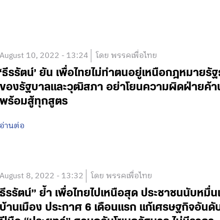
August 10, 2022 - 13:24
โดย พรรคเพื่อไทย
‘ธีรรัตน์’ ยัน เพื่อไทยไม่ทำตนอยู่เหนือกฎหมายร
ของรัฐบาลและวุฒิสภา อย่าโยนความผิดฝ่ายค้าน ยั
พร้อมสู้ทุกสูตร
อ่านต่อ
August 8, 2022 - 13:32
โดย พรรคเพื่อไทย
ธีรรัตน์” ย้ำ เพื่อไทยไปเหนือสุด ประชาชนนับหมื่น
บ้านเมือง ประกาศ 6 เดือนแรก แก้เศรษฐกิจอันดั