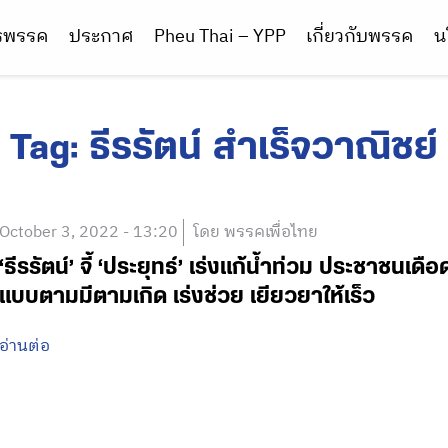
ารพรรค
ประกาศ
Pheu Thai – YPP
เกี่ยวกับพรรค
น
Tag:
ธีรรัตน์ สำเร็จวาณิชย์
October 3, 2022 - 13:20
โดย พรรคเพื่อไทย
‘ธีรรัตน์’ จี้ ‘ประยุทธ์’ เร่งแก้น้ำท่วม ประชาชนเ
แบบตามมีตามเกิด เร่งช่วย เยียวยาให้เร็ว
อ่านต่อ