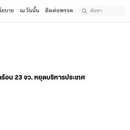
โยบาย
ณ วันนั้น
ติดต่อพรรค
ดือดร้อน 23 จว. หยุดบริหารประเทศ