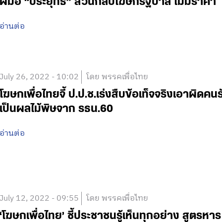
ฝีมือ “ประยุทธ์” สวนกลับโฆษกรัฐบาล ไม่มีราคา
อ่านต่อ
July 26, 2022 - 10:02
โดย พรรคเพื่อไทย
โฆษกเพื่อไทยจี้ ป.ป.ช.เร่งสืบข้อเท็จจริงเอาผิดค
เป็นผลไม้พิษจาก รธน.60
อ่านต่อ
July 12, 2022 - 09:55
โดย พรรคเพื่อไทย
‘โฆษกเพื่อไทย’ ชี้ประชาชนรู้เห็นทุกอย่าง สูตรหา