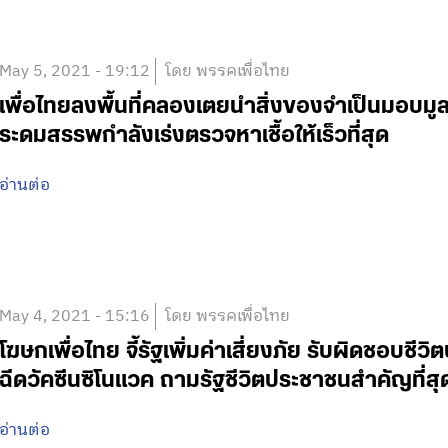
May 5, 2021 - 19:12
โดย พรรคเพื่อไทย
เพื่อไทยลงพื้นที่คลองเตยนำสิ่งของจำเป็นมอบมู
ระดมสรรพกำลังเร่งตรวจหาเชื้อให้เร็วที่สุด
อ่านต่อ
May 4, 2021 - 15:16
โดย พรรคเพื่อไทย
โฆษกเพื่อไทย จี้รัฐเพิ่มค่าเสี่ยงภัย รับผิดชอบ
ฉีดวัคซีนซิโนแวค ถามรัฐชีวิตประชาชนสำคัญที่สุด
อ่านต่อ