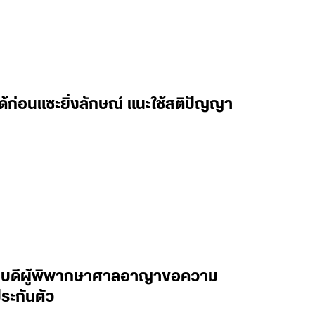
ด้ก่อนแซะยิ่งลักษณ์ แนะใช้สติปัญญา
อธิบดีผู้พิพากษาศาลอาญาขอความ
ระกันตัว