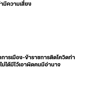
้ามีความเสี่ยง
การเมือง-ข้าราชการติดโควิดทำ
ได้มีไว้เอาผิดคนมีอำนาจ