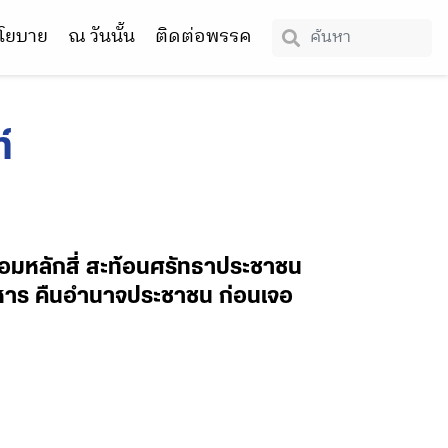
โยบาย
ณ วันนั้น
ติดต่อพรรค
์
ซ่อมหลักสี่ สะท้อนศรัทธาประชาชน
งทหาร คืนอำนาจประชาชน ก่อนเจอ