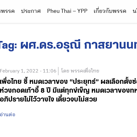
ารพรรค
ประกาศ
Pheu Thai – YPP
เกี่ยวกับพรรค
น
Tag:
ผศ.ดร.อรุณี กาสยานนท
February 1, 2022 - 11:06
โดย พรรคเพื่อไทย
เพื่อไทย ชี้ หมดเวลาของ “ประยุทธ์” ผลเลือกตั้ง
ห่วงกอดเก้าอี้ 8 ปี มีแต่ทุกข์เข็ญ หมดเวลาขอ
อภิปรายไม่ไว้วางใจ เดี๋ยวจบไม่สวย
อ่านต่อ