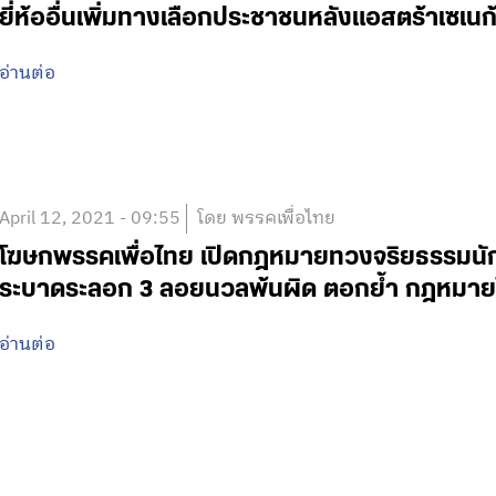
ยี่ห้ออื่นเพิ่มทางเลือกประชาชนหลังแอสตร้าเซเนก
อ่านต่อ
April 12, 2021 - 09:55
โดย พรรคเพื่อไทย
โฆษกพรรคเพื่อไทย เปิดกฎหมายทวงจริยธรรมนัก
ระบาดระลอก 3 ลอยนวลพ้นผิด ตอกย้ำ กฎหมายไม่
อ่านต่อ