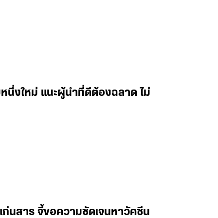
ึ่งใหม่ แนะผู้นำที่ดีต้องฉลาด ไม่
แก่นสาร จี้ขอความชัดเจนหาวัคซีน