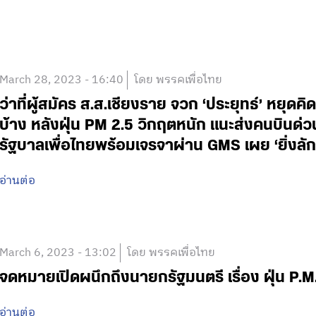
March 28, 2023 - 16:40
โดย พรรคเพื่อไทย
ว่าที่ผู้สมัคร ส.ส.เชียงราย จวก ‘ประยุทธ์’ หยุดค
บ้าง หลังฝุ่น PM 2.5 วิกฤตหนัก แนะส่งคนบินด่ว
รัฐบาลเพื่อไทยพร้อมเจรจาผ่าน GMS เผย ‘ยิ่งลั
อ่านต่อ
March 6, 2023 - 13:02
โดย พรรคเพื่อไทย
จดหมายเปิดผนึกถึงนายกรัฐมนตรี เรื่อง ฝุ่น P.M
อ่านต่อ