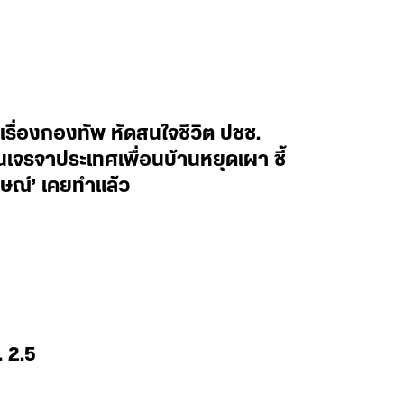
ิดเรื่องกองทัพ หัดสนใจชีวิต ปชช.
นเจรจาประเทศเพื่อนบ้านหยุดเผา ชี้
กษณ์’ เคยทำแล้ว
. 2.5