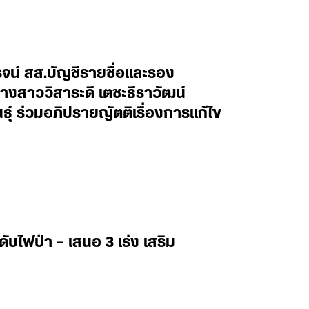
จน์ สส.บัญชีรายชื่อและรอง
างสาววิสาระดี เตชะธีราวัฒน์
ุ์ ร่วมอภิปรายญัตติเรื่องการแก้ไข
กดับไฟป่า – เสนอ 3 เร่ง เสริม