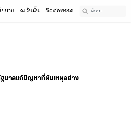
โยบาย
ณ วันนั้น
ติดต่อพรรค
ัฐบาลแก้ปัญหาที่ต้นเหตุอย่าง