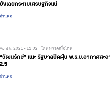
ยังเฉยกระทบเศรษฐกิจแน่
อ่านต่อ
April 6, 2021 - 11:02
โดย พรรคเพื่อไทย
“วัฒนรักษ์” แนะ รัฐบาลปัดฝุ่น พ.ร.บ.อากาศสะอ
2.5
อ่านต่อ