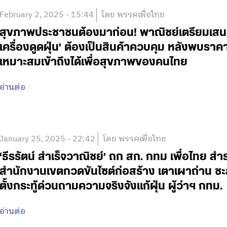
February 2, 2025 - 15:44
โดย พรรคเพื่อไทย
สุขภาพประชาชนต้องมาก่อน! พาณิชย์เตรียมเสน
เครื่องดูดฝุ่น’ ต้องเป็นสินค้าควบคุม หลังพบรา
เหมาะสมเข้าถึงได้เพื่อสุขภาพของคนไทย
อ่านต่อ
January 25, 2025 - 22:42
โดย พรรคเพื่อไทย
‘ธีรรัตน์ สำเร็จวาณิชย์’ ถก สก. กทม เพื่อไทย 
สำนักงานเขตกวดขันไซต์ก่อสร้าง เตาเผาถ่าน ชะลอ
ตั้งกระทู้ด่วนถามความจริงจังแก้ฝุ่น ผู้ว่าฯ กทม.
อ่านต่อ