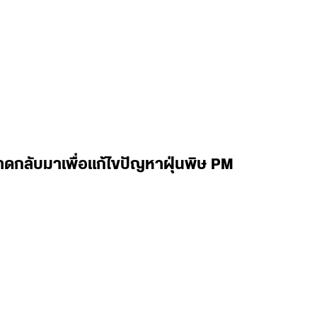
าดกลับมาเพื่อแก้ไขปัญหาฝุ่นพิษ PM