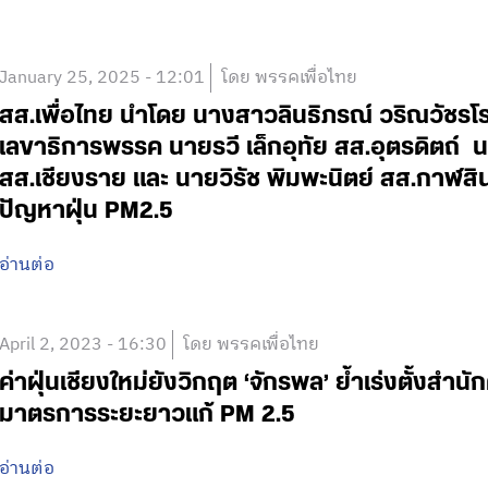
January 25, 2025 - 12:01
โดย พรรคเพื่อไทย
สส.เพื่อไทย นำโดย นางสาวลินธิภรณ์ วริณวัชรโร
เลขาธิการพรรค นายรวี เล็กอุทัย สส.อุตรดิตถ์ น
สส.เชียงราย และ นายวิรัช พิมพะนิตย์ สส.กาฬสินธ
ปัญหาฝุ่น PM2.5
อ่านต่อ
April 2, 2023 - 16:30
โดย พรรคเพื่อไทย
ค่าฝุ่นเชียงใหม่ยังวิกฤต ‘จักรพล’ ย้ำเร่งตั้งสำนั
มาตรการระยะยาวแก้ PM 2.5
อ่านต่อ