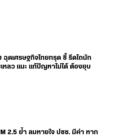
็ง ฉุดเศรษฐกิจไทยทรุด ชี้ รีดไถนัก
มเหลว แนะ แก้ปัญหาไม่ได้ ต้องยุบ
 PM 2.5 ย้ำ ลมหายใจ ปชช. มีค่า หาก