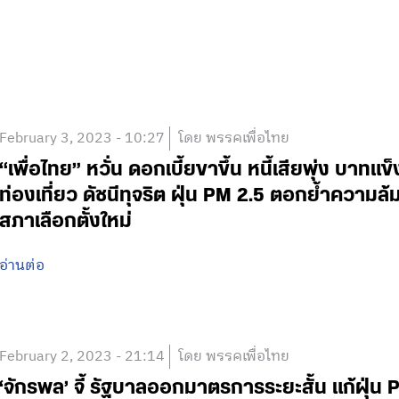
February 3, 2023 - 10:27
โดย พรรคเพื่อไทย
“เพื่อไทย” หวั่น ดอกเบี้ยขาขึ้น หนี้เสียพุ่ง บาทแข
ท่องเที่ยว ดัชนีทุจริต ฝุ่น PM 2.5 ตอกย้ำความล้
สภาเลือกตั้งใหม่
อ่านต่อ
February 2, 2023 - 21:14
โดย พรรคเพื่อไทย
‘จักรพล’ จี้ รัฐบาลออกมาตรการระยะสั้น แก้ฝุ่น