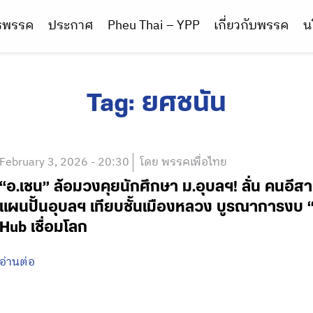
ารพรรค
ประกาศ
Pheu Thai – YPP
เกี่ยวกับพรรค
น
Tag:
ยศชนัน
February 3, 2026 - 20:30
โดย พรรคเพื่อไทย
“อ.เชน” ล้อมวงคุยนักศึกษา ม.อุบลฯ! ลั่น คนอีสา
แผนปั้นอุบลฯ เทียบชั้นเมืองหลวง บูรณาการงบ “ทห
Hub เชื่อมโลก
อ่านต่อ