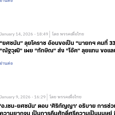
อ่านต่อ
January 14, 2026 - 18:49
โดย พรรคเพื่อไทย
“ยศชนัน” ลุยโคราช อ้อนขอเป็น “นายกฯ คนที่ 33
“ณัฐวุฒิ” เผย “ทักษิณ” ส่ง “โอ๊ค” ลุยแทน ขอแล
อ่านต่อ
January 9, 2026 - 16:29
โดย พรรคเพื่อไทย
‘อ.เชน-ยศชนัน’ ตอบ ‘ศิริกัญญา’ อธิบาย การช่วย
ความยากจน เป็นการคืนศักดิ์ศรีความเป็นมนุษย์ ชี้