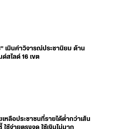
” เมินคำวิจารณ์ประชานิยม ด้าน
นด์สไลด์ 16 เขต
เหลือประชาชนที่รายได้ต่ำกว่าเส้น
 ใช้จ่ายตรงจุด ใช้เงินไม่มาก