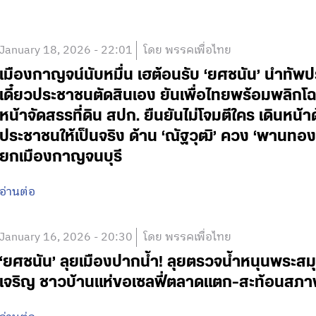
January 18, 2026 - 22:01
โดย พรรคเพื่อไทย
เมืองกาญจน์นับหมื่น เฮต้อนรับ ‘ยศชนัน’ นำทัพปร
เดี๋ยวประชาชนตัดสินเอง ยันเพื่อไทยพร้อมพลิกโ
หน้าจัดสรรที่ดิน สปก. ยืนยันไม่โจมตีใคร เดิน
ประชาชนให้เป็นจริง ด้าน ‘ณัฐวุฒิ’ ควง ‘พานทอง
ยกเมืองกาญจนบุรี
อ่านต่อ
January 16, 2026 - 20:30
โดย พรรคเพื่อไทย
‘ยศชนัน’ ลุยเมืองปากน้ำ! ลุยตรวจน้ำหนุนพระสมุท
เจริญ ชาวบ้านแห่ขอเซลฟี่ตลาดแตก-สะท้อนสภาพ