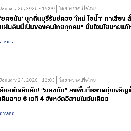
January 26, 2026 - 19:00
โดย พรรคเพื่อไทย
‘ยศชนัน’ บุกถิ่นบุรีรัมย์ควง ‘ใหม่ ไอน้ำ’ หาเสียง ลั
แผ่นดินนี้เป็นของคนไทยทุกคน” มั่นใจนโยบายแก้
อ่านต่อ
January 24, 2026 - 12:03
โดย พรรคเพื่อไทย
ร้อยเอ็ดคึกคัก! “ยศชนัน” ลงพื้นที่ตลาดทุ่งเจริญตั
เดินสาย 6 เวที 4 จังหวัดอีสานในวันเดียว
อ่านต่อ