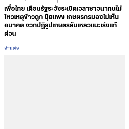
เพื่อไทย เตือนรัฐระวังระเบิดเวลาชาวนาทนไม่
ไหวเหตุข้าวถูก ปุ๋ยแพง เกษตรกรมองไม่เห็น
อนาคต จวกปฏิรูปเกษตรล้มเหลวแนะเร่งแก้
ด่วน
อ่านต่อ