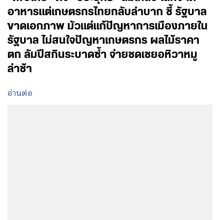
อาหารแต่เกษตรกรไทยกลับลำบาก ชี้ รัฐบาล
ขาดเอกภาพ มัวแต่แก้ปัญหาการเมืองภายใน
รัฐบาล ไม่สนใจปัญหาเกษตรกร ผลไม้ราคา
ตก ลัมปีสกินระบาดซ้ำ จ่ายชดเชยอหิวาหมู
ล่าช้า
อ่านต่อ