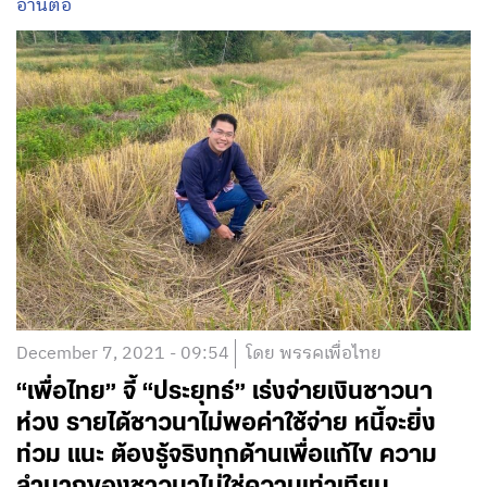
อ่านต่อ
December 7, 2021 - 09:54
โดย พรรคเพื่อไทย
“เพื่อไทย” จี้ “ประยุทธ์” เร่งจ่ายเงินชาวนา
ห่วง รายได้ชาวนาไม่พอค่าใช้จ่าย หนี้จะยิ่ง
ท่วม แนะ ต้องรู้จริงทุกด้านเพื่อแก้ไข ความ
ลำบากของชาวนาไม่ใช่ความเท่าเทียม