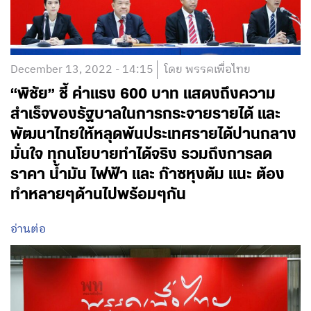
December 13, 2022 - 14:15
โดย พรรคเพื่อไทย
“พิชัย” ชี้ ค่าแรง 600 บาท แสดงถึงความ
สำเร็จของรัฐบาลในการกระจายรายได้ และ
พัฒนาไทยให้หลุดพ้นประเทศรายได้ปานกลาง
มั่นใจ ทุกนโยบายทำได้จริง รวมถึงการลด
ราคา น้ำมัน ไฟฟ้า และ ก๊าซหุงต้ม แนะ ต้อง
ทำหลายๆด้านไปพร้อมๆกัน
อ่านต่อ