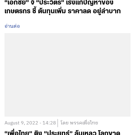
“เอกชัย” จี้ “ประวิตร” เร่งแก้ปัญหาของ
เกษตรกร ชี้ ต้นทุนเพิ่ม ราคาลด อยู่ลำบาก
อ่านต่อ
August 9, 2022 - 14:28
โดย พรรคเพื่อไทย
“เพื่อไทย” ติง “ประยุทธ์” ล้มเหลว โลกขาด