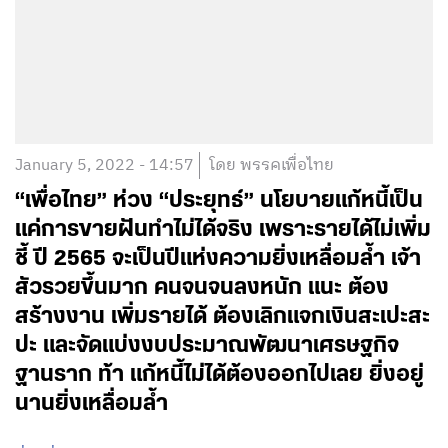
January 5, 2022 - 14:57
โดย พรรคเพื่อไทย
“เพื่อไทย” ห่วง “ประยุทธ์” นโยบายแก้หนี้เป็น
แค่การขายฝันทำไม่ได้จริง เพราะรายได้ไม่เพิ่ม
ชี้ ปี 2565 จะเป็นปีแห่งความยิ่งเหลื่อมล้ำ เจ้า
สัวรวยขึ้นมาก คนจนจนลงหนัก แนะ ต้อง
สร้างงาน เพิ่มรายได้ ต้องเลิกแจกเงินสะเปะสะ
ปะ และจัดแบ่งงบประมาณพัฒนาเศรษฐกิจ
ฐานราก ท้า แก้หนี้ไม่ได้ต้องออกไปเลย ยิ่งอยู่
นานยิ่งเหลื่อมล้ำ