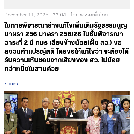
December 11, 2025 - 22:04
โดย พรรคเพื่อไทย
ในการพิจารณาร่างแก้ไขเพิ่มเติมรัฐธรรมนูญ
มาตรา 256 มาตรา 256/28 ในชั้นพิจารณา
วาระที่ 2 มี กมธ เสียงข้างน้อย(ฝั่ง สว.) ขอ
สงวนคำแปรญัตติ โดยขอให้แก้ไขว่า จะต้องได้
รับความเห็นชอบจากเสียงของ สว. ไม่น้อย
กว่าหนึ่งในสามด้วย
อ่านต่อ