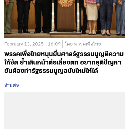
February 13, 2025 - 16:09
โดย พรรคเพื่อไทย
พรรคเพื่อไทยหนุนยื่นศาลรัฐธรรมนูญตีความ
ให้ชัด ย้ำเดินหน้าต่อเสี่ยงตก อยากยุติปัญหา
ยันต้องทำรัฐธรรมนูญฉบับใหม่ให้ได้
อ่านต่อ