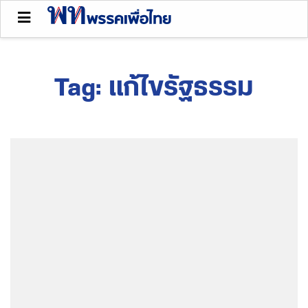
Tag:
แก้ไขรัฐธรรม