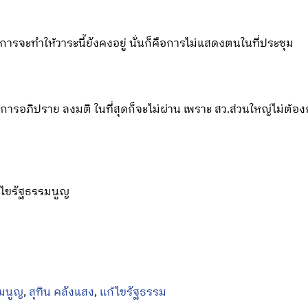
การจะทำให้วาระนี้ยังคงอยู่ นั่นก็คือการไม่แสดงตนในที่ประชุม
วมีการอภิปราย ลงมติ ในที่สุดก็จะไม่ผ่าน เพราะ สว.ส่วนใหญ่ไม่ต้อ
้ไขรัฐธรรมนูญ
มนูญ
,
สุทิน คลังแสง
,
แก้ไขรัฐธรรม