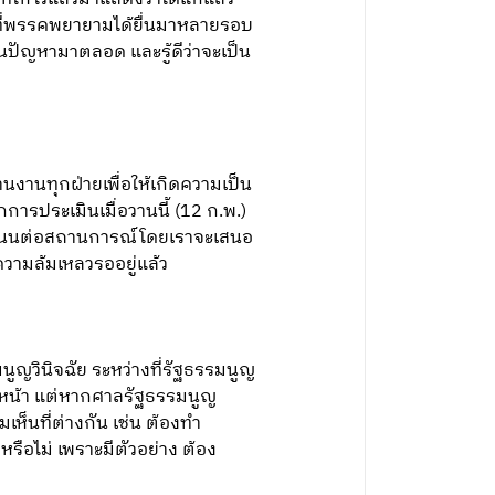
จากที่พรรคพยายามได้ยื่นมาหลายรอบ
็นปัญหามาตลอด และรู้ดีว่าจะเป็น
สานงานทุกฝ่ายเพื่อให้เกิดความเป็น
การประเมินเมื่อวานนี้ (12 ก.พ.)
จะจำนนต่อสถานการณ์โดยเราจะเสนอ
วามล้มเหลวรออยู่แล้ว
นูญวินิจฉัย ระหว่างที่รัฐธรรมนูญ
ดินหน้า แต่หากศาลรัฐธรรมนูญ
มเห็นที่ต่างกัน เช่น ต้องทำ
ือไม่ เพราะมีตัวอย่าง ต้อง