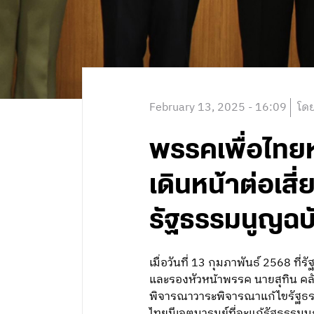
February 13, 2025 - 16:09
โดย
พรรคเพื่อไทยห
เดินหน้าต่อเส
รัฐธรรมนูญฉบับ
เมื่อวันที่ 13 กุมภาพันธ์ 2568 ท
และรองหัวหน้าพรรค นายสุทิน คลั
พิจารณาวาระพิจารณาแก้ไขรัฐธรร
ไทยมีเจตนารมย์ที่จะแก้รัฐธรรมนูญ