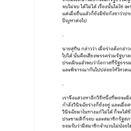
จบไม่จบ ได้ไม่ได้ เรื่องนั้นไม่ใ
แต่เมื่อยื่นแล้วก็ยังมีข้อกังขาว
ปัญหาต่อไป
.
นายสุทิน กล่าวว่า เมื่อร่างดังกล่
ไปได้ นั่นคือเสียงพรรคร่วมรัฐบาล
ประเมินแล้วพบว่าโอกาสที่รัฐธรร
และพิจารณากันไปปล่อยให้โหวตแล
.
เราจึงแสวงหาอีกวิธีหนึ่งที่พอจะม
กำลังวินิจฉัยร่างก็ยังอยู่ และเ
วินิจฉัยมาในทางแก้ไม่ได้ ก็จะได้ช
ประชามติกี่รอบ และสมาชิกรัฐสภา
ยอมรับว่ามีสมาชิกจำนวนไม่น้อยไ