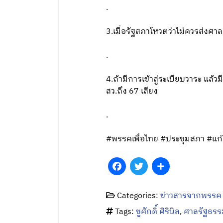
.
3.เมื่อรัฐสภาโหวตว่าไม่ควรส่งศาล
.
4.ถ้ามีการเข้าสู่ระเบียบวาระ แล้
สว.ถึง 67 เสียง
.
#พรรคเพื่อไทย #ประชุมสภา #แก
Facebook
Twitter
Share
Categories:
ข่าวสารจากพรรค
Tags:
ชูศักดิ์ ศิรินิล
,
ศาลรัฐธรร