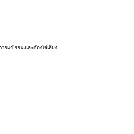
งการแก้ รธน.และต้องใช้เสียง