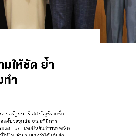
มให้ชัด ย้ำ
องทำ
ักนายกรัฐมนตรี สส.บัญชีรายชื่อ
องค์ประชุมล่ม ขณะที่มีการ
วด 15/1 โดยยืนยันว่าพรรคเพื่อ
่ให้ไว้แล้วมาแสดงว่าได้แก้แล้ว