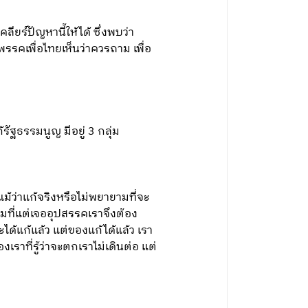
ียร์ปัญหานี้ให้ได้ ซึ่งพบว่า
รรคเพื่อไทยเห็นว่าควรถาม เพื่อ
รัฐธรรมนูญ มีอยู่ 3 กลุ่ม
แม้ว่าแก้จริงหรือไม่พยายามที่จะ
ต็มที่แต่เจออุปสรรคเราจึงต้อง
ได้แก้แล้ว แต่ของแก้ได้แล้ว เรา
งเราที่รู้ว่าจะตกเราไม่เดินต่อ แต่