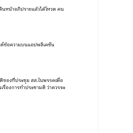
เดินหน้าอภิปรายแล้วได้โหวต คน
สต์ข้อความบนแอปพลิเคชัน
มติของที่ประชุม สส.ในพรรคเพื่อ
นเรื่องการทำประชามติ ว่าควรจะ