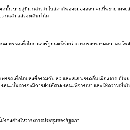
ให้ตกนั้น นายสุทิน กล่าวว่า ในสภาก็พอจะมองออก คนที่พยายามจะ
จะตกแล้ว แล้วจะเดินทำไม
พนม พรรคเพื่อไทย และรัฐมนตรีช่วยว่าการกระทรวงคมนาคม โพ
ิกพรรคเพื่อไทยลงชื่อร่วมกับ ส.ว และ ส.ส พรรคอื่น เนื่องจาก เป็น
 รธน..นั้นควรจะมีการส่งให้ศาล รธน..พิจารณา และ ให้ความเห็นใ
นี้ยังคงค้างในวาระการประชุมของรัฐสภา