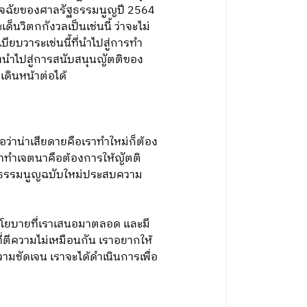
วินิจฉัยของศาลรัฐธรรมนูญปี 2564
็นวิตกกังวลเป็นเช่นนี้ ว่าจะไม่
บียบวาระเช่นนี้ที่นำไปสู่การทำ
ึงนำไปสู่การสนับสนุนญัตติของ
ดินหน้าต่อได้
อว่าน่าเสียดายคือเราทำใหม่ก็ต้อง
ี่เราทำเจตนาคือต้องการให้ญัตติ
รัฐธรรมนูญฉบับใหม่ประสบความ
็นนโยบายที่เราเสนอมาตลอด และมี
ีความไม่เหมือนกัน เราอยากให้
ามชัดเจน เราจะได้ดำเนินการเพื่อ