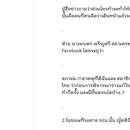
ผู้สื่อข่าวถามว่าส่วนใครทำจะทำ
นั้นคือคนที่ตนคิดว่าเดินหน้าแล้ว
.
ด้าน นางมนพร เจริญศรี สส.นคร
Facebook โดยระบุว่า
.
สภาล่ม.!!!สาเหตุที่ดิฉันและ สมาช
ไทย ว่าก่อนการพิจารณาร่างแก้ไข
ทำกี่ครัั้ง และมีขั้นตอนใดบ้าง..?
.
2.ในขณะที่รอศาล รธน.นั้น ญัตติ