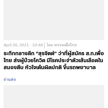
April 30, 2021 - 10:40
โดย พรรคเพื่อไทย
ระทึกกลางดึก “สุรจิตต์” ว่าที่ผู้สมัคร ส.ก.เพื่อ
ไทย ส่งผู้ป่วยโควิด มีโรคประจำตัวเส้นเลือดใน
สมองตีบ หัวใจเต้นผิดปกติ ขึ้นรถพยาบาล
อ่านต่อ