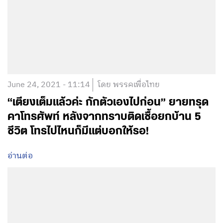
June 24, 2021 - 11:14
โดย พรรคเพื่อไทย
“เตียงเต็มแล้วค่ะ กักตัวเองไปก่อน” ยายทรุด
คาโทรศัพท์ หลังจากทราบติดเชื้อยกบ้าน 5
ชีวิต โทรไปไหนก็มีแต่บอกให้รอ!
อ่านต่อ