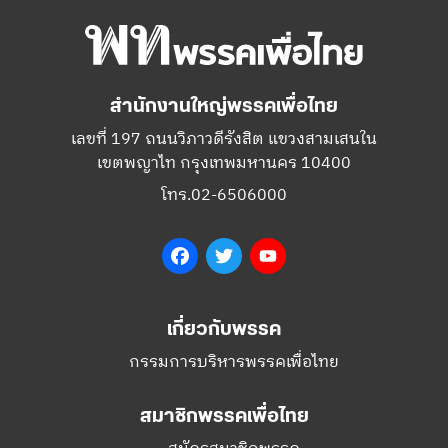
สำนักงานใหญ่พรรคเพื่อไทย
เลขที่ 197 ถนนวิภาวดีรังสิต แขวงสามเสนใน
เขตพญาไท กรุงเทพมหานคร 10400
โทร.02-6506000
Facebook
Twitter
YouTube
เกี่ยวกับพรรค
กรรมการบริหารพรรคเพื่อไทย
สมาชิกพรรคเพื่อไทย