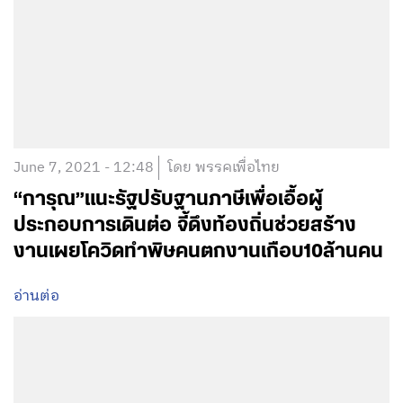
June 7, 2021 - 12:48
โดย พรรคเพื่อไทย
“การุณ”แนะรัฐปรับฐานภาษีเพื่อเอื้อผู้
ประกอบการเดินต่อ จี้ดึงท้องถิ่นช่วยสร้าง
งานเผยโควิดทำพิษคนตกงานเกือบ10ล้านคน
อ่านต่อ