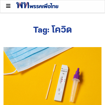
Tag:
โควิด