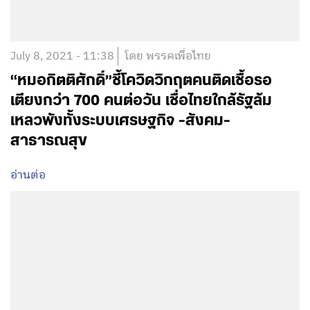
July 8, 2021 - 11:38
โดย พรรคเพื่อไทย
“หมอกิตติศักดิ์”ชี้โควิดวิกฤตคนติดเชื้อรอ
เตียงกว่า 700 คนต่อวัน เชื่อไทยใกล้รัฐล้ม
เหลวพังทั้งระบบเศรษฐกิจ -สังคม-
สาธารณสุข
อ่านต่อ