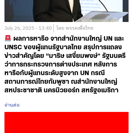
July 26, 2025 - 13:40
โดย พรรคเพื่อไทย
ผลการหารือ จากสำนักงานใหญ่ UN และ
UNSC ของผู้แทนรัฐบาลไทย สรุปการแถลง
ข่าวสำคัญโดย “มาริษ เสงี่ยมพงษ์” รัฐมนตรี
ว่าการกระทรวงการต่างประเทศ หลังการ
หารือกับผู้แทนระดับสูงจาก UN กรณี
สถานการณ์ไทยกัมพูชา ณสำนักงานใหญ่
สหประชาชาติ นครนิวยอร์ก สหรัฐอเมริกา
อ่านต่อ