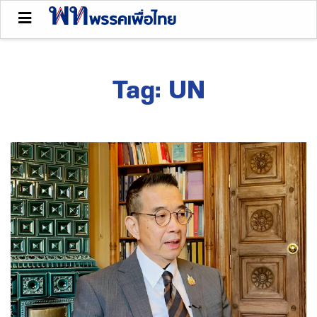
Tag:
UN