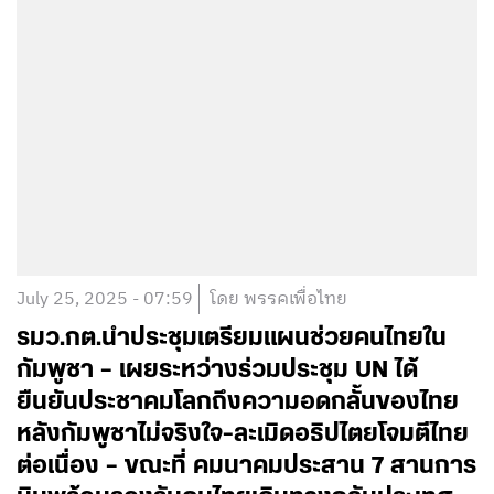
July 25, 2025 - 07:59
โดย พรรคเพื่อไทย
รมว.กต.นำประชุมเตรียมแผนช่วยคนไทยใน
กัมพูชา – เผยระหว่างร่วมประชุม UN ได้
ยืนยันประชาคมโลกถึงความอดกลั้นของไทย
หลังกัมพูชาไม่จริงใจ-ละเมิดอธิปไตยโจมตีไทย
ต่อเนื่อง – ขณะที่ คมนาคมประสาน 7 สานการ