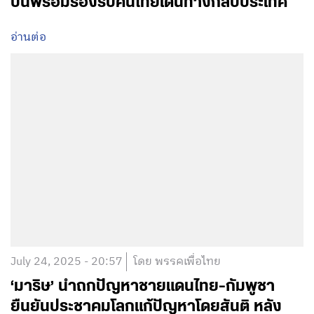
บินพร้อมรองรับคนไทยเดินทางกลับประเทศ
อ่านต่อ
July 24, 2025 - 20:57
โดย พรรคเพื่อไทย
‘มาริษ’ นำถกปัญหาชายแดนไทย-กัมพูชา
ยืนยันประชาคมโลกแก้ปัญหาโดยสันติ หลัง