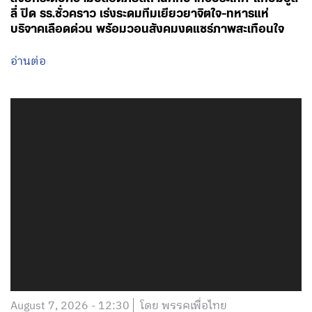
ลี่ ปิด รร.ชั่วคราว เร่งระดมทีมเยียวยาจิตใจ-ทหารแห่
บริจาคเลือดด่วน พร้อมวอนสังคมงดแชร์ภาพสะเทือนใจ
อ่านต่อ
August 7, 2026 - 12:30
โดย พรรคเพื่อไทย