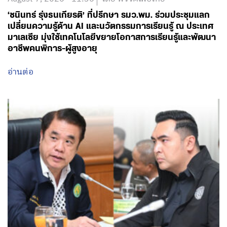
‘ชนินทร์ รุ่งธนเกียรติ’ ที่ปรึกษา รมว.พม. ร่วมประชุมแลก
เปลี่ยนความรู้ด้าน AI และนวัตกรรมการเรียนรู้ ณ ประเทศ
มาเลเซีย มุ่งใช้เทคโนโลยีขยายโอกาสการเรียนรู้และพัฒนา
อาชีพคนพิการ-ผู้สูงอายุ
อ่านต่อ