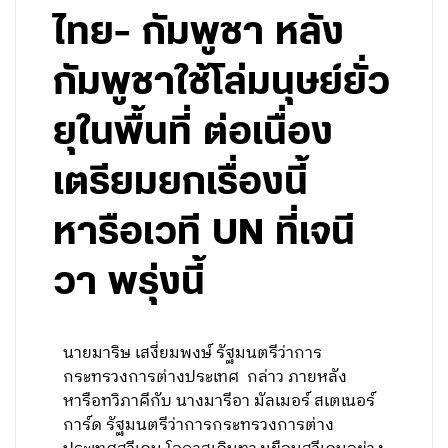
ไทย- กัมพูชา หลัง
กัมพูชาใช้โล่มนุษย์ยั่ว
ยุในพื้นที่ ต่อเนื่อง
เตรียมยกเรื่องนี้
หารือเวที UN ที่เจนี
วา พรุ่งนี้
นายมาริษ เสงี่ยมพงษ์ รัฐมนตรีว่าการ
กระทรวงการต่างประเทศ กล่าว ภายหลัง
หารือทวิภาคีกับ นางมารีอา มัลเมอร์ สเตเนอร์
การ์ด รัฐมนตรีว่าการกระทรวงการต่าง