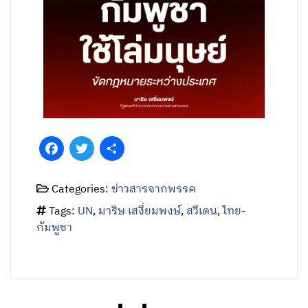
Facebook
Twitter
Share
Categories:
ข่าวสารจากพรรค
Tags:
UN
,
มาริษ เสงี่ยมพงษ์
,
สวีเดน
,
ไทย-
กัมพูชา