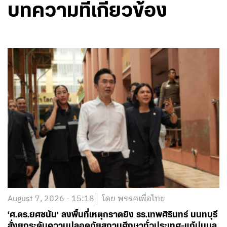
บทความที่เกี่ยวข้อง
August 7, 2026 - 15:18
โดย พรรคเพื่อไทย
‘ศ.ดร.ยศชนัน’ ลงพื้นที่เหตุกราดยิง รร.เทพศิรินทร์ นนทบุรี
สั่งยกระดับความปลอดภัยสถานศึกษาทั่วประเทศ-แก้ปมบูล