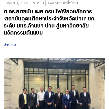
June 10, 2026 - 18:30
โดย พรรคเพื่อไทย
ศ.ดร.ยศชนัน เผย ครม.ไฟเขียวหลักการ
‘สถาบันอุดมศึกษาประจำจังหวัดน่าน’ ยก
ระดับ มทร.ล้านนา น่าน สู่มหาวิทยาลัย
นวัตกรรมต้นแบบ
อ่านต่อ