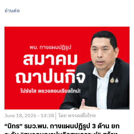
อ่านต่อ
June 18, 2026 - 14:38
โดย พรรคเพื่อไทย
“นิกร” รมว.พม. กางแผนปฏิรูป 3 ด้าน ยก