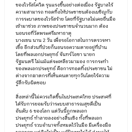
ของไวรัสโควิด รุนแรงขึ้นอย่างต่อเนื่อง รัฐบาลไร้
ความสามารถ ทอดทิ้งให้ประชาชนต้องเผชิญกับ
การระบาดของไวรัสร้าย โดยที่รัฐบาลไม่เคยยื่นมือ
เข้ามาช่วย ภาพของประชาชนจำนวนมาก ต้อง
นอนรอที่วัดพระศรีมหาธาตุ
บางเขน นาน 2 วัน เพื่อรอโอกาสในการตรวจหา
เชื้อ อีกส่วนที่ป่วยก็นอนรอความตายอยู่ที่บ้าน
โดยที่พลเอกประยุทธ์ จันทร์โอชา นายก
รัฐมนตรี ไม่แม้แต่จะเหลียวมามอง การกระทำ
ของพลเอกประยุทธ์ คือการทอดทิ้งประชาชน ไม่
ต่างจากฆาตกรที่เห็นคนตายทุกวันโดยไร้ความ
รู้สึกรับผิดชอบ
สิ่งเหล่านี้ไม่ควรเกิดขึ้นในประเทศไทย ประเทศที่
ได้รับการยอมรับว่าระบบสาธารณสุขดีเป็น
อันดับ 6 ของโลก แต่วันนี้ถูกพลเอก
ประยุทธ์ ทำลายลงอย่างสิ้นเชิง ทั้งที่พลเอก
ประยุทธ์ รวบอำนาจทั้งหมดไว้ในมือ มีเครื่องมือ