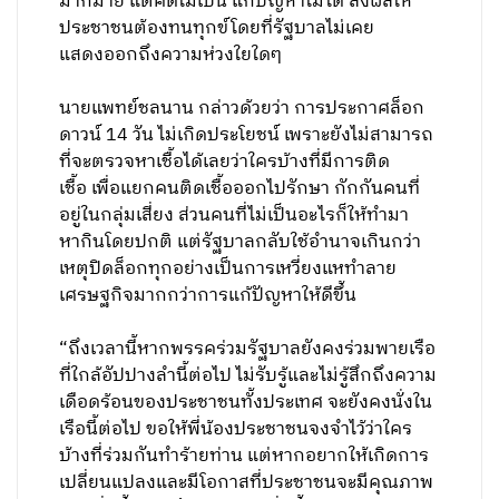
มากมาย แต่คิดไม่เป็น แก้ปัญหาไม่ได้ ส่งผลให้
ประชาชนต้องทนทุกข์โดยที่รัฐบาลไม่เคย
แสดงออกถึงความห่วงใยใดๆ
นายแพทย์ชลนาน กล่าวด้วยว่า การประกาศล็อก
ดาวน์ 14 วัน ไม่เกิดประโยชน์ เพราะยังไม่สามารถ
ที่จะตรวจหาเชื้อได้เลยว่าใครบ้างที่มีการติด
เชื้อ เพื่อแยกคนติดเชื้อออกไปรักษา กักกันคนที่
อยู่ในกลุ่มเสี่ยง ส่วนคนที่ไม่เป็นอะไรก็ให้ทำมา
หากินโดยปกติ แต่รัฐบาลกลับใช้อำนาจเกินกว่า
เหตุปิดล็อกทุกอย่างเป็นการเหวี่ยงแหทำลาย
เศรษฐกิจมากกว่าการแก้ปัญหาให้ดีขึ้น
“ถึงเวลานี้หากพรรคร่วมรัฐบาลยังคงร่วมพายเรือ
ที่ใกล้อัปปางลำนี้ต่อไป ไม่รับรู้และไม่รู้สึกถึงความ
เดือดร้อนของประชาชนทั้งประเทศ จะยังคงนั่งใน
เรือนี้ต่อไป ขอให้พี่น้องประชาชนจงจำไว้ว่าใคร
บ้างที่ร่วมกันทำร้ายท่าน แต่หากอยากให้เกิดการ
เปลี่ยนแปลงและมีโอกาสที่ประชาชนจะมีคุณภาพ