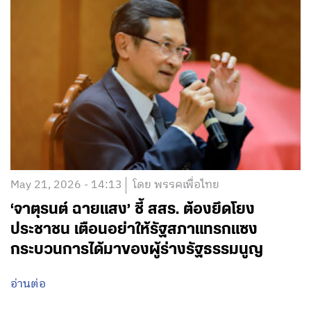
May 21, 2026 - 14:13
โดย พรรคเพื่อไทย
‘จาตุรนต์ ฉายแสง’ ชี้ สสร. ต้องยึดโยง
ประชาชน เตือนอย่าให้รัฐสภาแทรกแซง
กระบวนการได้มาของผู้ร่างรัฐธรรมนูญ
อ่านต่อ