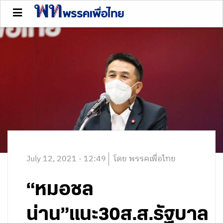
July 12, 2021 - 12:49
โดย พรรคเพื่อไทย
“หมอชล
น่าน”แนะ30ส.ส.รัฐบาล