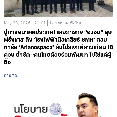
May 28, 2026 - 21:01
โดย พรรคเพื่อไทย
ปูทางอนาคตประเทศ! เผยภารกิจ “อ.เชน” ลุย
ฝรั่งเศส ดึง ‘โรงไฟฟ้านิวเคลียร์ SMR’ ควบ
หารือ ‘Arianespace’ ดันโปรเจกต์ดาวเทียม 18
ดวง ย้ำชัด “คนไทยต้องร่วมพัฒนา ไม่ใช่แค่ผู้
ซื้อ
อ่านต่อ