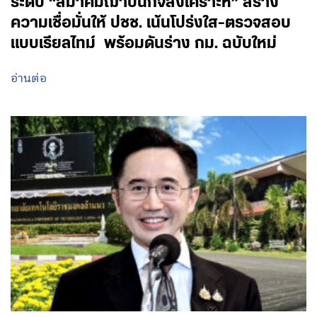
ระดับ “สมาคมฌาปนกิจสงเคราะห์” สร้าง
ความเชื่อมั่นให้ ปชช. เน้นโปร่งใส-ตรวจสอบ
แบบเรียลไทม์ พร้อมดันร่าง กม. ฉบับใหม่
อ่านต่อ