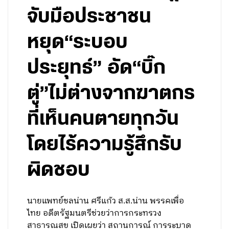
จับมือประชาชน
หยุด“ระบอบ
ประยุทธ์” อัด“บิ๊ก
ตู่”ไม่ต่างจากฆาตกร
ที่เห็นคนตายทุกวัน
โดยไร้ความรู้สึกรับ
ผิดชอบ
นายแพทย์ชลน่าน ศรีแก้ว ส.ส.น่าน พรรคเพื่อ
ไทย อดีตรัฐมนตรีช่วยว่าการกระทรวง
สาธารณสุข เปิดเผยว่า สถานการณ์ การระบาด