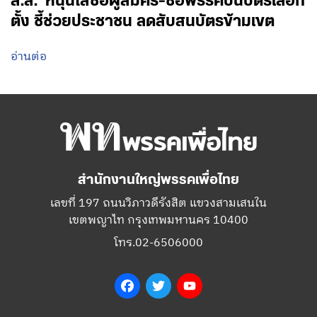
ส.ส.’ หนุนใส่ชื่อผู้สมัคร-ชื่อพรรคบนบัตรเลือก
ตั้ง ชี้ช่วยประชาชน ลดสับสนบัตรข้ามเขต
อ่านต่อ
สำนักงานใหญ่พรรคเพื่อไทย
เลขที่ 197 ถนนวิภาวดีรังสิต แขวงสามเสนใน
เขตพญาไท กรุงเทพมหานคร 10400
โทร.02-6506000
Facebook
Twitter
YouTube