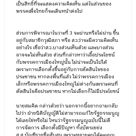
เป็นสิทธิ์ที่จะแสดงความคิดเห็น แต่ในส่วนของ
พรรคเพื่อไทยก็จะเดินหน้าต่อไป
ส่วนการพิจารณาในวาะที่ 3 จะผ่านหรือไม่ผ่าน ขึ้น
อยู่กับสมาชิกวุฒิสภา หรือ ส.ว.ว่าจะมีความคิดเห็น
อย่างไร เชื่อว่าส.ว.บางส่วนเห็นด้วย และบางส่วน
อาจจะไม่เห็นด้วย ส่วนที่กล่าวหาว่าเอื้อประโยชน์
กับพรรคการเมืองใหญ่นั้น ไม่น่าจะเป็นไปได้
เพราะการเลือกตั้งขึ้นอยู่กับการตัดสินใจของ
ประชาชน หากลงพื้นที่แล้ว ไม่ว่าพรรคการเมือง
เล็กหรือพรรคการเมืองใหญ่ไม่ต่างกันเพราะคนที่
ตัดสินใจคือประชาชน หากไม่เลือกก็ไม่มีประโยชน์
นายสมคิด กล่าวด้วยว่า นอกจากนี้อยากถามกลับ
ไปว่า ฝ่ายนิติบัญญัติไม่สามารถแก้ไขรัฐธรรมนูญ
ได้เลยใช่หรือไม่ ไหนว่ารัฐธรรมนูญฉบับนี้ไม่ดี
การจัดการ เลือกตั้งมีปัญหา ทั้งบัตรเขย่ง
ส.ส.บัญชีรายชื่อสับสน เพราะหลายคนได้คะแนน