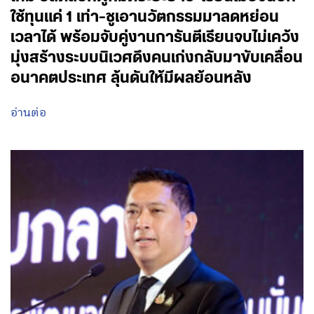
ใช้ทุนแค่ 1 เท่า-ชูเอานวัตกรรมมาลดหย่อน
เวลาได้ พร้อมจับคู่งานการันตีเรียนจบไม่เคว้ง
มุ่งสร้างระบบนิเวศดึงคนเก่งกลับมาขับเคลื่อน
อนาคตประเทศ ลุ้นดันให้มีผลย้อนหลัง
อ่านต่อ