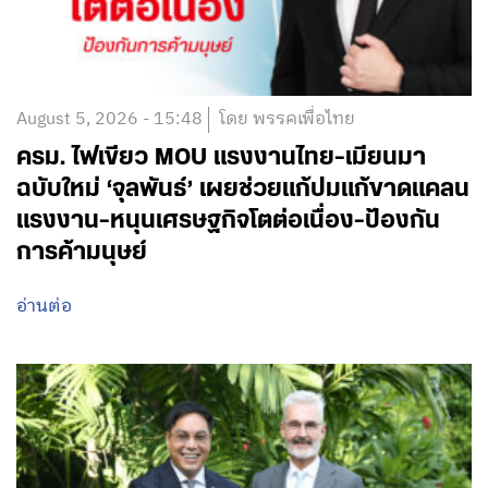
August 5, 2026 - 15:48
โดย พรรคเพื่อไทย
ครม. ไฟเขียว MOU แรงงานไทย-เมียนมา
ฉบับใหม่ ‘จุลพันธ์’ เผยช่วยแก้ปมแก้ขาดแคลน
แรงงาน-หนุนเศรษฐกิจโตต่อเนื่อง-ป้องกัน
การค้ามนุษย์
อ่านต่อ