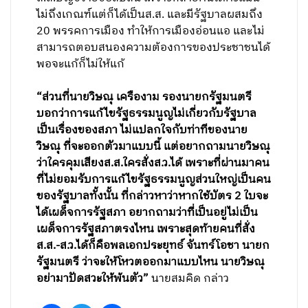
ไม่ถึงเกณฑ์แต่ก็ได้เป็นส.ส. และมีรัฐบาลผสมถึง
20 พรรคการเมือง ทำให้การเมืองอ่อนแอ และไม่
สามารถตอบสนองความต้องการของประชาชนได้
พอจะแก้ก็ไม่ให้แก้
“ส่วนที่นายวิษณุ เครืองาม รองนายกรัฐมนตรี
บอกว่าการแก้ไขรัฐธรรมนูญไม่เกี่ยวกับรัฐบาล
เป็นเรื่องของสภา ไม่แปลกใจกับท่าทีของนาย
วิษณุ ที่จะออกตัวมาแบบนี้ แต่อยากถามนายวิษณุ
ว่าใครคุมเสียงส.ส.ใครสั่งส.ว.ได้ เพราะที่ผ่านมาคน
ที่ไม่ยอมรับการแก้ไขรัฐธรรมนูญส่วนใหญ่เป็นคน
ของรัฐบาลทั้งนั้น ที่กล่าวหาว่าหากใช้บัตร 2 ใบจะ
ได้เผด็จการรัฐสภา อยากถามว่าที่เป็นอยู่ไม่เป็น
เผด็จการรัฐสภาตรงไหน เพราะสุดท้ายคนที่สั่ง
ส.ส.-ส.ว.ได้ก็คือพลเอกประยุทธ์ จันทร์โอชา นายก
รัฐมนตรี ว่าจะให้โหวตออกมาแบบไหน นายวิษณุ
อย่ามาปัดสวะให้พ้นตัว”
นายสมคิด กล่าว