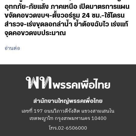
อุทกภัย-ภัยแล้ง ภาคเหนือ เปิดมาตรการแผน
ขจัดคอขวดงบฯ-ตั้งวอร์รูม 24 ชม.-ใช้โดรน
สำรวจ-เร่งขุดลอกลำน้ำ ย้ำต้องฉับไว เร่งแก้
จุดคอขวดงบประมาณ
อ่านต่อ
สำนักงานใหญ่พรรคเพื่อไทย
เลขที่ 197 ถนนวิภาวดีรังสิต แขวงสามเสนใน
เขตพญาไท กรุงเทพมหานคร 10400
โทร.02-6506000