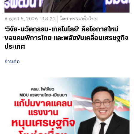
August 5, 2026 - 18:21
โดย พรรคเพื่อไทย
‘วิจัย-นวัตกรรม-เทคโนโลยี’ คือโอกาสใหม่
ของคนพิการไทย และพลังขับเคลื่อนเศรษฐกิจ
ประเทศ
อ่านต่อ