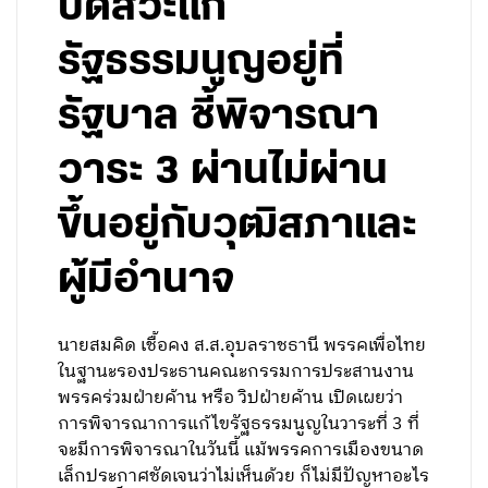
ปัดสวะแก้
รัฐธรรมนูญอยู่ที่
รัฐบาล ชี้พิจารณา
วาระ 3 ผ่านไม่ผ่าน
ขึ้นอยู่กับวุฒิสภาและ
ผู้มีอำนาจ
นายสมคิด เชื้อคง ส.ส.อุบลราชธานี พรรคเพื่อไทย
ในฐานะรองประธานคณะกรรมการประสานงาน
พรรคร่วมฝ่ายค้าน หรือ วิปฝ่ายค้าน เปิดเผยว่า
การพิจารณาการแก้ไขรัฐธรรมนูญในวาระที่ 3 ที่
จะมีการพิจารณาในวันนี้ แม้พรรคการเมืองขนาด
เล็กประกาศชัดเจนว่าไม่เห็นด้วย ก็ไม่มีปัญหาอะไร