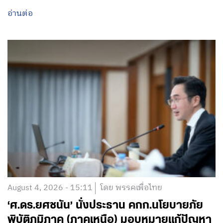
อ่านต่อ
August 4, 2026 - 15:11
โดย พรรคเพื่อไทย
‘ศ.ดร.ยศชนัน’ นั่งประธาน คกก.นโยบายภัย
พิบัติภูมิภาค (ภาคเหนือ) มอบหมายแก้ปัญหา