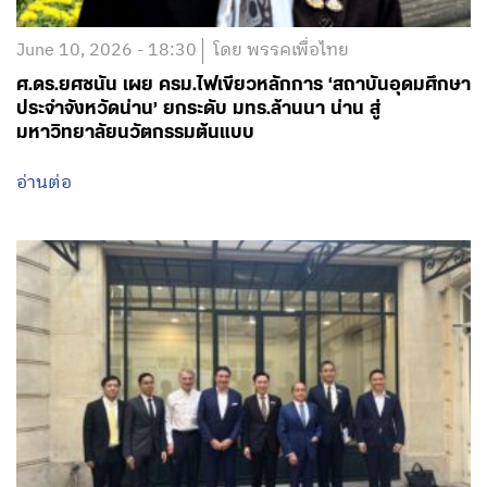
June 10, 2026 - 18:30
โดย พรรคเพื่อไทย
ศ.ดร.ยศชนัน เผย ครม.ไฟเขียวหลักการ ‘สถาบันอุดมศึกษา
ประจำจังหวัดน่าน’ ยกระดับ มทร.ล้านนา น่าน สู่
มหาวิทยาลัยนวัตกรรมต้นแบบ
อ่านต่อ