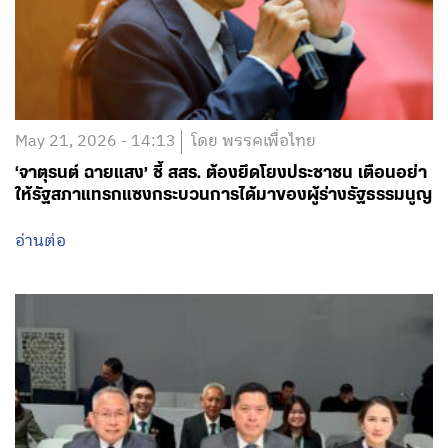
May 21, 2026 - 14:13
โดย พรรคเพื่อไทย
‘จาตุรนต์ ฉายแสง’ ชี้ สสร. ต้องยึดโยงประชาชน เตือนอย่า
ให้รัฐสภาแทรกแซงกระบวนการได้มาของผู้ร่างรัฐธรรมนูญ
อ่านต่อ