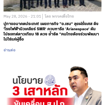
May 28, 2026 - 21:01
โดย พรรคเพื่อไทย
ปูทางอนาคตประเทศ! เผยภารกิจ “อ.เชน” ลุยฝรั่งเศส ดึง
‘โรงไฟฟ้านิวเคลียร์ SMR’ ควบหารือ ‘Arianespace’ ดัน
โปรเจกต์ดาวเทียม 18 ดวง ย้ำชัด “คนไทยต้องร่วมพัฒนา
ไม่ใช่แค่ผู้ซื้อ
อ่านต่อ