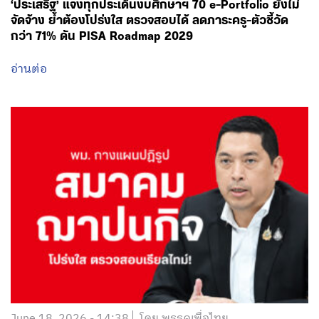
‘ประเสริฐ’ แจงทุกประเด็นงบศึกษาฯ 70 e-Portfolio ยังไม่
จัดจ้าง ย้ำต้องโปร่งใส ตรวจสอบได้ ลดภาระครู-ตัวชี้วัด
กว่า 71% ดัน PISA Roadmap 2029
อ่านต่อ
June 18, 2026 - 14:38
โดย พรรคเพื่อไทย