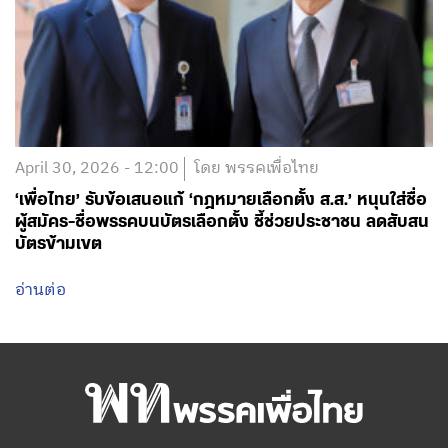
April 30, 2026 - 12:00
โดย พรรคเพื่อไทย
‘เพื่อไทย’ รับข้อเสนอแก้ ‘กฎหมายเลือกตั้ง ส.ส.’ หนุนใส่ชื่อ
ผู้สมัคร-ชื่อพรรคบนบัตรเลือกตั้ง ชี้ช่วยประชาชน ลดสับสน
บัตรข้ามเขต
อ่านต่อ