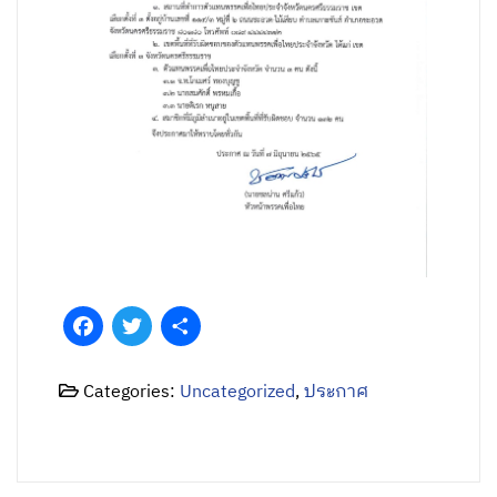
Facebook
Twitter
Share
Categories:
Uncategorized
,
ประกาศ