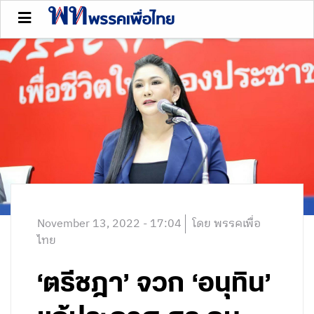
November 13, 2022 - 17:04
โดย พรรคเพื่อ
ไทย
‘ตรีชฎา’ จวก ‘อนุทิน’