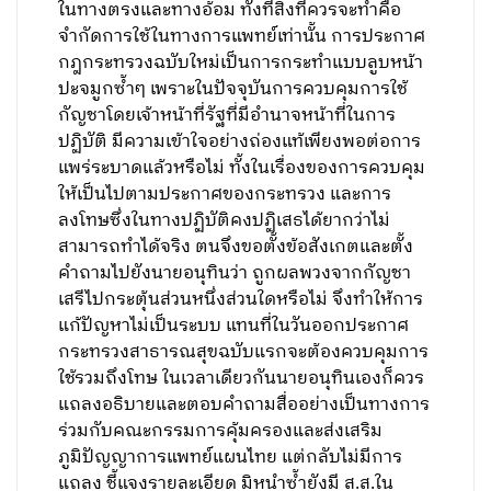
ในทางตรงและทางอ้อม ทั้งที่สิ่งที่ควรจะทำคือ
จำกัดการใช้ในทางการแพทย์เท่านั้น การประกาศ
กฎกระทรวงฉบับใหม่เป็นการกระทำแบบลูบหน้า
ปะจมูกซ้ำๆ เพราะในปัจจุบันการควบคุมการใช้
กัญชาโดยเจ้าหน้าที่รัฐที่มีอำนาจหน้าที่ในการ
ปฏิบัติ มีความเข้าใจอย่างถ่องแท้เพียงพอต่อการ
แพร่ระบาดแล้วหรือไม่ ทั้งในเรื่องของการควบคุม
ให้เป็นไปตามประกาศของกระทรวง และการ
ลงโทษซึ่งในทางปฏิบัติคงปฏิเสธได้ยากว่าไม่
สามารถทำได้จริง ตนจึงขอตั้งข้อสังเกตและตั้ง
คำถามไปยังนายอนุทินว่า ถูกผลพวงจากกัญชา
เสรีไปกระตุ้นส่วนหนึ่งส่วนใดหรือไม่ จึงทำให้การ
แก้ปัญหาไม่เป็นระบบ แทนที่ในวันออกประกาศ
กระทรวงสาธารณสุขฉบับแรกจะต้องควบคุมการ
ใช้รวมถึงโทษ ในเวลาเดียวกันนายอนุทินเองก็ควร
แถลงอธิบายและตอบคำถามสื่ออย่างเป็นทางการ
ร่วมกับคณะกรรมการคุ้มครองและส่งเสริม
ภูมิปัญญาการแพทย์แผนไทย แต่กลับไม่มีการ
แถลง ชี้แจงรายละเอียด มิหนำซ้ำยังมี ส.ส.ใน