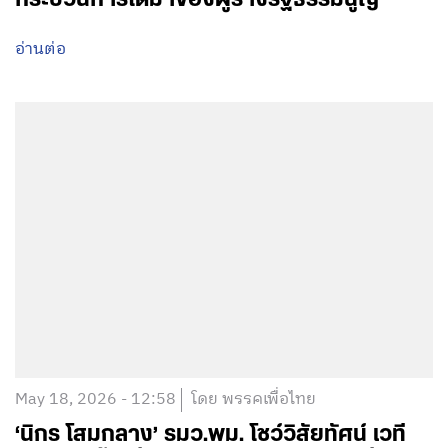
อ่านต่อ
May 18, 2026 - 12:58
โดย พรรคเพื่อไทย
‘นิกร โสมกลาง’ รมว.พม. โชว์วิสัยทัศน์ เวที