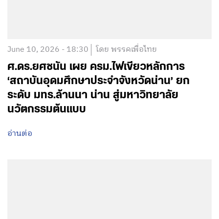
June 10, 2026 - 18:30
โดย พรรคเพื่อไทย
ศ.ดร.ยศชนัน เผย ครม.ไฟเขียวหลักการ
‘สถาบันอุดมศึกษาประจำจังหวัดน่าน’ ยก
ระดับ มทร.ล้านนา น่าน สู่มหาวิทยาลัย
นวัตกรรมต้นแบบ
อ่านต่อ