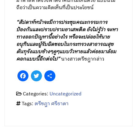
มาพาลฟาดงวงฟาดงาคนที่ไม่เห็นด้วย แบบนี้ไม่
ถือว่าเป็นความคิดเห็นที่เป็นประโยชน์
“สัปดาห์หน้าจะมีการประชุมคณะกรรมการ
ป้องกันและปราบปรามยาเสพติด ยังไม่รู้ว่า จะหา
ทางออกปัญหานี้อย่างไร หรือจะปล่อยให้นาย
อนุทินและผู้รับผิดชอบในกระทรวงสาธารณสุข
ดันทุรังแบบข้างๆคูๆแบบวัวหายแล้วค่อยมาล้อม
คอกแบบนี้อีกต่อไป”
นางสาวตรีชฎากล่าว
Facebook
Twitter
Share
Categories:
Uncategorized
Tags:
ตรีชฎา ศรีธาดา