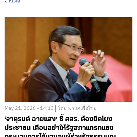
อ่านต่อ
May 21, 2026 - 14:13
โดย พรรคเพื่อไทย
‘จาตุรนต์ ฉายแสง’ ชี้ สสร. ต้องยึดโยง
ประชาชน เตือนอย่าให้รัฐสภาแทรกแซง
กระบวนการได้มาของผู้ร่างรัฐธรรมนูญ