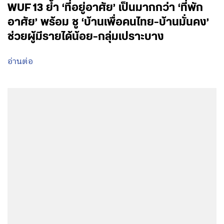
WUF 13 ย้ำ ‘ที่อยู่อาศัย’ เป็นมากกว่า ‘ที่พัก
อาศัย’ พร้อม ชู ‘บ้านเพื่อคนไทย-บ้านมั่นคง’
ช่วยผู้มีรายได้น้อย-กลุ่มเปราะบาง
อ่านต่อ