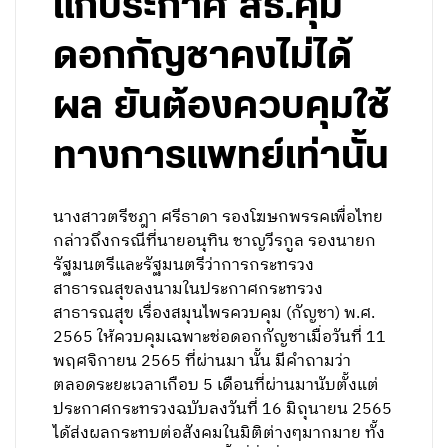
แก้ประกาศ สธ.คุม
ดอกกัญชาคงไม่ได้
ผล ยันต้องควบคุมใช้
ทางการแพทย์เท่านั้น
นางสาวตรีชฎา ศรีธาดา รองโฆษกพรรคเพื่อไทย
กล่าวถึงกรณีที่นายอนุทิน ชาญวีรกูล รองนายก
รัฐมนตรีและรัฐมนตรีว่าการกระทรวง
สาธารณสุขลงนามในประกาศกระทรวง
สาธารณสุข เรื่องสมุนไพรควบคุม (กัญชา) พ.ศ.
2565 ให้ควบคุมเฉพาะช่อดอกกัญชาเมื่อวันที่ 11
พฤศจิกายน 2565 ที่ผ่านมา นั้น มีคำถามว่า
ตลอดระยะเวลาเกือบ 5 เดือนที่ผ่านมานับตั้งแต่
ประกาศกระทรวงฉบับลงวันที่ 16 มิถุนายน 2565
ได้ส่งผลกระทบต่อสังคมในมิติต่างๆมากมาย ทั้ง