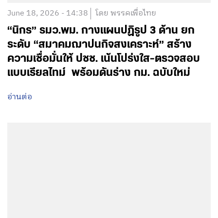
June 18, 2026 - 14:38
โดย พรรคเพื่อไทย
“นิกร” รมว.พม. กางแผนปฏิรูป 3 ด้าน ยก
ระดับ “สมาคมฌาปนกิจสงเคราะห์” สร้าง
ความเชื่อมั่นให้ ปชช. เน้นโปร่งใส-ตรวจสอบ
แบบเรียลไทม์ พร้อมดันร่าง กม. ฉบับใหม่
อ่านต่อ