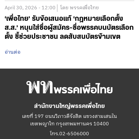
April 30, 2026 - 12:00
โดย พรรคเพื่อไทย
‘เพื่อไทย’ รับข้อเสนอแก้ ‘กฎหมายเลือกตั้ง
ส.ส.’ หนุนใส่ชื่อผู้สมัคร-ชื่อพรรคบนบัตรเลือก
ตั้ง ชี้ช่วยประชาชน ลดสับสนบัตรข้ามเขต
อ่านต่อ
สำนักงานใหญ่พรรคเพื่อไทย
เลขที่ 197 ถนนวิภาวดีรังสิต แขวงสามเสนใน
เขตพญาไท กรุงเทพมหานคร 10400
โทร.02-6506000