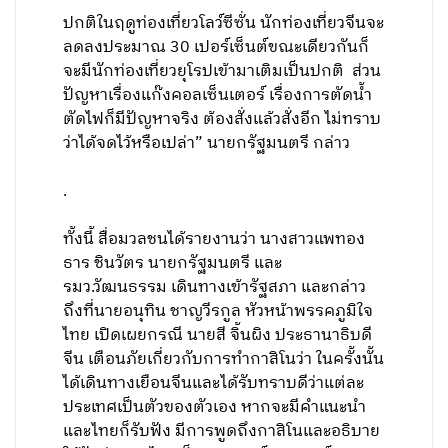
ปกติในฤดูท่องเที่ยวโลว์ซีซั่น นักท่องเที่ยวจีนจะ
ลดลงประมาณ 30 เปอร์เซ็นต์ขณะเดียวกันก็
จะมีนักท่องเที่ยวยุโรปเข้ามาเติมเป็นปกติ ส่วน
ปัญหาเรื่องแก๊งคอลเซ็นเตอร์ เรื่องการตัดน้ำ
ตัดไฟก็มีปัญหาจริง ต้องสั่งแล้วสั่งอีก ไม่ทราบ
ว่าได้จดไว้หรือเปล่า” นายกรัฐมนตรี กล่าว
.
ทั้งนี้ สื่อมวลชนได้รายงานว่า นางสาวแพทอง
ธาร ชินวัตร นายกรัฐมนตรี และ
รมว.วัฒนธรรม เดินทางเข้ารัฐสภา และกล่าว
ถึงที่นายอนุทิน ชาญวีรกูล หัวหน้าพรรคภูมิใจ
ไทย เปิดเผยกรณี นายสี จิ้นผิง ประธานาธิบดี
จีน เตือนภัยเกี่ยวกับการทำกาสิโนว่า ในครั้งนั้น
ได้เดินทางเยือนจีนและได้รับทราบดีว่าแต่ละ
ประเทศเป็นตัวของตัวเอง หากจะมีคำแนะนำ
และไทยก็รับฟัง มีการพูดถึงกาสิโนและอธิบาย