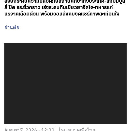
สั่งยกระดับความปลอดภัยสถานศึกษาทั่วประเทศ-แก้ปมบูล
ลี่ ปิด รร.ชั่วคราว เร่งระดมทีมเยียวยาจิตใจ-ทหารแห่
บริจาคเลือดด่วน พร้อมวอนสังคมงดแชร์ภาพสะเทือนใจ
อ่านต่อ
August 7, 2026 - 12:30
โดย พรรคเพื่อไทย