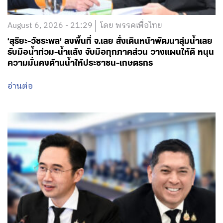
August 6, 2026 - 21:29
โดย พรรคเพื่อไทย
‘สุริยะ-วัชระพล’ ลงพื้นที่ จ.เลย สั่งเดินหน้าพัฒนาลุ่มน้ำเลย
รับมือน้ำท่วม-น้ำแล้ง จับมือทุกภาคส่วน วางแผนให้ดี หนุน
ความมั่นคงด้านน้ำให้ประชาชน-เกษตรกร
อ่านต่อ