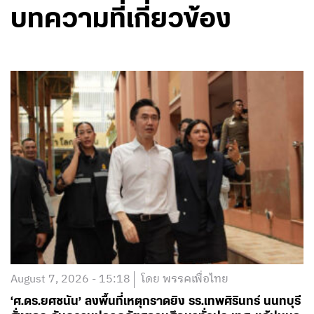
บทความที่เกี่ยวข้อง
August 7, 2026 - 15:18
โดย พรรคเพื่อไทย
‘ศ.ดร.ยศชนัน’ ลงพื้นที่เหตุกราดยิง รร.เทพศิรินทร์ นนทบุรี