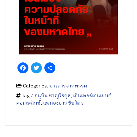
Facebook
Twitter
Share
Categories:
ข่าวสารจากพรรค
Tags:
อนุทิน ชาญวีรกุล
,
เอ็นเตอร์เทนเมนต์
คอมเพล็กซ์
,
แพทองธาร​ ชิน​วัตร