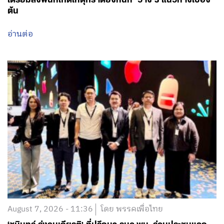
อ่านต่อ
August 6, 2026 - 18:20
โดย พรรคเพื่อไทย
บอร์ดปฐมวัยลุยพลิกโฉม! ‘รองนายกฯ ยศชนัน’ ดัน 2
นโยบายด่วน เชื่อม Big Data 13 หลักอุดช่องโหว่เด็ก