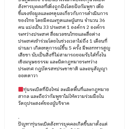
สังหารบุคคลที่เพิ่งถูกฝังโดยฝั่งกัมพูชา เพื่อ
ชี้แจงข้อมูลและเหตุผลเกี่ยวกับการดำเนินการ
ของไทย โดยมีคณะทูตและผู้แทน จำนวน 36
คน แบ่งเป็น 33 ประเทศ 1 องค์กร 2 องค์กร
ระหว่างประเทศ สื่อมวลชนไทยและสื่อต่าง
ประเทศเข้าร่วมโดยในช่วงเวลาไม่ถึง 1 เดือนที่
ผ่านมา เกิดเหตุการณ์ขึ้น 5 ครั้ง มีพลทหารสูญ
เสียขา นับเป็นสิ่งที่ไม่สามารถยอมรับได้ทั้งใน
เชิงมนุษยธรรม และผิดกฎหมายระหว่าง
ประเทศ กฎบัตรสหประชาชาติ และอนุสัญญา
ออตตาวา
ทุ่นระเบิดที่ฝังใหม่ ละเมิดพื้นที่และกฎหมาย
สากล และถือว่ากัมพูชาไม่ให้ความร่วมมือใน
วัตถุประสงค์ของผู้บริจาค
.
ปัญหาทุ่นระเบิดสังหารบุคคลเกิดขึ้นมาตั้งแต่