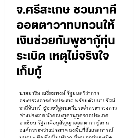
จ.ศรีสะเกษ ชวนภาคี
ออตตาวาทบทวนให้
เงินช่วยกัมพูชากู้ทุ่น
ระเบิด เหตุไม่จริงใจ
เก็บกู้
นายมาริษ เสงี่ยมพงษ์ รัฐมนตรีว่าการ
กระทรวงการต่างประเทศ พร้อมด้วยนายรัศม์
ชาลีจันทร์ ผู้ช่วยรัฐมนตรีประจำกระทรวงการ
ต่างประเทศ นำคณะทูตานุทูตจากประเทศ
อาเซียน รัฐภาคีอนุสัญญาออตตาวา ผู้แทน
องค์กรระหว่างประเทศ ลงพื้นที่สังเกตการณ์
บนภูมะเขือ ซึ่งเป็นบริเวณที่พบเจอทุ่นระเบิด