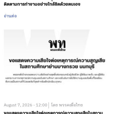
August 7, 2026 - 11:36
โดย พรรคเพื่อไทย
‘ชนินทร์ รุ่งธนเกียรติ’ ที่ปรึกษา รมว.พม. ร่วมประชุมแลก
เปลี่ยนความรู้ด้าน AI และนวัตกรรมการเรียนรู้ ณ ประเทศ
มาเลเซีย มุ่งใช้เทคโนโลยีขยายโอกาสการเรียนรู้และพัฒนา
อาชีพคนพิการ-ผู้สูงอายุ