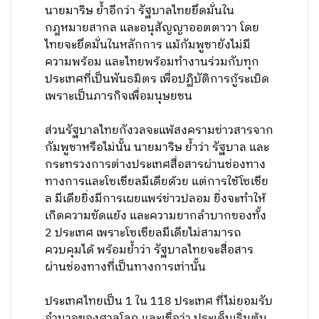
นายมาริษ ย้ำอีกว่า รัฐบาลไทยยึดมั่นใน
กฎหมายสากล และอนุสัญญาออตตาวา โดย
ไทยจะยึดมั่นในหลักการ แม้กัมพูชายังไม่มี
ความพร้อม และไทยพร้อมทำงานร่วมกับทุก
ประเทศที่เป็นพันธมิตร เพื่อปฏิบัติการกู้ระเบิด
เพราะเป็นภารกิจเพื่อมนุษยชน
ส่วนรัฐบาลไทยกังวลจะแพ้สงครามข่าวสารจาก
กัมพูชาหรือไม่นั้น นายมาริษ ย้ำว่า รัฐบาล และ
กระทรวงการต่างประเทศสื่อสารผ่านช่องทาง
ทางการและโซเชียลมีเดียด้วย แต่การใช้โซเชีย
ล มีเดียยิ่งมีการเผยแพร่ข่าวปลอม ยิ่งจะทำให้
เกิดความขัดแย้ง และความยากลำบากของทั้ง
2 ประเทศ เพราะโซเชียลมีเดียไม่สามารถ
ควบคุมได้ พร้อมย้ำว่า รัฐบาลไทยจะสื่อสาร
ผ่านช่องทางที่เป็นทางการเท่านั้น
ประเทศไทยเป็น 1 ใน 118 ประเทศ ที่ไม่ยอมรับ
อำนาจของศาลโลก และเชื่อว่า ประเด็นเริ่มต้น