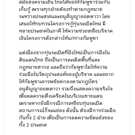
สมัยสงครามเย็น ไทยได้ขอให้กัมพูชาร่วมกัน
เก็บกู้ เพราะทุกฝ่ายต้องทำตามกฎหมาย
ระหว่างประเทศและอนุสัญญาออตตาวา โดย
เสนอให้ทบทวนโครงการกู้ทุ่นระเบิดใหม่ มี
หลายประเทศในภาคี ให้ความช่วยเหลือบริจาค
เงินโครงการดังกล่าวให้แก่ทางกัมพูชา
แต่เนื่องจากทุ่นระเบิดที่ฝังใหม่เป็นการฝังใน
ดินแดนไทย ถือเป็นการละเมิดพื้นที่และ
กฎหมายสากล และถือว่ากัมพูชาไม่ให้ความ
ร่วมมือในวัตถุประสงค์ของผู้บริจาค และอยาก
ให้กัมพูชาเคารพข้อตกลงตามกฎบัตร
อนุสัญญาออตตาวา รวมถึงแสดงความจริงใจ
เพื่อลดความตึงเครียดในบริเวณชายแดน
เพราะหากยังมีกรณีการเหยียบทุ่นระเบิด
สถานการณ์ก็จะแย่ลง ดังนั้น ต้องมีการร่วมมือ
กันทั้ง 2 ฝ่าย เพื่อเป็นการลดความขัดแย้งของ
ทั้ง 2 ประเทศ