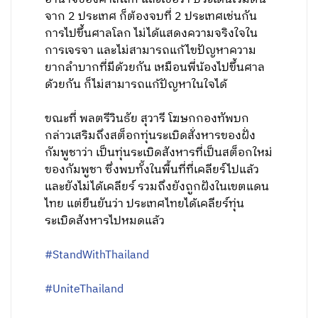
จาก 2 ประเทศ ก็ต้องจบที่ 2 ประเทศเช่นกัน
การไปขึ้นศาลโลก ไม่ได้แสดงความจริงใจใน
การเจรจา และไม่สามารถแก้ไขปัญหาความ
ยากลำบากที่มีด้วยกัน เหมือนพี่น้องไปขึ้นศาล
ด้วยกัน ก็ไม่สามารถแก้ปัญหาในใจได้
ขณะที่ พลตรีวินธัย สุวารี โฆษกกองทัพบก
กล่าวเสริมถึงสต็อกทุ่นระเบิดสั่งหารของฝั่ง
กัมพูชาว่า เป็นทุ่นระเบิดสังหารที่เป็นสต็อกใหม่
ของกัมพูชา ซึ่งพบทั้งในพื้นที่ที่เคลียร์ไปแล้ว
และยังไม่ได้เคลียร์ รวมถึงยังถูกฝังในเขตแดน
ไทย แต่ยืนยันว่า ประเทศไทยได้เคลียร์ทุ่น
ระเบิดสังหารไปหมดแล้ว
#StandWithThailand
#UniteThailand