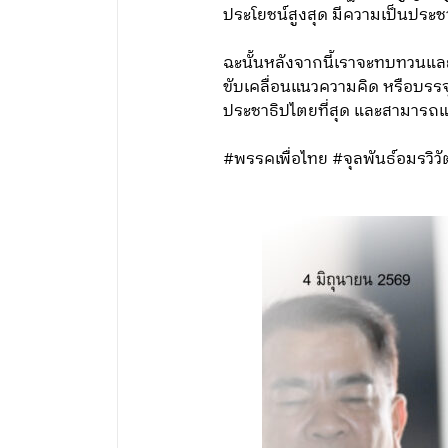
ประโยชน์สูงสุด มีความเป็นประช
ฉะนั้นหลังจากนี้เราจะทบทวนแล
ขับเคลื่อนแนวความคิด หรือบรรจุแ
ประชาธิปไตยที่สุด และสามารถแก
#พรรคเพื่อไทย #จุลพันธ์อมรวิว