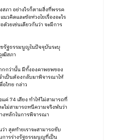
องสภา อย่างไรก็ตามสิ่งที่พรรค
แนวคิดและข้อห่วงใยเรื่องอะไร
้วยเช่นเดียวกันว่า จะมีการ
ไขรัฐธรรมนูญในปัจจุบันระบุ
กวุฒิสภา
มากกว่านั้น มีทั้งองคาพยพของ
งจำเป็นต้องกลับมาพิจารณาให้
พื่อไทย กล่าว
แค่ 74 เสียง ทำให้ไม่สามารถที่
ละไม่สามารถหนีความจริงพ้นว่า
็นร่างหลักในการพิจารณา
ว่า สุดท้ายเราจะสามารถขับ
นการร่างรัฐธรรมนูญที่เป็น