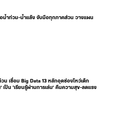
ับมือน้ำท่วม-น้ำแล้ง จับมือทุกภาคส่วน วางแผน
 เชื่อม Big Data 13 หลักอุดช่องโหว่เด็ก
’ เป็น ‘เรียนรู้ผ่านการเล่น’ คืนความสุข-ลดแรง