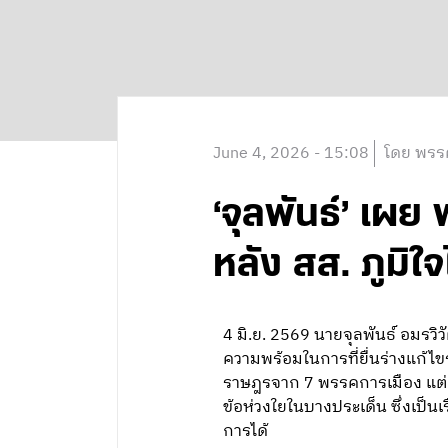
June 4, 2026 - 15:08
โดย พรรค
‘จุลพันธ์’ เผย
หลัง สส. ภูมิ
4 มิ.ย. 2569 นายจุลพันธ์ อมรวิ
ความพร้อมในการที่ยื่นร่างแก้ไ
ราษฎรจาก 7 พรรคการเมือง แต่เม
ข้อห่วงใยในบางประเด็น ซึ่งเป็นเ
การได้