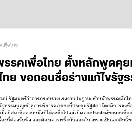
เพื่อไทย
 พรรคเพื่อไทย ตั้งหลักพูดคุย
ใจไทย ขอถอนชื่อร่างแก้ไขรั
วัฒน์ รัฐมนตรีว่าการกระทรวงแรงงาน ในฐานะหัวหน้าพรรคเพื่อไทย 
ขรัฐธรรมนูญเข้าสู่การพิจารณาของที่ประชุมรัฐสภา โดยมีการลงช
ื่อมีสมาชิกส่วนหนึ่งที่ได้ลงชื่อไปแล้วมีความประสงค์ขอถอนชื
รื่องที่ต้องรับฟัง และต้องเคารพซึ่งกันและกัน เพราะเป็นเอกสิทธิ