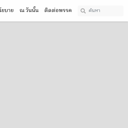
โยบาย
ณ วันนั้น
ติดต่อพรรค