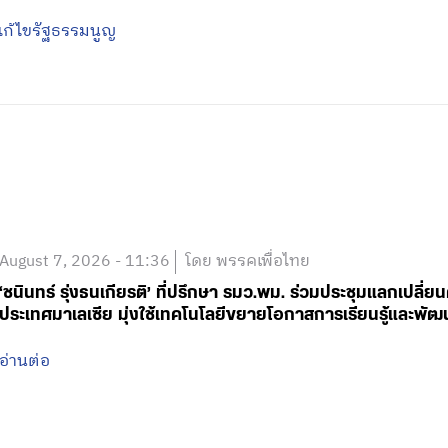
แก้ไขรัฐธรรมนูญ
August 7, 2026 - 11:36
โดย พรรคเพื่อไทย
‘ชนินทร์ รุ่งธนเกียรติ’ ที่ปรึกษา รมว.พม. ร่วมประชุมแลกเปลี่
ประเทศมาเลเซีย มุ่งใช้เทคโนโลยีขยายโอกาสการเรียนรู้และพัฒ
อ่านต่อ