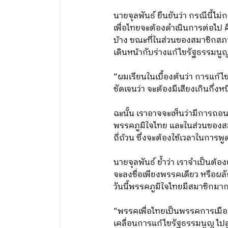
นายจุลพันธ์ ยืนยันว่า กรณีนี้ไ
เพื่อไทยจะต้องดำเนินการต่อไป 
บ้าง ขณะที่ในส่วนของสมาชิกสภา
เดินหน้ากับร่างแก้ไขรัฐธรรมน
“ผมเรียนในเบื้องต้นว่า การแก้
ชัดเจนว่า จะต้องมีเสียงเกินกึ่
ฉะนั้น เราอาจจะเห็นว่ามีการถอน
พรรคภูมิใจไทย และในส่วนของสมา
ถี่ถ้วน ซึ่งจะต้องใช้เวลาในการ
นายจุลพันธ์ ย้ำว่า เราจำเป็นต้
จะลงชื่อเพียงพรรคเดียว หรือผล
วันนี้พรรคภูมิใจไทยมีสมาชิกมา
“พรรคเพื่อไทยเป็นพรรคการเมือ
เคลื่อนการแก้ไขรัฐธรรมนูญ ไปสู