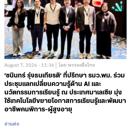
August 7, 2026 - 11:36
โดย พรรคเพื่อไทย
‘ชนินทร์ รุ่งธนเกียรติ’ ที่ปรึกษา รมว.พม. ร่วม
ประชุมแลกเปลี่ยนความรู้ด้าน AI และ
นวัตกรรมการเรียนรู้ ณ ประเทศมาเลเซีย มุ่ง
ใช้เทคโนโลยีขยายโอกาสการเรียนรู้และพัฒนา
อาชีพคนพิการ-ผู้สูงอายุ
อ่านต่อ