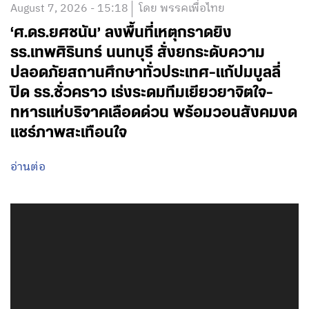
August 7, 2026 - 15:18
โดย พรรคเพื่อไทย
‘ศ.ดร.ยศชนัน’ ลงพื้นที่เหตุกราดยิง
รร.เทพศิรินทร์ นนทบุรี สั่งยกระดับความ
ปลอดภัยสถานศึกษาทั่วประเทศ-แก้ปมบูลลี่
ปิด รร.ชั่วคราว เร่งระดมทีมเยียวยาจิตใจ-
ทหารแห่บริจาคเลือดด่วน พร้อมวอนสังคมงด
แชร์ภาพสะเทือนใจ
อ่านต่อ