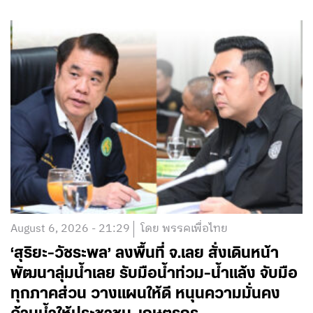
August 6, 2026 - 21:29
โดย พรรคเพื่อไทย
‘สุริยะ-วัชระพล’ ลงพื้นที่ จ.เลย สั่งเดินหน้า
พัฒนาลุ่มน้ำเลย รับมือน้ำท่วม-น้ำแล้ง จับมือ
ทุกภาคส่วน วางแผนให้ดี หนุนความมั่นคง