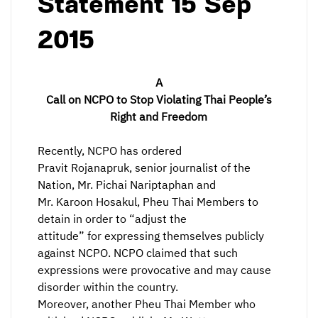
Statement 15 Sep
2015
A
Call on NCPO to Stop Violating Thai People’s
Right and Freedom
Recently, NCPO has ordered
Pravit Rojanapruk, senior journalist of the
Nation, Mr. Pichai Nariptaphan and
Mr. Karoon Hosakul, Pheu Thai Members to
detain in order to “adjust the
attitude” for expressing themselves publicly
against NCPO. NCPO claimed that such
expressions were provocative and may cause
disorder within the country.
Moreover, another Pheu Thai Member who