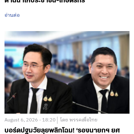
ด้านน้ำให้ประชาชน-เกษตรกร
อ่านต่อ
August 6, 2026 - 18:20
โดย พรรคเพื่อไทย
บอร์ดปฐมวัยลุยพลิกโฉม! ‘รองนายกฯ ยศ