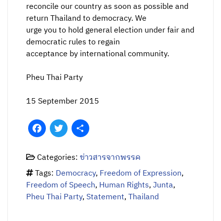
reconcile our country as soon as possible and
return Thailand to democracy. We
urge you to hold general election under fair and
democratic rules to regain
acceptance by international community.
Pheu Thai Party
15 September 2015
Facebook
Twitter
Share
Categories:
ข่าวสารจากพรรค
Tags:
Democracy
,
Freedom of Expression
,
Freedom of Speech
,
Human Rights
,
Junta
,
Pheu Thai Party
,
Statement
,
Thailand