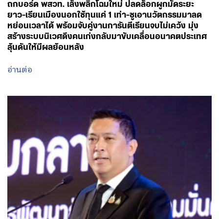
ถกบอร์ด พสวท. เล็งพลิกโฉมใหม่ ปลดล็อกผูกมัดระยะ
ยาว-เรียนเมืองนอกใช้ทุนแค่ 1 เท่า-ชูเอานวัตกรรมมาลด
หย่อนเวลาได้ พร้อมจับคู่งานการันตีเรียนจบไม่เคว้ง มุ่ง
สร้างระบบนิเวศดึงคนเก่งกลับมาขับเคลื่อนอนาคตประเทศ
ลุ้นดันให้มีผลย้อนหลัง
อ่านต่อ