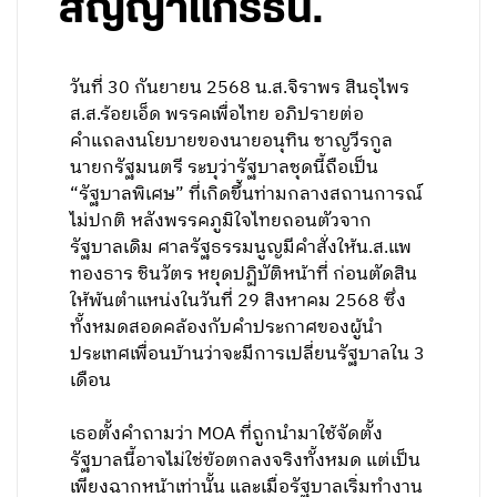
สัญญาแก้รธน.
วันที่ 30 กันยายน 2568 น.ส.จิราพร สินธุไพร
ส.ส.ร้อยเอ็ด พรรคเพื่อไทย อภิปรายต่อ
คำแถลงนโยบายของนายอนุทิน ชาญวีรกูล
นายกรัฐมนตรี ระบุว่ารัฐบาลชุดนี้ถือเป็น
“รัฐบาลพิเศษ” ที่เกิดขึ้นท่ามกลางสถานการณ์
ไม่ปกติ หลังพรรคภูมิใจไทยถอนตัวจาก
รัฐบาลเดิม ศาลรัฐธรรมนูญมีคำสั่งให้น.ส.แพ
ทองธาร ชินวัตร หยุดปฏิบัติหน้าที่ ก่อนตัดสิน
ให้พ้นตำแหน่งในวันที่ 29 สิงหาคม 2568 ซึ่ง
ทั้งหมดสอดคล้องกับคำประกาศของผู้นำ
ประเทศเพื่อนบ้านว่าจะมีการเปลี่ยนรัฐบาลใน 3
เดือน
เธอตั้งคำถามว่า MOA ที่ถูกนำมาใช้จัดตั้ง
รัฐบาลนี้อาจไม่ใช่ข้อตกลงจริงทั้งหมด แต่เป็น
เพียงฉากหน้าเท่านั้น และเมื่อรัฐบาลเริ่มทำงาน