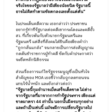
จริงใจของรัฐบาลว่ามีเพียงน้อยนิด รัฐบาลนี้
อาจไม่คิดทำตามข้อตกลงเลยตั้งแต่ต้น”
ในประเด็นคดีความ เธอกล่าวว่า ประชาชน
อยากรู้ท่าทีรัฐบาลต่อคดีเขากระโดงและคดีฮั้ว
สว. ที่เกี่ยวพันกับตัวนายกรัฐมนตรีและ
รัฐมนตรี แต่สิ่งที่สังคมได้ยินคือเพียงคำว่า
“ถูกกลั่นแกล้ง” จนกลายเป็นการส่งสัญญาณ
กดดันข้าราชการผู้ทำคดี ขัดกับคำประกาศว่า
จะยึดหลักนิติธรรม
ส่วนเรื่องการแก้ไขรัฐธรรมนูญซึ่งเป็นหัวใจ
สำคัญของ MOA เธอชี้ว่ากลับถูกลดทอนจน
แทบไร้น้ำหนัก และยังกล่าวต่อว่า
“รัฐบาลนี้กุมอำนาจเบ็ดเสร็จเด็ดขาด ไม่ต่าง
จากรัฐบาลที่มาจากการทำรัฐประหาร เพียงแต่
ขาดมาตรา 44 เท่านั้น นอกนั้นมีครบทุกอย่าง
และถ้าเป็นเช่นนี้ แม้จะมีการเปลี่ยนรัฐบาลไป