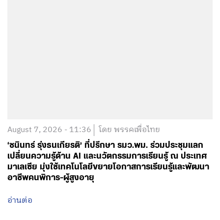
August 7, 2026 - 11:36
โดย พรรคเพื่อไทย
‘ชนินทร์ รุ่งธนเกียรติ’ ที่ปรึกษา รมว.พม. ร่วมประชุมแลก
เปลี่ยนความรู้ด้าน AI และนวัตกรรมการเรียนรู้ ณ ประเทศ
มาเลเซีย มุ่งใช้เทคโนโลยีขยายโอกาสการเรียนรู้และพัฒนา
อาชีพคนพิการ-ผู้สูงอายุ
อ่านต่อ