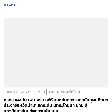
June 10, 2026 - 18:30
โดย พรรคเพื่อไทย
ศ.ดร.ยศชนัน เผย ครม.ไฟเขียวหลักการ ‘สถาบันอุดมศึกษา
ประจำจังหวัดน่าน’ ยกระดับ มทร.ล้านนา น่าน สู่
มหาวิทยาลัยนวัตกรรมต้นแบบ
อ่านต่อ