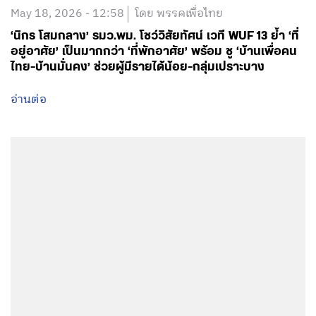
อ่านต่อ
April 30, 2026 - 12:00
โดย พรรคเพื่อไทย
‘เพื่อไทย’ รับข้อเสนอแก้ ‘กฎหมายเลือกตั้ง ส.ส.’ หนุนใส่ชื่อ
ผู้สมัคร-ชื่อพรรคบนบัตรเลือกตั้ง ชี้ช่วยประชาชน ลดสับสน