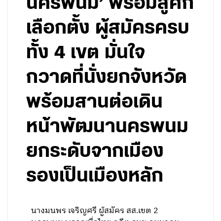
นครพนม’ พร้อมสู้ศึก
เลือกตั้ง ผู้สมัครครบ
ทั้ง 4 เขต มั่นใจ
กวาดที่นั่งยกจังหวัด
พร้อมสานต่อเดิน
หน้าพัฒนานครพนม
ยกระดับจากเมือง
รองเป็นเมืองหลัก
นางมนพร เจริญศรี ผู้สมัคร สส.เขต 2