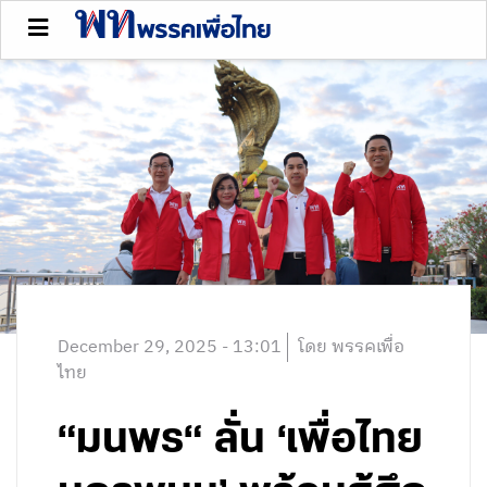
December 29, 2025 - 13:01
โดย พรรคเพื่อ
ไทย
“มนพร“ ลั่น ‘เพื่อไทย