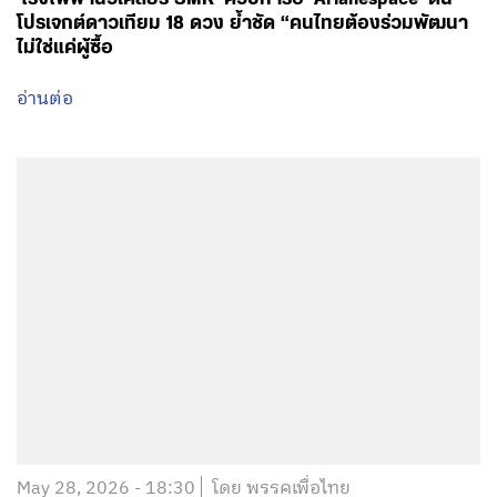
May 28, 2026 - 18:30
โดย พรรคเพื่อไทย
รมช.วัชระพล มอบนโยบายขับเคลื่อนงาน ส.ป.ก. ชู 3 เสา
หลัก “สร้างสิทธิ เสริมทุน หนุนเกษตร” พร้อมเดินหน้า ออก
เอกสารสิทธิ ส.ป.ก. 4-01 เพิ่ม 200,000 แปลง ภายในปี 69