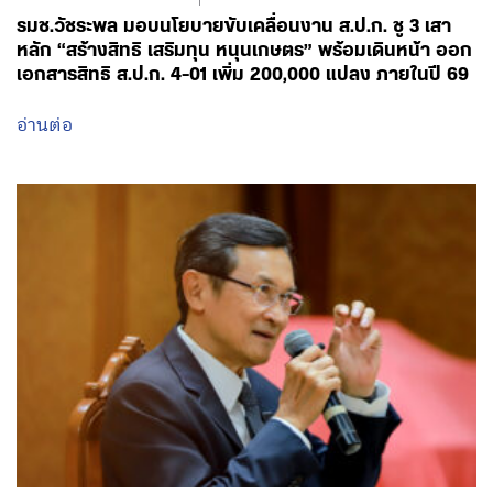
อ่านต่อ
May 21, 2026 - 14:13
โดย พรรคเพื่อไทย
‘จาตุรนต์ ฉายแสง’ ชี้ สสร. ต้องยึดโยงประชาชน เตือนอย่า
ให้รัฐสภาแทรกแซงกระบวนการได้มาของผู้ร่างรัฐธรรมนูญ