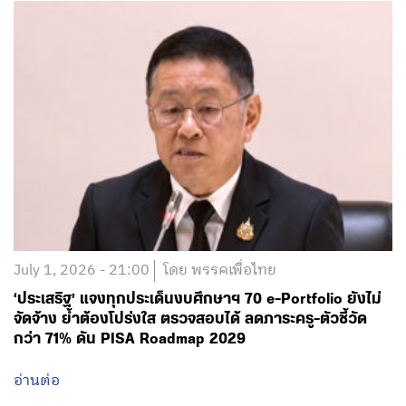
July 1, 2026 - 21:00
โดย พรรคเพื่อไทย
‘ประเสริฐ’ แจงทุกประเด็นงบศึกษาฯ 70 e-Portfolio ยังไม่
จัดจ้าง ย้ำต้องโปร่งใส ตรวจสอบได้ ลดภาระครู-ตัวชี้วัด
กว่า 71% ดัน PISA Roadmap 2029
อ่านต่อ