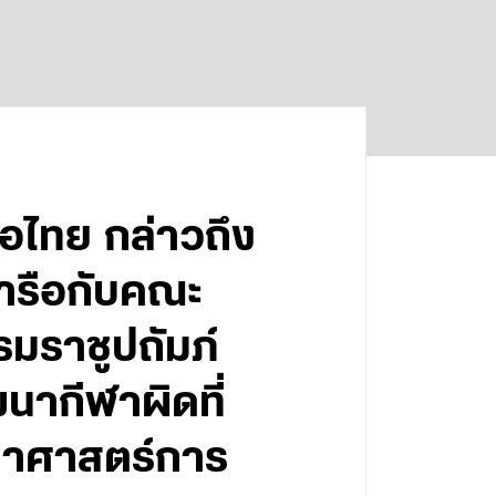
อไทย กล่าวถึง
ารือกับคณะ
มราชูปถัมภ์
ฒนากีฬาผิดที่
ทยาศาสตร์การ