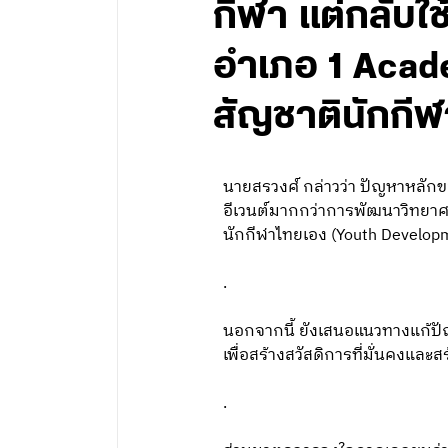
กีฬา แต่กลับใช
อำเภอ 1 Acade
สัญชาตินักกีฬา
นายสรวงศ์ กล่าวว่า ปัญหาหลักข
อีเวนต์มากกว่าการพัฒนาวิทยาศ
นักกีฬาไทยเอง (Youth Develop
.
นอกจากนี้ ยังเสนอแนวทางแก้ปั
เพื่อสร้างสวัสดิการที่มั่นคงและสร
.