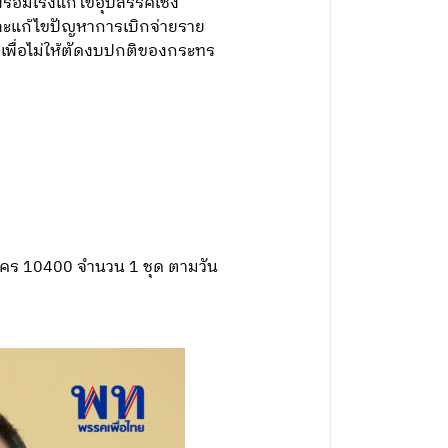
้อมเร่งแก้ไขอุปสรรคเชิง
และแก้ไขปัญหาการเบิกจ่ายราย
พื่อไม่ให้ตัดงบปกติของกระทร
นคร 10400 จำนวน 1 ชุด ตามวัน