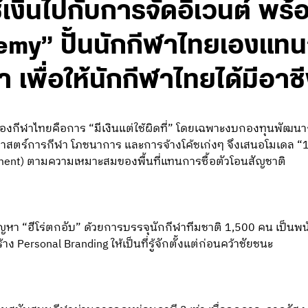
้เงินไปกับการจัดอิเวนต์ พร
my” ปั้นนักกีฬาไทยเองแทน
 เพื่อให้นักกีฬาไทยได้มีอา
องกีฬาไทยคือการ “มีเงินแต่ใช้ผิดที่” โดยเฉพาะงบกองทุนพัฒนา
าสตร์การกีฬา โภชนาการ และการจ้างโค้ชเก่งๆ จึงเสนอโมเดล “1
ment) ตามความเหมาะสมของพื้นที่แทนการซื้อตัวโอนสัญชาติ
ญหา “ฮีโร่ตกอับ” ด้วยการบรรจุนักกีฬาทีมชาติ 1,500 คน เป็นพ
้าง Personal Branding ให้เป็นที่รู้จักตั้งแต่ก่อนคว้าชัยชนะ