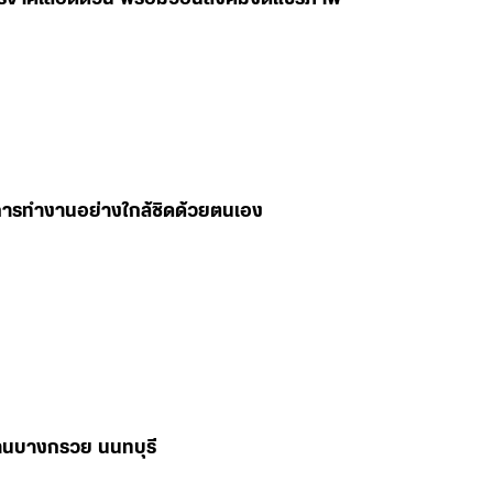
มการทำงานอย่างใกล้ชิดด้วยตนเอง
่านบางกรวย นนทบุรี