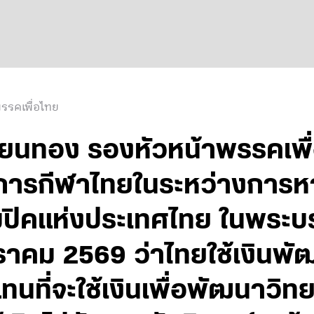
รรคเพื่อไทย
ียนทอง รองหัวหน้าพรรคเพื่
ารกีฬาไทยในระหว่างการห
ปิคแห่งประเทศไทย ในพระบร
มกราคม 2569 ว่าไทยใช้เงินพั
นที่จะใช้เงินเพื่อพัฒนาวิ