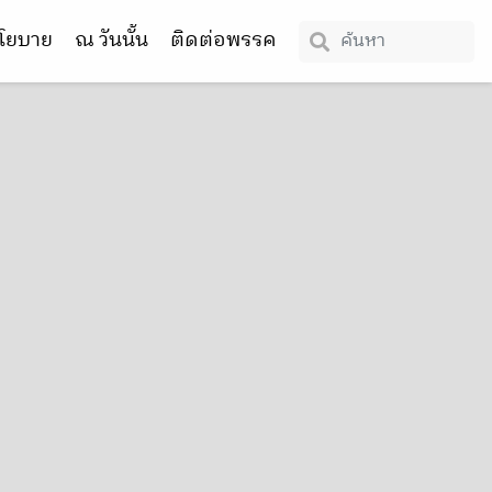
โยบาย
ณ วันนั้น
ติดต่อพรรค