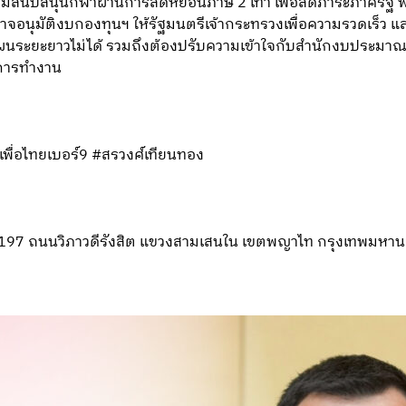
สนับสนุนกีฬาผ่านการลดหย่อนภาษี 2 เท่า เพื่อลดภาระภาครัฐ พร
จอนุมัติงบกองทุนฯ ให้รัฐมนตรีเจ้ากระทรวงเพื่อความรวดเร็ว 
นระยะยาวไม่ได้ รวมถึงต้องปรับความเข้าใจกับสำนักงบประมาณเ
การทำงาน
เพื่อไทยเบอร์9 #สรวงศ์เทียนทอง
ที่ 197 ถนนวิภาวดีรังสิต แขวงสามเสนใน เขตพญาไท กรุงเทพมหา