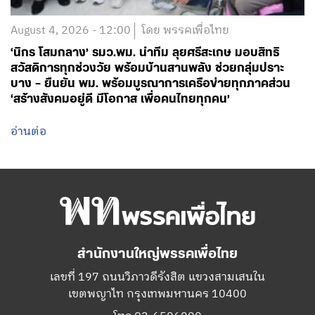
August 4, 2026 - 12:00
โดย พรรคเพื่อไทย
‘นิกร โสมกลาง’ รมว.พม. นำทีม ลุยศรีสะเกษ มอบสิทธิ
สวัสดิการทุกช่วงวัย พร้อมบ้านสานพลัง ช่วยกลุ่มปราะ
บาง – ยืนยัน พม. พร้อมบูรณาการเครือข่ายทุกภาคส่วน
‘สร้างสังคมอยู่ดี มีโอกาส เพื่อคนไทยทุกคน’
อ่านต่อ
สำนักงานใหญ่พรรคเพื่อไทย
เลขที่ 197 ถนนวิภาวดีรังสิต แขวงสามเสนใน
เขตพญาไท กรุงเทพมหานคร 10400