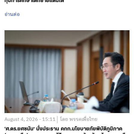
ทุนการศึกษาเด็กชายแดนใต้
อ่านต่อ
August 4, 2026 - 15:11
โดย พรรคเพื่อไทย
‘ศ.ดร.ยศชนัน’ นั่งประธาน คกก.นโยบายภัยพิบัติภูมิภาค