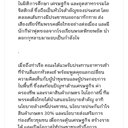
ในมิติการศึกษา เศรษฐกิจ และอุตสาหกรรมโล
จิสติกส์ ซึ่งถือเป็นหัวใจสำคัญของประเทศ โดย
ตลอดเส้นทางมีประชาชนออกมาทักทาย ส่ง
เสียงเชียร์ทีมพรรคเพื่อไทยอย่างต่อเนื่อง และมี
นักกีฬาฟุตซอลจากโรงเรียนพรตพิทยพยัต นำ
ดอกกุหลาบมามอบเป็นกำลังใจ
.
เมื่อถึงท่าเรือ คณะได้แวะรับประทานอาหารเช้า
ที่ร้านสี่แยกหัวตะเข้ พร้อมพูดคุยแลกเปลี่ยน
ความคิดเห็นกับผู้นำชุมชนและผู้ประกอบการ
ในพื้นที่ ซึ่งสะท้อนปัญหาด้านเศรษฐกิจ ค่า
ครองชีพ และราคาสินค้าเกษตร ในโอกาสนี้ ทีม
พรรคเพื่อไทยได้นำเสนอนโยบายสำคัญ อาทิ
นโยบายล้างหนี้ประชาชน, นโยบายประกันกำไร
สินค้าเกษตร 30% และนโยบายส่งเสริมการ
ท่องเที่ยวชุมชน เพื่อกระตุ้นเศรษฐกิจ สร้างราย
ได้ และเปิดโอกาสให้ประชาชนเข้าถึงการ