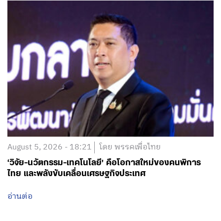
August 5, 2026 - 18:21
โดย พรรคเพื่อไทย
‘วิจัย-นวัตกรรม-เทคโนโลยี’ คือโอกาสใหม่ของคนพิการ
ไทย และพลังขับเคลื่อนเศรษฐกิจประเทศ
อ่านต่อ