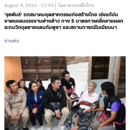
August 4, 2026 - 13:05
โดย พรรคเพื่อไทย
‘จุลพันธ์’ ถกสมาคมอุตสาหกรรมก่อสร้างไทย เร่งแก้ปม
ขาดแคลนแรงงานต่างด้าว กาง 5 มาตรการคลี่คลายผลก
ระทบวิกฤตชายแดนกัมพูชา และสถานการณ์ในเมียนมา
อ่านต่อ