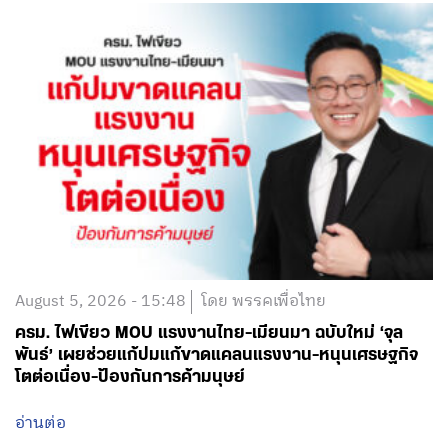
August 5, 2026 - 15:48
โดย พรรคเพื่อไทย
ครม. ไฟเขียว MOU แรงงานไทย-เมียนมา ฉบับใหม่ ‘จุล
พันธ์’ เผยช่วยแก้ปมแก้ขาดแคลนแรงงาน-หนุนเศรษฐกิจ
โตต่อเนื่อง-ป้องกันการค้ามนุษย์
อ่านต่อ