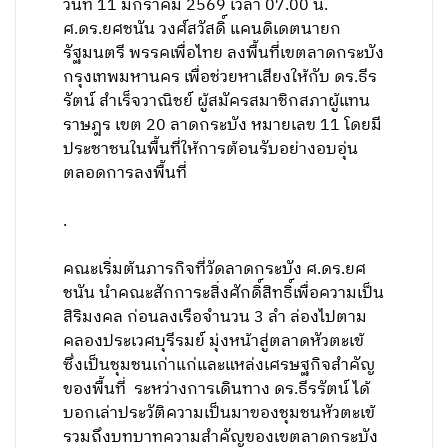
วันที่ 11 มกราคม 2569 เวลา 07.00 น.
ศ.ดร.ยศชนัน วงศ์สวัสดิ์ แคนดิเดตนายก
รัฐมนตรี พรรคเพื่อไทย ลงพื้นที่เขตลาดกระบัง
กรุงเทพมหานคร เพื่อช่วยหาเสียงให้กับ ดร.ธีร
รัตน์ สำเร็จวาณิชย์ ผู้สมัครสมาชิกสภาผู้แทน
ราษฎร เขต 20 ลาดกระบัง หมายเลข 11 โดยมี
ประชาชนในพื้นที่ให้การต้อนรับอย่างอบอุ่น
ตลอดการลงพื้นที่
.
คณะเริ่มต้นภารกิจที่วัดลาดกระบัง ศ.ดร.ยศ
ชนัน นำคณะสักการะสิ่งศักดิ์สิทธิ์เพื่อความเป็น
สิริมงคล ก่อนลงเรือจำนวน 3 ลำ ล่องไปตาม
คลองประเวศบุรีรมย์ มุ่งหน้าสู่ตลาดหัวตะเข้
ซึ่งเป็นชุมชนเก่าแก่และแหล่งเศรษฐกิจสำคัญ
ของพื้นที่ ระหว่างการเดินทาง ดร.ธีรรัตน์ ได้
บอกเล่าประวัติความเป็นมาของชุมชนหัวตะเข้
รวมถึงบทบาทความสำคัญของเขตลาดกระบัง