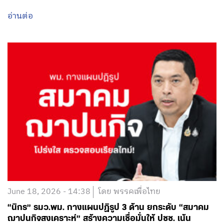
อ่านต่อ
June 18, 2026 - 14:38
โดย พรรคเพื่อไทย
“นิกร” รมว.พม. กางแผนปฏิรูป 3 ด้าน ยกระดับ “สมาคม
ฌาปนกิจสงเคราะห์” สร้างความเชื่อมั่นให้ ปชช. เน้น