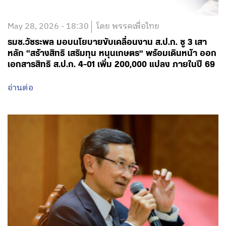
May 28, 2026 - 18:30
โดย พรรคเพื่อไทย
รมช.วัชระพล มอบนโยบายขับเคลื่อนงาน ส.ป.ก. ชู 3 เสา
หลัก “สร้างสิทธิ เสริมทุน หนุนเกษตร” พร้อมเดินหน้า ออก
เอกสารสิทธิ ส.ป.ก. 4-01 เพิ่ม 200,000 แปลง ภายในปี 69
อ่านต่อ