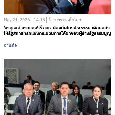
May 21, 2026 - 14:13
โดย พรรคเพื่อไทย
‘จาตุรนต์ ฉายแสง’ ชี้ สสร. ต้องยึดโยงประชาชน เตือนอย่า
ให้รัฐสภาแทรกแซงกระบวนการได้มาของผู้ร่างรัฐธรรมนูญ
อ่านต่อ