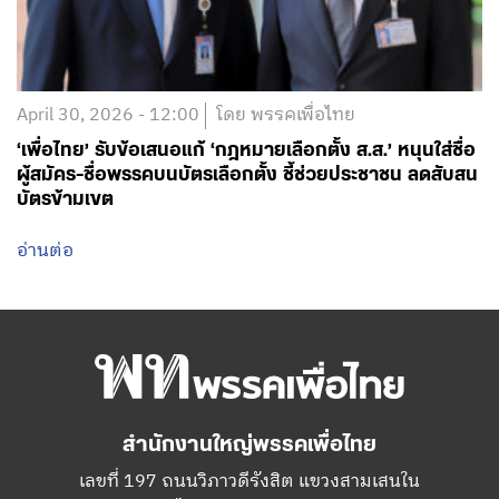
April 30, 2026 - 12:00
โดย พรรคเพื่อไทย
‘เพื่อไทย’ รับข้อเสนอแก้ ‘กฎหมายเลือกตั้ง ส.ส.’ หนุนใส่ชื่อ
ผู้สมัคร-ชื่อพรรคบนบัตรเลือกตั้ง ชี้ช่วยประชาชน ลดสับสน
บัตรข้ามเขต
อ่านต่อ
สำนักงานใหญ่พรรคเพื่อไทย
เลขที่ 197 ถนนวิภาวดีรังสิต แขวงสามเสนใน