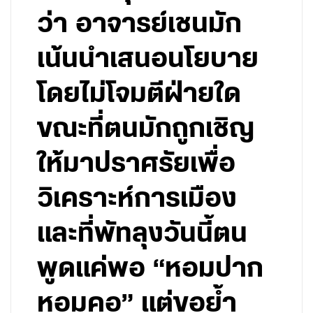
ว่า อาจารย์เชนมัก
เน้นนำเสนอนโยบาย
โดยไม่โจมตีฝ่ายใด
ขณะที่ตนมักถูกเชิญ
ให้มาปราศรัยเพื่อ
วิเคราะห์การเมือง
และที่พัทลุงวันนี้ตน
พูดแค่พอ “หอมปาก
หอมคอ” แต่ขอย้ำ