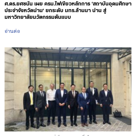
ศ.ดร.ยศชนัน เผย ครม.ไฟเขียวหลักการ ‘สถาบันอุดมศึกษา
ประจำจังหวัดน่าน’ ยกระดับ มทร.ล้านนา น่าน สู่
มหาวิทยาลัยนวัตกรรมต้นแบบ
อ่านต่อ